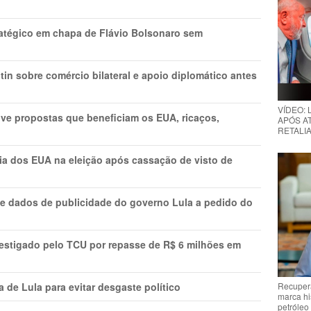
tratégico em chapa de Flávio Bolsonaro sem
in sobre comércio bilateral e apoio diplomático antes
VÍDEO:
ve propostas que beneficiam os EUA, ricaços,
APÓS AT
RETALIA
cia dos EUA na eleição após cassação de visto de
e dados de publicidade do governo Lula a pedido do
vestigado pelo TCU por repasse de R$ 6 milhões em
Recupera
 de Lula para evitar desgaste político
marca hi
petróleo