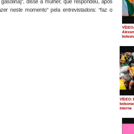
 gasolina]”, disse a mulher, que respondeu, após
zer neste momento” pela entrevistadora: “faz o
VÍDEO:
Alexan
bolson
VÍDEO: 
bolsona
interna