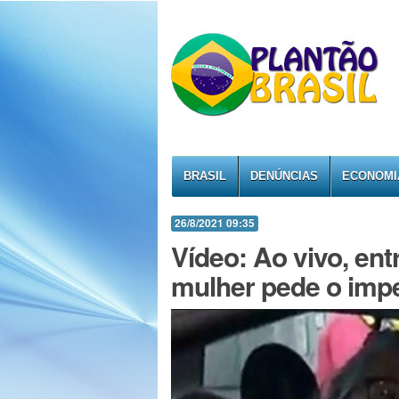
BRASIL
DENÚNCIAS
ECONOMI
26/8/2021 09:35
Vídeo: Ao vivo, ent
mulher pede o imp