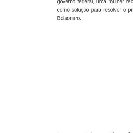
governo federal, uma mulher re
como solução para resolver o p
Bolsonaro.