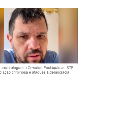
uncia blogueiro Oswaldo Eustáquio ao STF
ciação criminosa e ataques à democracia