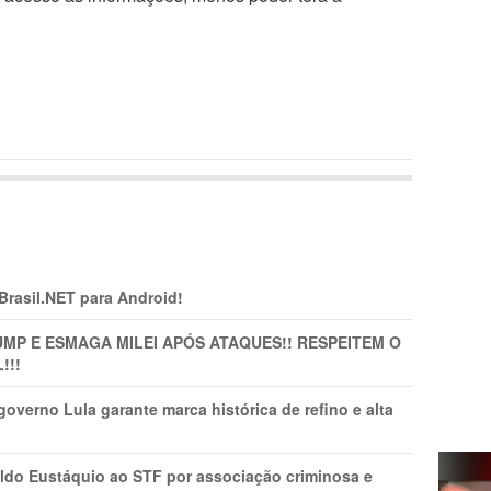
 Brasil.NET para Android!
MP E ESMAGA MILEI APÓS ATAQUES!! RESPEITEM O
!!!
overno Lula garante marca histórica de refino e alta
do Eustáquio ao STF por associação criminosa e