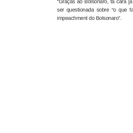
“Graças ao Bolsonaro, tá cara [a
ser questionada sobre “o que fa
impeachment do Bolsonaro”.