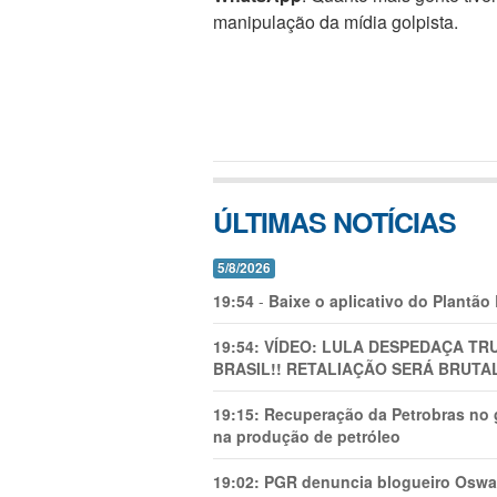
manipulação da mídia golpista.
ÚLTIMAS NOTÍCIAS
5/8/2026
19:54
-
Baixe o aplicativo do Plantão
19:54:
VÍDEO: LULA DESPEDAÇA TRU
BRASIL!! RETALIAÇÃO SERÁ BRUTAL
19:15:
Recuperação da Petrobras no g
na produção de petróleo
19:02:
PGR denuncia blogueiro Oswal