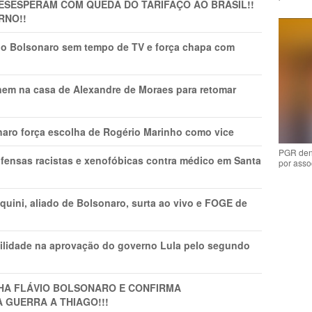
DESESPERAM COM QUEDA DO TARIFAÇO AO BRASIL!!
RNO!!
vio Bolsonaro sem tempo de TV e força chapa com
nem na casa de Alexandre de Moraes para retomar
naro força escolha de Rogério Marinho como vice
PGR den
fensas racistas e xenofóbicas contra médico em Santa
por asso
ini, aliado de Bolsonaro, surta ao vivo e FOGE de
ilidade na aprovação do governo Lula pelo segundo
LHA FLÁVIO BOLSONARO E CONFIRMA
A GUERRA A THIAGO!!!