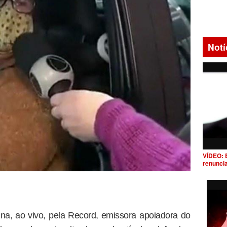
Notí
VÍDEO: 
renunci
na, ao vivo, pela Record, emissora apoiadora do