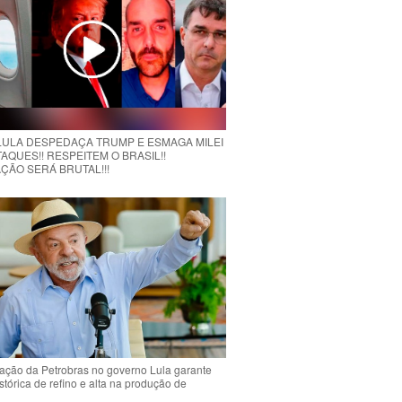
 LULA DESPEDAÇA TRUMP E ESMAGA MILEI
AQUES!! RESPEITEM O BRASIL!!
ÇÃO SERÁ BRUTAL!!!
ção da Petrobras no governo Lula garante
stórica de refino e alta na produção de