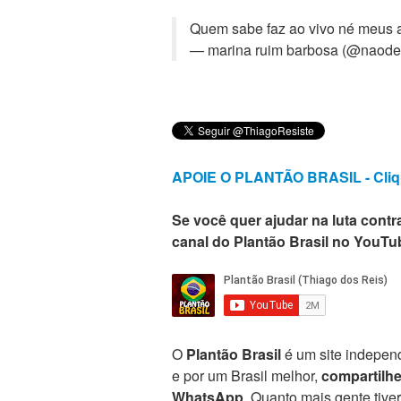
Quem sabe faz ao vivo né meus
— marina ruim barbosa (@naodei
APOIE O PLANTÃO BRASIL - Cliq
Se você quer ajudar na luta contra
canal do Plantão Brasil no YouTu
O
Plantão Brasil
é um site independ
e por um Brasil melhor,
compartilh
WhatsApp
. Quanto mais gente tive