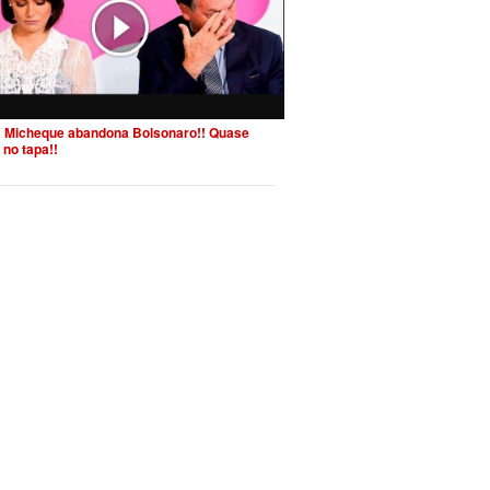
 Micheque abandona Bolsonaro!! Quase
 no tapa!!