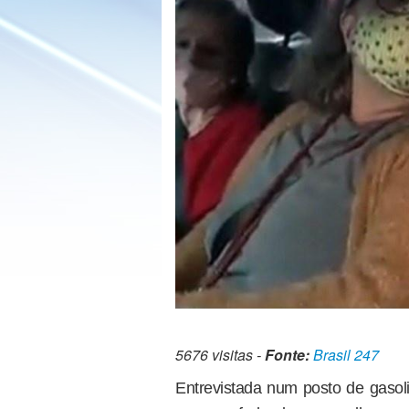
5676 visitas -
Fonte:
Brasil 247
Entrevistada num posto de gasoli