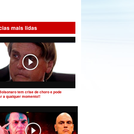
cias mais lidas
Bolsonaro tem crise de choro e pode
ar a qualquer momento!!