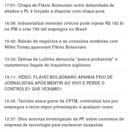
17:01:
Chapa de Flávio Bolsonaro sofre debandada de
aliados e PL é forçado a disputar com chapa pura
16:59:
Industrializar minerais críticos pode injetar R$ 192 bi
no PIB e criar 750 mil empregos no Brasil
15:42:
Balcão de negócios e as conexões sombrias com
Willer Tomaz apavoram Flávio Bolsonaro
13:34:
Defesa de Lulinha denuncia "pesca probatória" e
vazamentos ilegais de inquéritos sigilosos
13:11:
VÍDEO: FLÁVIO BOLSONARO APANHA FEIO DE
JORNALISTAS APÓS MENTIR AO VIVO E PERDE O
CONTROLE!! QUE VEXAME!!
12:42:
Tarcísio ataca greve da CPTM, criminaliza luta por
empregos e tenta impor privatização a qualquer custo
12:37:
Dino autoriza investigação da PF sobre contratos de
empresa de tecnologia para esclarecer suspeitas