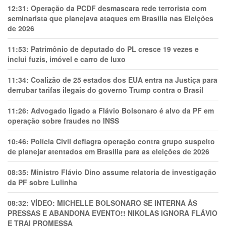
12:31:
Operação da PCDF desmascara rede terrorista com
seminarista que planejava ataques em Brasília nas Eleições
de 2026
11:53:
Patrimônio de deputado do PL cresce 19 vezes e
inclui fuzis, imóvel e carro de luxo
11:34:
Coalizão de 25 estados dos EUA entra na Justiça para
derrubar tarifas ilegais do governo Trump contra o Brasil
11:26:
Advogado ligado a Flávio Bolsonaro é alvo da PF em
operação sobre fraudes no INSS
10:46:
Polícia Civil deflagra operação contra grupo suspeito
de planejar atentados em Brasília para as eleições de 2026
08:35:
Ministro Flávio Dino assume relatoria de investigação
da PF sobre Lulinha
08:32:
VÍDEO: MICHELLE BOLSONARO SE INTERNA ÀS
PRESSAS E ABANDONA EVENTO!! NIKOLAS IGNORA FLÁVIO
E TRAl PROMESSA