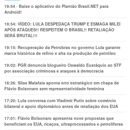
19:54
-
Baixe o aplicativo do Plantão Brasil.NET para
Android!
19:54:
VÍDEO: LULA DESPEDAÇA TRUMP E ESMAGA MILEI
APÓS ATAQUES!! RESPEITEM O BRASIL!! RETALIAÇÃO
SERÁ BRUTAL!!!
19:15:
Recuperação da Petrobras no governo Lula garante
marca histórica de refino e alta na produção de petróleo
19:02:
PGR denuncia blogueiro Oswaldo Eustáquio ao STF
por associação criminosa e ataques à democracia
18:26:
Silas Malafaia aponta erro estratégico em chapa de
Flávio Bolsonaro sem representatividade feminina
17:20:
Lula conversa com Vladimir Putin sobre comércio
bilateral e apoio diplomático antes de retaliação dos EUA
17:01:
Flávio Bolsonaro apresenta nove propostas que
beneficiam os EUA, ricaços, ultraprocessados e petrolíferas