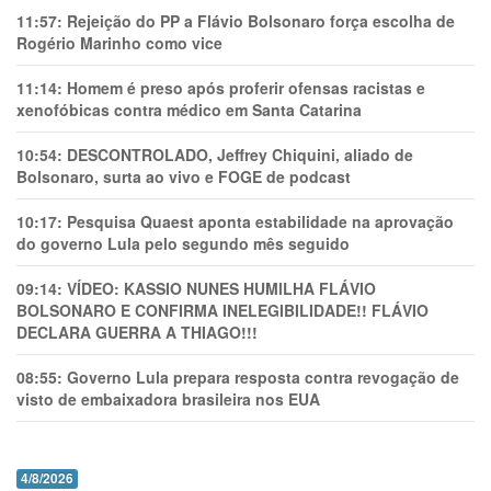
11:57:
Rejeição do PP a Flávio Bolsonaro força escolha de
Rogério Marinho como vice
11:14:
Homem é preso após proferir ofensas racistas e
xenofóbicas contra médico em Santa Catarina
10:54:
DESCONTROLADO, Jeffrey Chiquini, aliado de
Bolsonaro, surta ao vivo e FOGE de podcast
10:17:
Pesquisa Quaest aponta estabilidade na aprovação
do governo Lula pelo segundo mês seguido
09:14:
VÍDEO: KASSIO NUNES HUMlLHA FLÁVIO
BOLSONARO E CONFIRMA INELEGIBILIDADE!! FLÁVIO
DECLARA GUERRA A THIAGO!!!
08:55:
Governo Lula prepara resposta contra revogação de
visto de embaixadora brasileira nos EUA
4/8/2026