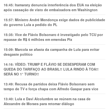
16:45:
Itamaraty denuncia interferência dos EUA na eleição
após cassação de visto de embaixadora em Washington
15:57:
Ministro André Mendonça exige dados de publicidade
do governo Lula a pedido do PL
15:35:
Vice de Flávio Bolsonaro é investigado pelo TCU por
repasse de R$ 6 milhões em emendas Pix
15:09:
Marcola se afasta da campanha de Lula para evitar
desgaste político
14:16:
VÍDEO: TRUMP E FLÁVIO SE DESESPERAM COM
QUEDA DO TARIFAÇO AO BRASIL!! LULA RINDO À TOA!!
SERÁ NO 1° TURNO!!
13:49:
Recusa de partidos deixa Flávio Bolsonaro sem
tempo de TV e força chapa com Alfredo Gaspar para vice
13:40:
Lula e Davi Alcolumbre se reúnem na casa de
Alexandre de Moraes para retomar diálogo