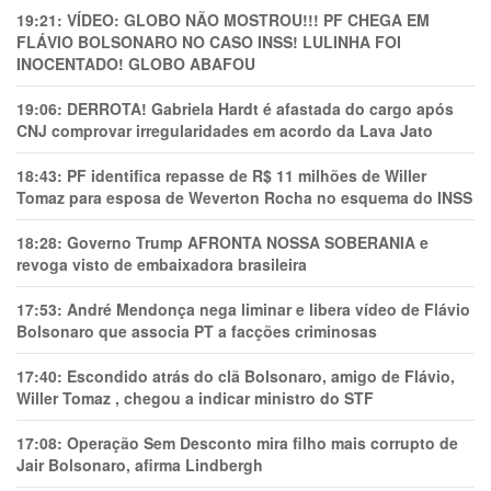
19:21:
VÍDEO: GLOBO NÃO MOSTROU!!! PF CHEGA EM
FLÁVIO BOLSONARO NO CASO INSS! LULINHA FOI
INOCENTADO! GLOBO ABAFOU
19:06:
DERROTA! Gabriela Hardt é afastada do cargo após
CNJ comprovar irregularidades em acordo da Lava Jato
18:43:
PF identifica repasse de R$ 11 milhões de Willer
Tomaz para esposa de Weverton Rocha no esquema do INSS
18:28:
Governo Trump AFRONTA NOSSA SOBERANIA e
revoga visto de embaixadora brasileira
17:53:
André Mendonça nega liminar e libera vídeo de Flávio
Bolsonaro que associa PT a facções criminosas
17:40:
Escondido atrás do clã Bolsonaro, amigo de Flávio,
Willer Tomaz , chegou a indicar ministro do STF
17:08:
Operação Sem Desconto mira filho mais corrupto de
Jair Bolsonaro, afirma Lindbergh