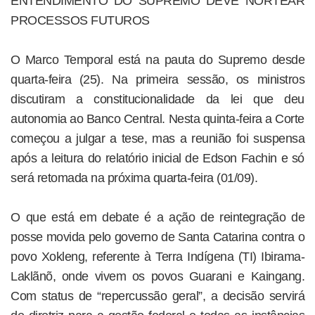
ENTENDIMENTO DO SUPREMO DEVE NORTEAR
PROCESSOS FUTUROS
O Marco Temporal está na pauta do Supremo desde
quarta-feira (25). Na primeira sessão, os ministros
discutiram a constitucionalidade da lei que deu
autonomia ao Banco Central. Nesta quinta-feira a Corte
começou a julgar a tese, mas a reunião foi suspensa
após a leitura do relatório inicial de Edson Fachin e só
será retomada na próxima quarta-feira (01/09).
O que está em debate é a ação de reintegração de
posse movida pelo governo de Santa Catarina contra o
povo Xokleng, referente à Terra Indígena (TI) Ibirama-
Laklãnõ, onde vivem os povos Guarani e Kaingang.
Com status de “repercussão geral”, a decisão servirá