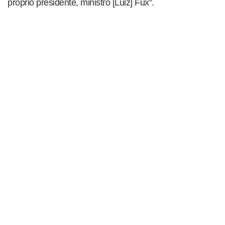
próprio presidente, ministro [Luiz] Fux”.