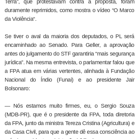
Terra”, que protestavam contra a proposta, foram
duramente reprimidos, como mostra o vídeo “O Marco
da Violência“.
Se tiver o aval da maioria dos deputados, o PL será
encaminhado ao Senado. Para Geller, a aprovação
antes do julgamento do STF garantiria “mais segurança
jurídica”. Na mesma entrevista, o parlamentar falou que
a FPA atua em várias vertentes, alinhada à Fundação
Nacional do Índio (Funai) e ao presidente Jair
Bolsonaro:
— Nós estamos muito firmes, eu, o Sergio Souza
(MDB-PR), que é o presidente da FPA, toda diretoria
da FPA, junto da ministra Tereza Cristina (Agricultura) e
da Casa Civil, para que a gente dê essa consciência ao