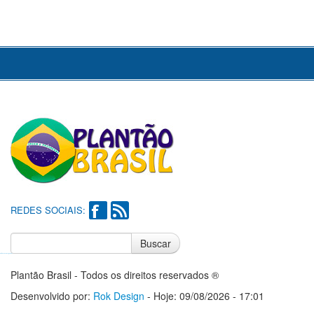
REDES SOCIAIS:
Buscar
Notícias do Flamengo
Notícias do Corinthians
Plantão Brasil - Todos os direitos reservados ®
Desenvolvido por:
Rok Design
- Hoje: 09/08/2026 - 17:01