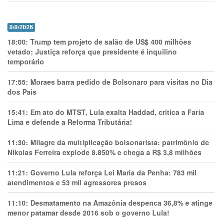
8/8/2026
18:00:
Trump tem projeto de salão de US$ 400 milhões
vetado; Justiça reforça que presidente é inquilino
temporário
17:55:
Moraes barra pedido de Bolsonaro para visitas no Dia
dos Pais
15:41:
Em ato do MTST, Lula exalta Haddad, critica a Faria
Lima e defende a Reforma Tributária!
11:30:
Milagre da multiplicação bolsonarista: patrimônio de
Nikolas Ferreira explode 8.850% e chega a R$ 3,8 milhões
11:21:
Governo Lula reforça Lei Maria da Penha: 783 mil
atendimentos e 53 mil agressores presos
11:10:
Desmatamento na Amazônia despenca 36,8% e atinge
menor patamar desde 2016 sob o governo Lula!