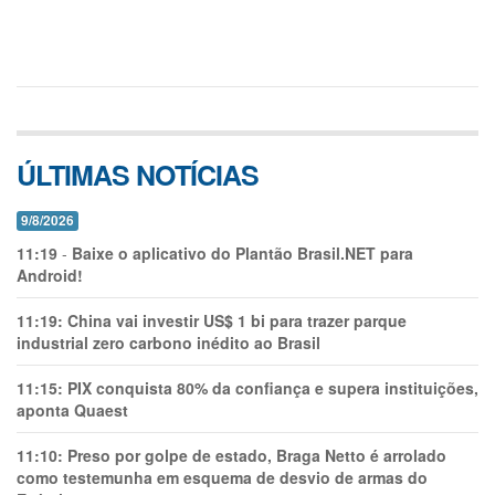
ÚLTIMAS NOTÍCIAS
9/8/2026
11:19
-
Baixe o aplicativo do Plantão Brasil.NET para
Android!
11:19:
China vai investir US$ 1 bi para trazer parque
industrial zero carbono inédito ao Brasil
11:15:
PIX conquista 80% da confiança e supera instituições,
aponta Quaest
11:10:
Preso por golpe de estado, Braga Netto é arrolado
como testemunha em esquema de desvio de armas do