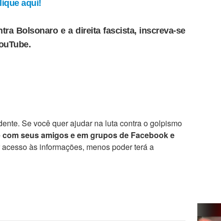
ique aqui!
tra Bolsonaro e a direita fascista, inscreva-se
YouTube.
ente. Se você quer ajudar na luta contra o golpismo
e com seus amigos e em grupos de Facebook e
r acesso às informações, menos poder terá a