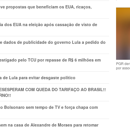
ve propostas que beneficiam os EUA, ricaços,
cia dos EUA na eleição após cassação de visto de
e dados de publicidade do governo Lula a pedido do
vestigado pelo TCU por repasse de R$ 6 milhões em
PGR den
por asso
 de Lula para evitar desgaste político
DESESPERAM COM QUEDA DO TARIFAÇO AO BRASIL!!
RNO!!
vio Bolsonaro sem tempo de TV e força chapa com
nem na casa de Alexandre de Moraes para retomar