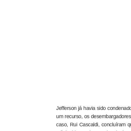
Jefferson já havia sido condena
um recurso, os desembargadores F
caso, Rui Cascaldi, concluíram 