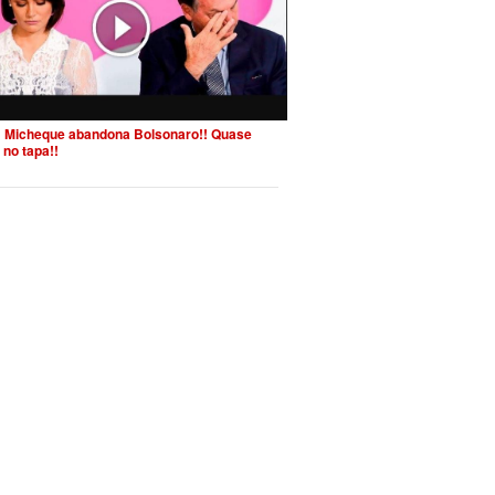
 Micheque abandona Bolsonaro!! Quase
 no tapa!!