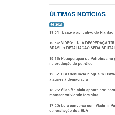
ÚLTIMAS NOTÍCIAS
5/8/2026
19:54
-
Baixe o aplicativo do Plantão
19:54:
VÍDEO: LULA DESPEDAÇA TRU
BRASIL!! RETALIAÇÃO SERÁ BRUTAL
19:15:
Recuperação da Petrobras no g
na produção de petróleo
19:02:
PGR denuncia blogueiro Oswal
ataques à democracia
18:26:
Silas Malafaia aponta erro es
representatividade feminina
17:20:
Lula conversa com Vladimir Put
de retaliação dos EUA