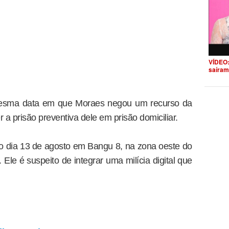
VÍDEO:
saíram
 mesma data em que Moraes negou um recurso da
 a prisão preventiva dele em prisão domiciliar.
o dia 13 de agosto em Bangu 8, na zona oeste do
Ele é suspeito de integrar uma milícia digital que