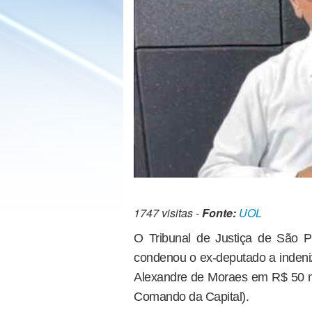
1747 visitas -
Fonte:
UOL
O Tribunal de Justiça de São 
condenou o ex-deputado a indeniz
Alexandre de Moraes em R$ 50 mi
Comando da Capital).