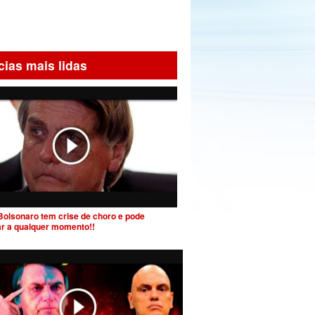
cias mais lidas
Bolsonaro tem crise de choro e pode
ar a qualquer momento!!