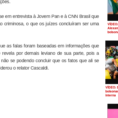
ações.
se em entrevista à Jovem Pan e à CNN Brasil que
o criminosa, o que os juízes concluíram ser uma
VÍDEO:
Alexan
bolson
 que as falas foram baseadas em informações que
 revela por demais leviano de sua parte, pois a
 não se podendo concluir que os fatos que ali se
derou o relator Cascaldi.
VÍDEO: 
bolsona
interna