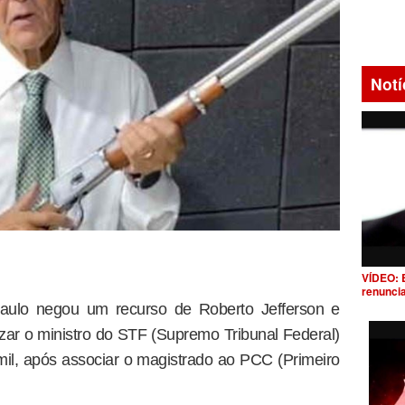
Notí
VÍDEO: 
renunci
Paulo negou um recurso de Roberto Jefferson e
ar o ministro do STF (Supremo Tribunal Federal)
l, após associar o magistrado ao PCC (Primeiro