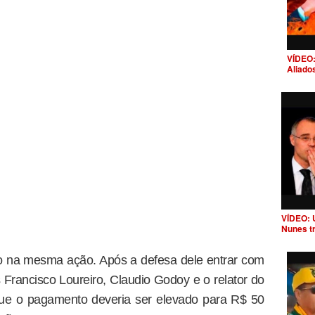
VÍDEO:
Aliado
VÍDEO: 
Nunes t
do na mesma ação. Após a defesa dele entrar com
rancisco Loureiro, Claudio Godoy e o relator do
que o pagamento deveria ser elevado para R$ 50