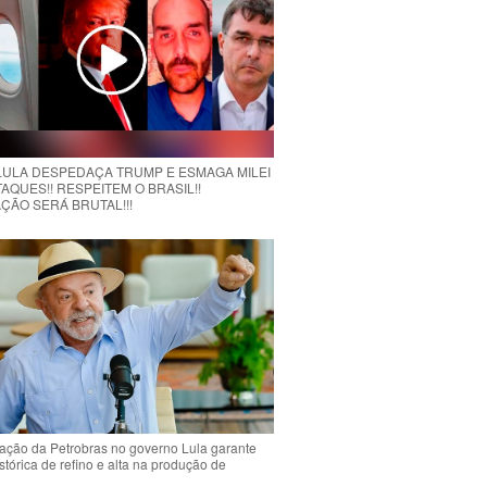
 LULA DESPEDAÇA TRUMP E ESMAGA MILEI
AQUES!! RESPEITEM O BRASIL!!
ÇÃO SERÁ BRUTAL!!!
ção da Petrobras no governo Lula garante
stórica de refino e alta na produção de