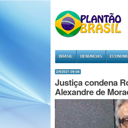
BRASIL
DENÚNCIAS
ECONOMI
2/9/2021 09:06
Justiça condena Ro
Alexandre de Mora