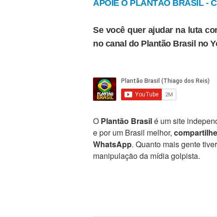
APOIE O PLANTÃO BRASIL - Cl
Se você quer ajudar na luta con
no canal do Plantão Brasil no 
O
Plantão Brasil
é um site independ
e por um Brasil melhor,
compartilh
WhatsApp
. Quanto mais gente tive
manipulação da mídia golpista.