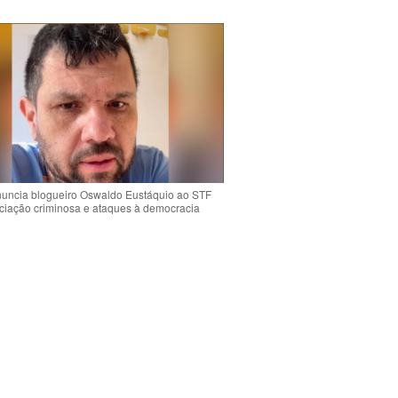
uncia blogueiro Oswaldo Eustáquio ao STF
ciação criminosa e ataques à democracia