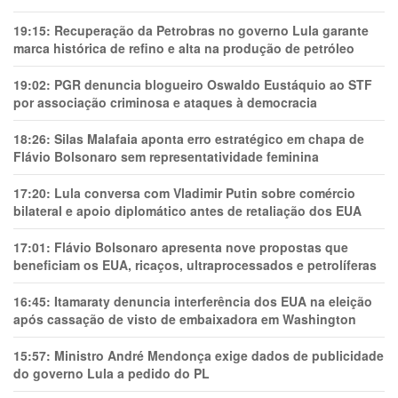
19:15:
Recuperação da Petrobras no governo Lula garante
marca histórica de refino e alta na produção de petróleo
19:02:
PGR denuncia blogueiro Oswaldo Eustáquio ao STF
por associação criminosa e ataques à democracia
18:26:
Silas Malafaia aponta erro estratégico em chapa de
Flávio Bolsonaro sem representatividade feminina
17:20:
Lula conversa com Vladimir Putin sobre comércio
bilateral e apoio diplomático antes de retaliação dos EUA
17:01:
Flávio Bolsonaro apresenta nove propostas que
beneficiam os EUA, ricaços, ultraprocessados e petrolíferas
16:45:
Itamaraty denuncia interferência dos EUA na eleição
após cassação de visto de embaixadora em Washington
15:57:
Ministro André Mendonça exige dados de publicidade
do governo Lula a pedido do PL