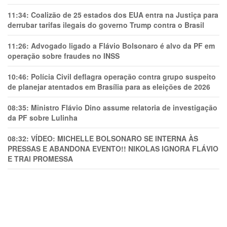
11:34:
Coalizão de 25 estados dos EUA entra na Justiça para
derrubar tarifas ilegais do governo Trump contra o Brasil
11:26:
Advogado ligado a Flávio Bolsonaro é alvo da PF em
operação sobre fraudes no INSS
10:46:
Polícia Civil deflagra operação contra grupo suspeito
de planejar atentados em Brasília para as eleições de 2026
08:35:
Ministro Flávio Dino assume relatoria de investigação
da PF sobre Lulinha
08:32:
VÍDEO: MICHELLE BOLSONARO SE INTERNA ÀS
PRESSAS E ABANDONA EVENTO!! NIKOLAS IGNORA FLÁVIO
E TRAl PROMESSA