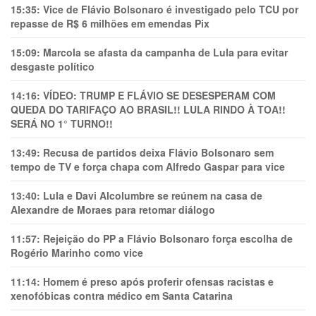
15:35:
Vice de Flávio Bolsonaro é investigado pelo TCU por
repasse de R$ 6 milhões em emendas Pix
15:09:
Marcola se afasta da campanha de Lula para evitar
desgaste político
14:16:
VÍDEO: TRUMP E FLÁVIO SE DESESPERAM COM
QUEDA DO TARIFAÇO AO BRASIL!! LULA RINDO À TOA!!
SERÁ NO 1° TURNO!!
13:49:
Recusa de partidos deixa Flávio Bolsonaro sem
tempo de TV e força chapa com Alfredo Gaspar para vice
13:40:
Lula e Davi Alcolumbre se reúnem na casa de
Alexandre de Moraes para retomar diálogo
11:57:
Rejeição do PP a Flávio Bolsonaro força escolha de
Rogério Marinho como vice
11:14:
Homem é preso após proferir ofensas racistas e
xenofóbicas contra médico em Santa Catarina