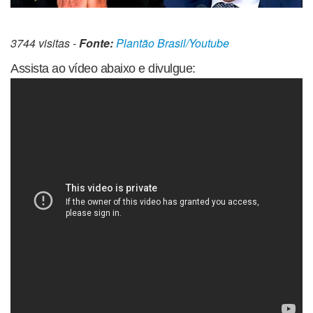
3744 visitas -
Fonte:
Plantão Brasil/Youtube
Assista ao vídeo abaixo e divulgue: