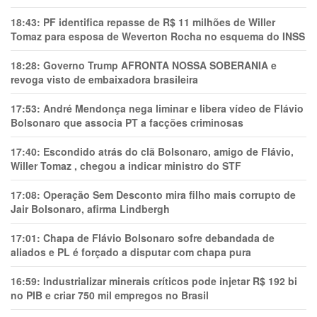
18:43:
PF identifica repasse de R$ 11 milhões de Willer
Tomaz para esposa de Weverton Rocha no esquema do INSS
18:28:
Governo Trump AFRONTA NOSSA SOBERANIA e
revoga visto de embaixadora brasileira
17:53:
André Mendonça nega liminar e libera vídeo de Flávio
Bolsonaro que associa PT a facções criminosas
17:40:
Escondido atrás do clã Bolsonaro, amigo de Flávio,
Willer Tomaz , chegou a indicar ministro do STF
17:08:
Operação Sem Desconto mira filho mais corrupto de
Jair Bolsonaro, afirma Lindbergh
17:01:
Chapa de Flávio Bolsonaro sofre debandada de
aliados e PL é forçado a disputar com chapa pura
16:59:
Industrializar minerais críticos pode injetar R$ 192 bi
no PIB e criar 750 mil empregos no Brasil