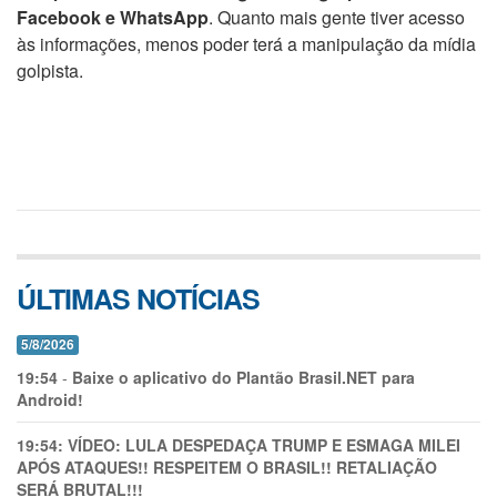
Facebook e WhatsApp
. Quanto mais gente tiver acesso
às informações, menos poder terá a manipulação da mídia
golpista.
ÚLTIMAS NOTÍCIAS
5/8/2026
19:54
-
Baixe o aplicativo do Plantão Brasil.NET para
Android!
19:54:
VÍDEO: LULA DESPEDAÇA TRUMP E ESMAGA MILEI
APÓS ATAQUES!! RESPEITEM O BRASIL!! RETALIAÇÃO
SERÁ BRUTAL!!!