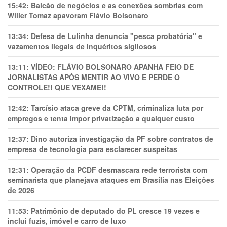
15:42:
Balcão de negócios e as conexões sombrias com
Willer Tomaz apavoram Flávio Bolsonaro
13:34:
Defesa de Lulinha denuncia "pesca probatória" e
vazamentos ilegais de inquéritos sigilosos
13:11:
VÍDEO: FLÁVIO BOLSONARO APANHA FEIO DE
JORNALISTAS APÓS MENTIR AO VIVO E PERDE O
CONTROLE!! QUE VEXAME!!
12:42:
Tarcísio ataca greve da CPTM, criminaliza luta por
empregos e tenta impor privatização a qualquer custo
12:37:
Dino autoriza investigação da PF sobre contratos de
empresa de tecnologia para esclarecer suspeitas
12:31:
Operação da PCDF desmascara rede terrorista com
seminarista que planejava ataques em Brasília nas Eleições
de 2026
11:53:
Patrimônio de deputado do PL cresce 19 vezes e
inclui fuzis, imóvel e carro de luxo