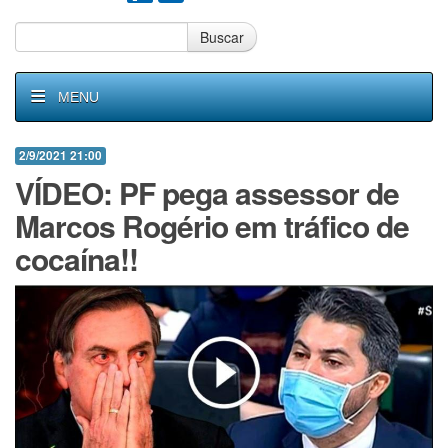
Buscar
MENU
2/9/2021 21:00
VÍDEO: PF pega assessor de
Marcos Rogério em tráfico de
cocaína!!