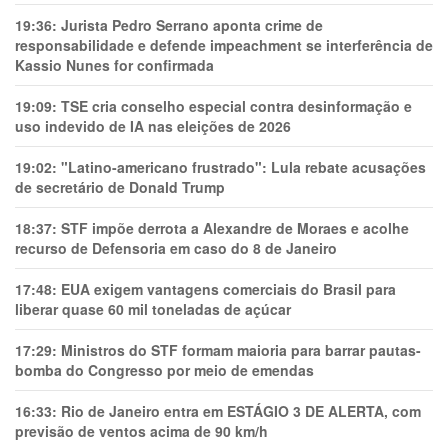
19:36:
Jurista Pedro Serrano aponta crime de
responsabilidade e defende impeachment se interferência de
Kassio Nunes for confirmada
19:09:
TSE cria conselho especial contra desinformação e
uso indevido de IA nas eleições de 2026
19:02:
"Latino-americano frustrado": Lula rebate acusações
de secretário de Donald Trump
18:37:
STF impõe derrota a Alexandre de Moraes e acolhe
recurso de Defensoria em caso do 8 de Janeiro
17:48:
EUA exigem vantagens comerciais do Brasil para
liberar quase 60 mil toneladas de açúcar
17:29:
Ministros do STF formam maioria para barrar pautas-
bomba do Congresso por meio de emendas
16:33:
Rio de Janeiro entra em ESTÁGIO 3 DE ALERTA, com
previsão de ventos acima de 90 km/h