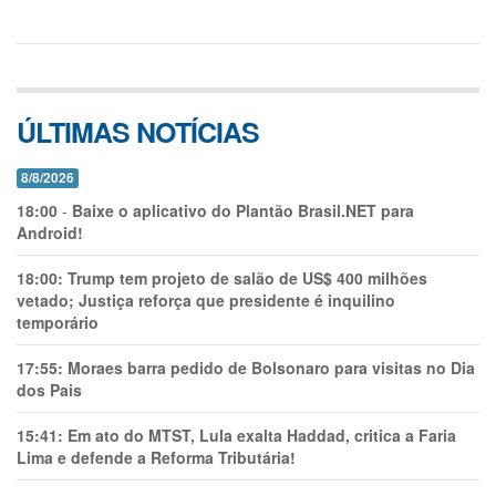
ÚLTIMAS NOTÍCIAS
8/8/2026
18:00
-
Baixe o aplicativo do Plantão Brasil.NET para
Android!
18:00:
Trump tem projeto de salão de US$ 400 milhões
vetado; Justiça reforça que presidente é inquilino
temporário
17:55:
Moraes barra pedido de Bolsonaro para visitas no Dia
dos Pais
15:41:
Em ato do MTST, Lula exalta Haddad, critica a Faria
Lima e defende a Reforma Tributária!