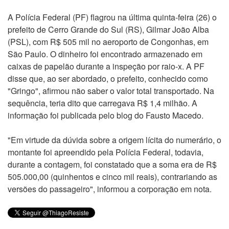
A Polícia Federal (PF) flagrou na última quinta-feira (26) o
prefeito de Cerro Grande do Sul (RS), Gilmar João Alba
(PSL), com R$ 505 mil no aeroporto de Congonhas, em
São Paulo. O dinheiro foi encontrado armazenado em
caixas de papelão durante a inspeção por raio-x. A PF
disse que, ao ser abordado, o prefeito, conhecido como
"Gringo", afirmou não saber o valor total transportado. Na
sequência, teria dito que carregava R$ 1,4 milhão. A
informação foi publicada pelo blog do Fausto Macedo.
"Em virtude da dúvida sobre a origem lícita do numerário, o
montante foi apreendido pela Polícia Federal, todavia,
durante a contagem, foi constatado que a soma era de R$
505.000,00 (quinhentos e cinco mil reais), contrariando as
versões do passageiro", informou a corporação em nota.