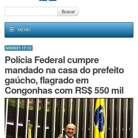
Buscar
MENU
6/9/2021 17:12
Polícia Federal cumpre
mandado na casa do prefeito
gaúcho, flagrado em
Congonhas com RS$ 550 mil