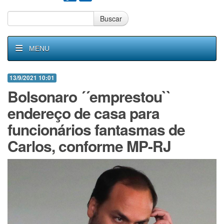
Buscar
MENU
13/9/2021 10:01
Bolsonaro ´´emprestou``
endereço de casa para
funcionários fantasmas de
Carlos, conforme MP-RJ