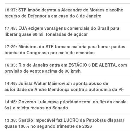
18:37:
STF impõe derrota a Alexandre de Moraes e acolhe
recurso de Defensoria em caso do 8 de Janeiro
17:48:
EUA exigem vantagens comerciais do Brasil para
liberar quase 60 mil toneladas de açúcar
17:29:
Ministros do STF formam maioria para barrar pautas-
bomba do Congresso por meio de emendas
16:33:
Rio de Janeiro entra em ESTÁGIO 3 DE ALERTA, com
previsão de ventos acima de 90 km/h
14:46:
Jurista Wálter Maierovitch aponta abuso de
autoridade de André Mendonça contra a autonomia da PF
14:45:
Governo Lula crava prioridade total no fim da escala
6x1 e rejeita recuos no Senado
13:38:
Gestão impecável faz LUCRO da Petrobras disparar
quase 100% no segundo trimestre de 2026