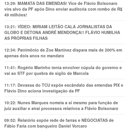
13:29:
MAMATA DAS EMENDAS! Vice de Flávio Bolsonaro
vira alvo da PF após Dino enviar auditoria com rombo de R$
49 milhões!
13:21:
VÍDEO: MIRIAM LEITÃO CALA JORNALISTAS DA
GLOBO E DETONA ANDRÉ MENDONÇA!! FLÁVIO HUMILHA
AS PRÓPRIAS FILHAS
12:34:
Patrimônio de Zoe Martínez dispara mais de 200% em
apenas dois anos no mandato
11:41:
Rogério Marinho tenta envolver cúpula do governo e
vai ao STF por quebra de sigilo de Marcola
11:17:
Devassa do TCU expõe escândalo das emendas PIX e
Flávio Dino aciona investigação da PF
10:22:
Nunes Marques nomeia a si mesmo para função de
juiz auxiliar e atrai processos relativos a Flávio Bolsonaro
09:52:
Relatório expõe rede de farras e NEGOCIATAS de
Fábio Faria com banqueiro Daniel Vorcaro