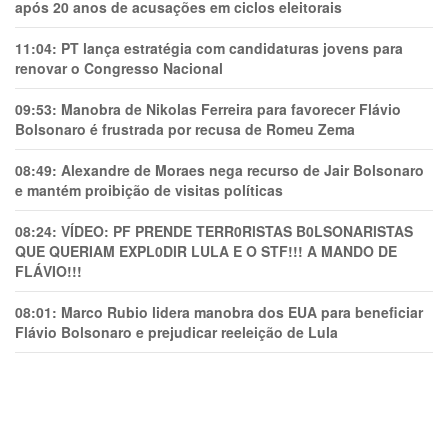
após 20 anos de acusações em ciclos eleitorais
11:04:
PT lança estratégia com candidaturas jovens para
renovar o Congresso Nacional
09:53:
Manobra de Nikolas Ferreira para favorecer Flávio
Bolsonaro é frustrada por recusa de Romeu Zema
08:49:
Alexandre de Moraes nega recurso de Jair Bolsonaro
e mantém proibição de visitas políticas
08:24:
VÍDEO: PF PRENDE TERR0RlSTAS B0LSONARlSTAS
QUE QUERIAM EXPL0DlR LULA E O STF!!! A MANDO DE
FLÁVIO!!!
08:01:
Marco Rubio lidera manobra dos EUA para beneficiar
Flávio Bolsonaro e prejudicar reeleição de Lula