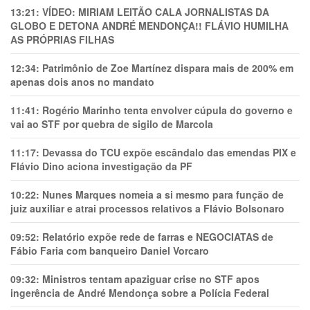
13:21:
VÍDEO: MIRIAM LEITÃO CALA JORNALISTAS DA
GLOBO E DETONA ANDRÉ MENDONÇA!! FLÁVIO HUMILHA
AS PRÓPRIAS FILHAS
12:34:
Patrimônio de Zoe Martínez dispara mais de 200% em
apenas dois anos no mandato
11:41:
Rogério Marinho tenta envolver cúpula do governo e
vai ao STF por quebra de sigilo de Marcola
11:17:
Devassa do TCU expõe escândalo das emendas PIX e
Flávio Dino aciona investigação da PF
10:22:
Nunes Marques nomeia a si mesmo para função de
juiz auxiliar e atrai processos relativos a Flávio Bolsonaro
09:52:
Relatório expõe rede de farras e NEGOCIATAS de
Fábio Faria com banqueiro Daniel Vorcaro
09:32:
Ministros tentam apaziguar crise no STF apos
ingerência de André Mendonça sobre a Polícia Federal