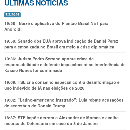
ÚLTIMAS NOTÍCIAS
7/8/2026
19:58
-
Baixe o aplicativo do Plantão Brasil.NET para
Android!
19:58:
Senado dos EUA aprova indicação de Daniel Perez
para a embaixada no Brasil em meio a crise diplomática
19:36:
Jurista Pedro Serrano aponta crime de
responsabilidade e defende impeachment se interferência de
Kassio Nunes for confirmada
19:09:
TSE cria conselho especial contra desinformação e
uso indevido de IA nas eleições de 2026
19:02:
"Latino-americano frustrado": Lula rebate acusações
de secretário de Donald Trump
18:37:
STF impõe derrota a Alexandre de Moraes e acolhe
recurso de Defensoria em caso do 8 de Janeiro