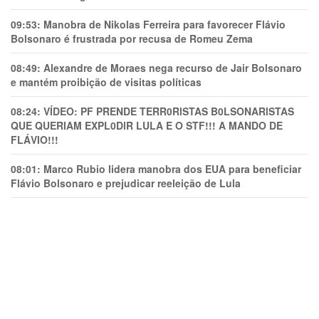
09:53:
Manobra de Nikolas Ferreira para favorecer Flávio
Bolsonaro é frustrada por recusa de Romeu Zema
08:49:
Alexandre de Moraes nega recurso de Jair Bolsonaro
e mantém proibição de visitas políticas
08:24:
VÍDEO: PF PRENDE TERR0RlSTAS B0LSONARlSTAS
QUE QUERIAM EXPL0DlR LULA E O STF!!! A MANDO DE
FLÁVIO!!!
08:01:
Marco Rubio lidera manobra dos EUA para beneficiar
Flávio Bolsonaro e prejudicar reeleição de Lula