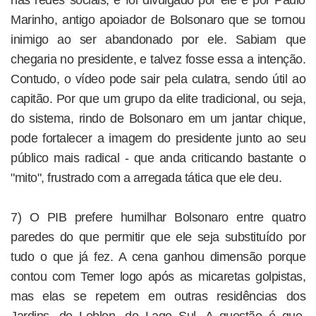
nas redes sociais, e foi divulgado por ele e por Paulo
Marinho, antigo apoiador de Bolsonaro que se tornou
inimigo ao ser abandonado por ele. Sabiam que
chegaria no presidente, e talvez fosse essa a intenção.
Contudo, o vídeo pode sair pela culatra, sendo útil ao
capitão. Por que um grupo da elite tradicional, ou seja,
do sistema, rindo de Bolsonaro em um jantar chique,
pode fortalecer a imagem do presidente junto ao seu
público mais radical - que anda criticando bastante o
"mito", frustrado com a arregada tática que ele deu.
7) O PIB prefere humilhar Bolsonaro entre quatro
paredes do que permitir que ele seja substituído por
tudo o que já fez. A cena ganhou dimensão porque
contou com Temer logo após as micaretas golpistas,
mas elas se repetem em outras residências dos