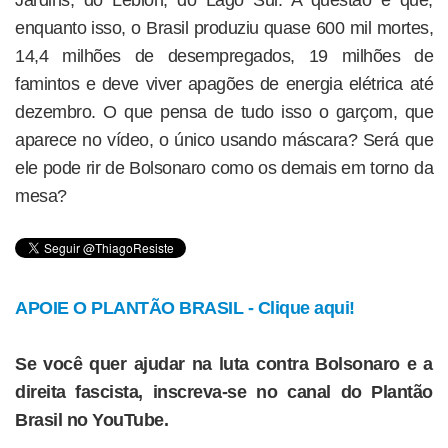
Jardins, do Leblon, do Lago Sul. A questão é que,
enquanto isso, o Brasil produziu quase 600 mil mortes,
14,4 milhões de desempregados, 19 milhões de
famintos e deve viver apagões de energia elétrica até
dezembro. O que pensa de tudo isso o garçom, que
aparece no vídeo, o único usando máscara? Será que
ele pode rir de Bolsonaro como os demais em torno da
mesa?
APOIE O PLANTÃO BRASIL - Clique aqui!
Se você quer ajudar na luta contra Bolsonaro e a
direita fascista, inscreva-se no canal do Plantão
Brasil no YouTube.