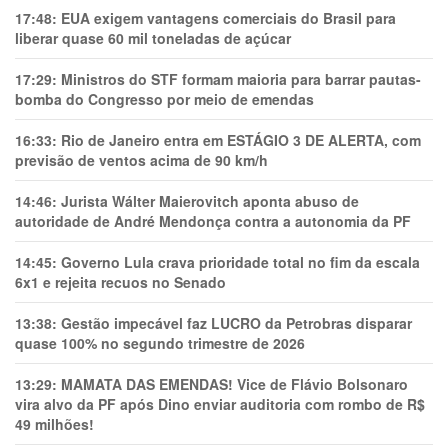
17:48:
EUA exigem vantagens comerciais do Brasil para
liberar quase 60 mil toneladas de açúcar
17:29:
Ministros do STF formam maioria para barrar pautas-
bomba do Congresso por meio de emendas
16:33:
Rio de Janeiro entra em ESTÁGIO 3 DE ALERTA, com
previsão de ventos acima de 90 km/h
14:46:
Jurista Wálter Maierovitch aponta abuso de
autoridade de André Mendonça contra a autonomia da PF
14:45:
Governo Lula crava prioridade total no fim da escala
6x1 e rejeita recuos no Senado
13:38:
Gestão impecável faz LUCRO da Petrobras disparar
quase 100% no segundo trimestre de 2026
13:29:
MAMATA DAS EMENDAS! Vice de Flávio Bolsonaro
vira alvo da PF após Dino enviar auditoria com rombo de R$
49 milhões!