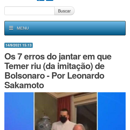
Buscar
MENU
14/9/2021 15:13
Os 7 erros do jantar em que
Temer riu (da imitação) de
Bolsonaro - Por Leonardo
Sakamoto