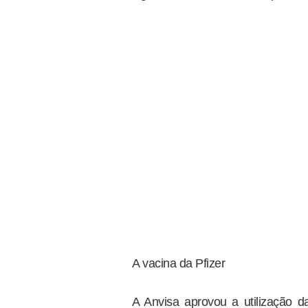
A vacina da Pfizer
A Anvisa aprovou a utilização d