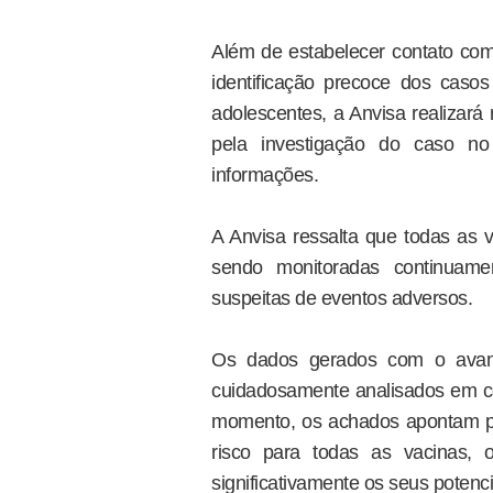
Além de estabelecer contato com a
identificação precoce dos caso
adolescentes, a Anvisa realizará
pela investigação do caso n
informações.
A Anvisa ressalta que todas as v
sendo monitoradas continuamen
suspeitas de eventos adversos.
Os dados gerados com o avanç
cuidadosamente analisados em co
momento, os achados apontam pa
risco para todas as vacinas, 
significativamente os seus potenci