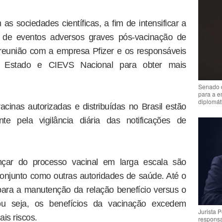
s sociedades científicas, a fim de intensificar a
s de eventos adversos graves pós-vacinação de
 reunião com a empresa Pfizer e os responsáveis
o Estado e CIEVS Nacional para obter mais
Senado 
para a e
diplomát
acinas autorizadas e distribuídas no Brasil estão
te pela vigilância diária das notificações de
ar do processo vacinal em larga escala são
njunto como outras autoridades de saúde. Até o
ra a manutenção da relação benefício versus o
ou seja, os benefícios da vacinação excedem
Jurista 
ais riscos.
respons