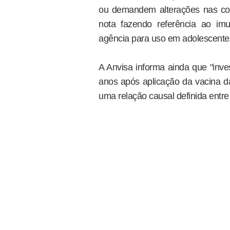
ou demandem alterações nas con
nota fazendo referência ao imu
agência para uso em adolescente
A Anvisa informa ainda que "inv
anos após aplicação da vacina d
uma relação causal definida entre