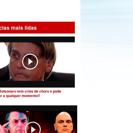
cias mais lidas
Bolsonaro tem crise de choro e pode
ar a qualquer momento!!