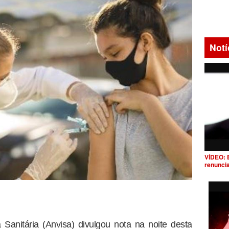
Notí
VÍDEO: 
renunci
 Sanitária (Anvisa) divulgou nota na noite desta