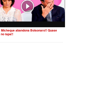
 Micheque abandona Bolsonaro!! Quase
 no tapa!!