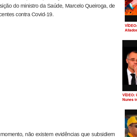
posição do ministro da Saúde, Marcelo Queiroga, de
entes contra Covid-19.
VÍDEO:
Aliado
VÍDEO: 
Nunes t
 momento, não existem evidências que subsidiem