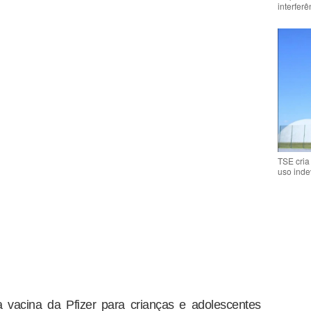
interfer
TSE cria
uso inde
a vacina da Pfizer para crianças e adolescentes