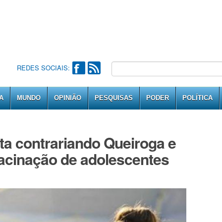
REDES SOCIAIS:
A
MUNDO
OPINIÃO
PESQUISAS
PODER
POLÍTICA
ta contrariando Queiroga e
cinação de adolescentes