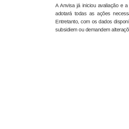
A Anvisa já iniciou avaliação e 
adotará todas as ações necessá
Entretanto, com os dados dispon
subsidiem ou demandem alteraçõe