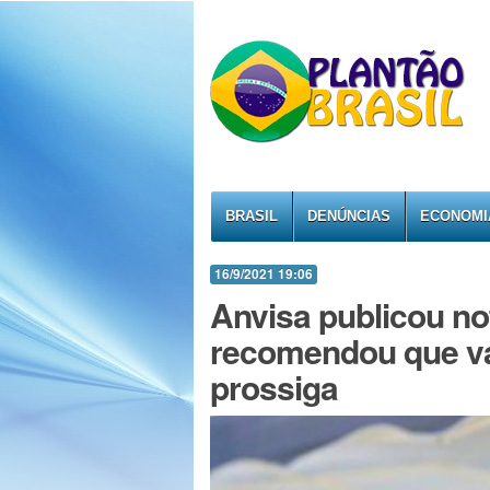
BRASIL
DENÚNCIAS
ECONOMI
16/9/2021 19:06
Anvisa publicou no
recomendou que va
prossiga