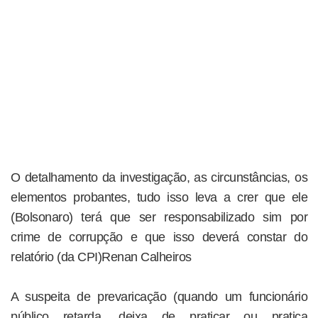
O detalhamento da investigação, as circunstâncias, os
elementos probantes, tudo isso leva a crer que ele
(Bolsonaro) terá que ser responsabilizado sim por
crime de corrupção e que isso deverá constar do
relatório (da CPI)Renan Calheiros
A suspeita de prevaricação (quando um funcionário
público retarda, deixa de praticar ou pratica