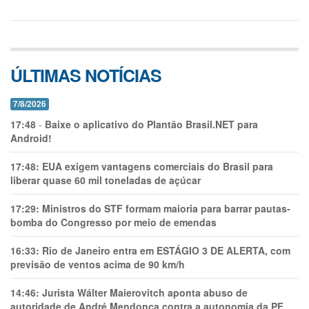
ÚLTIMAS NOTÍCIAS
7/8/2026
17:48
-
Baixe o aplicativo do Plantão Brasil.NET para
Android!
17:48:
EUA exigem vantagens comerciais do Brasil para
liberar quase 60 mil toneladas de açúcar
17:29:
Ministros do STF formam maioria para barrar pautas-
bomba do Congresso por meio de emendas
16:33:
Rio de Janeiro entra em ESTÁGIO 3 DE ALERTA, com
previsão de ventos acima de 90 km/h
14:46:
Jurista Wálter Maierovitch aponta abuso de
autoridade de André Mendonça contra a autonomia da PF