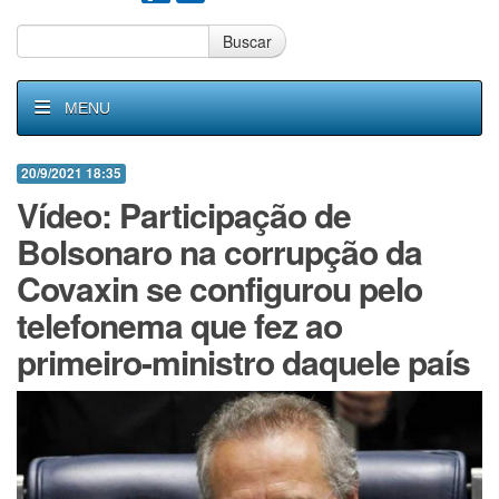
Buscar
MENU
20/9/2021 18:35
Vídeo: Participação de
Bolsonaro na corrupção da
Covaxin se configurou pelo
telefonema que fez ao
primeiro-ministro daquele país