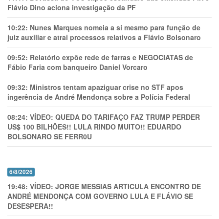
Flávio Dino aciona investigação da PF
10:22:
Nunes Marques nomeia a si mesmo para função de
juiz auxiliar e atrai processos relativos a Flávio Bolsonaro
09:52:
Relatório expõe rede de farras e NEGOCIATAS de
Fábio Faria com banqueiro Daniel Vorcaro
09:32:
Ministros tentam apaziguar crise no STF apos
ingerência de André Mendonça sobre a Polícia Federal
08:24:
VÍDEO: QUEDA DO TARIFAÇO FAZ TRUMP PERDER
US$ 100 BILHÕES!! LULA RINDO MUITO!! EDUARDO
BOLSONARO SE FERR0U
6/8/2026
19:48:
VÍDEO: JORGE MESSIAS ARTICULA ENCONTRO DE
ANDRÉ MENDONÇA COM GOVERNO LULA E FLÁVIO SE
DESESPERA!!