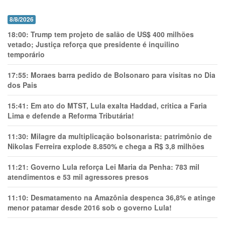
8/8/2026
18:00:
Trump tem projeto de salão de US$ 400 milhões
vetado; Justiça reforça que presidente é inquilino
temporário
17:55:
Moraes barra pedido de Bolsonaro para visitas no Dia
dos Pais
15:41:
Em ato do MTST, Lula exalta Haddad, critica a Faria
Lima e defende a Reforma Tributária!
11:30:
Milagre da multiplicação bolsonarista: patrimônio de
Nikolas Ferreira explode 8.850% e chega a R$ 3,8 milhões
11:21:
Governo Lula reforça Lei Maria da Penha: 783 mil
atendimentos e 53 mil agressores presos
11:10:
Desmatamento na Amazônia despenca 36,8% e atinge
menor patamar desde 2016 sob o governo Lula!