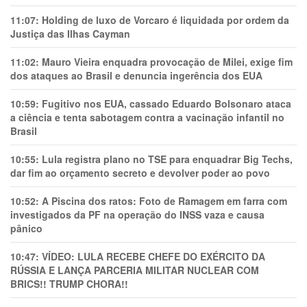
11:07:
Holding de luxo de Vorcaro é liquidada por ordem da
Justiça das Ilhas Cayman
11:02:
Mauro Vieira enquadra provocação de Milei, exige fim
dos ataques ao Brasil e denuncia ingerência dos EUA
10:59:
Fugitivo nos EUA, cassado Eduardo Bolsonaro ataca
a ciência e tenta sabotagem contra a vacinação infantil no
Brasil
10:55:
Lula registra plano no TSE para enquadrar Big Techs,
dar fim ao orçamento secreto e devolver poder ao povo
10:52:
A Piscina dos ratos: Foto de Ramagem em farra com
investigados da PF na operação do INSS vaza e causa
pânico
10:47:
VÍDEO: LULA RECEBE CHEFE DO EXÉRCITO DA
RÚSSIA E LANÇA PARCERIA MILITAR NUCLEAR COM
BRICS!! TRUMP CHORA!!