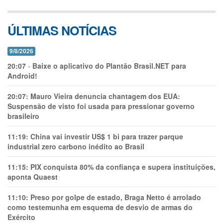
ÚLTIMAS NOTÍCIAS
9/8/2026
20:07
-
Baixe o aplicativo do Plantão Brasil.NET para
Android!
20:07:
Mauro Vieira denuncia chantagem dos EUA:
Suspensão de visto foi usada para pressionar governo
brasileiro
11:19:
China vai investir US$ 1 bi para trazer parque
industrial zero carbono inédito ao Brasil
11:15:
PIX conquista 80% da confiança e supera instituições,
aponta Quaest
11:10:
Preso por golpe de estado, Braga Netto é arrolado
como testemunha em esquema de desvio de armas do
Exército