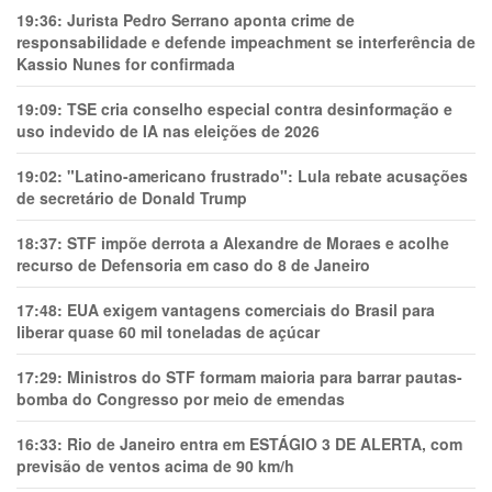
19:36:
Jurista Pedro Serrano aponta crime de
responsabilidade e defende impeachment se interferência de
Kassio Nunes for confirmada
19:09:
TSE cria conselho especial contra desinformação e
uso indevido de IA nas eleições de 2026
19:02:
"Latino-americano frustrado": Lula rebate acusações
de secretário de Donald Trump
18:37:
STF impõe derrota a Alexandre de Moraes e acolhe
recurso de Defensoria em caso do 8 de Janeiro
17:48:
EUA exigem vantagens comerciais do Brasil para
liberar quase 60 mil toneladas de açúcar
17:29:
Ministros do STF formam maioria para barrar pautas-
bomba do Congresso por meio de emendas
16:33:
Rio de Janeiro entra em ESTÁGIO 3 DE ALERTA, com
previsão de ventos acima de 90 km/h