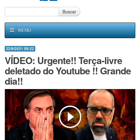
Buscar
MENU
22/9/2021 09:22
VÍDEO: Urgente!! Terça-livre
deletado do Youtube !! Grande
dia!!