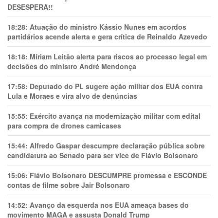
DESESPERA!!
18:28:
Atuação do ministro Kássio Nunes em acordos
partidários acende alerta e gera crítica de Reinaldo Azevedo
18:18:
Míriam Leitão alerta para riscos ao processo legal em
decisões do ministro André Mendonça
17:58:
Deputado do PL sugere ação militar dos EUA contra
Lula e Moraes e vira alvo de denúncias
15:55:
Exército avança na modernização militar com edital
para compra de drones camicases
15:44:
Alfredo Gaspar descumpre declaração pública sobre
candidatura ao Senado para ser vice de Flávio Bolsonaro
15:06:
Flávio Bolsonaro DESCUMPRE promessa e ESCONDE
contas de filme sobre Jair Bolsonaro
14:52:
Avanço da esquerda nos EUA ameaça bases do
movimento MAGA e assusta Donald Trump