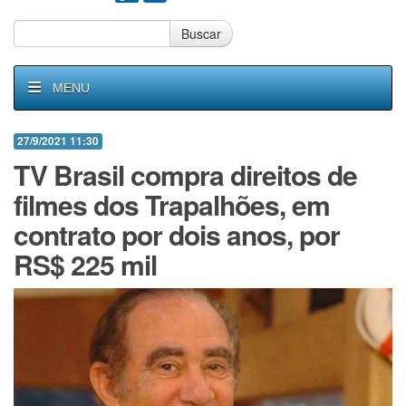
Buscar
MENU
27/9/2021 11:30
TV Brasil compra direitos de
filmes dos Trapalhões, em
contrato por dois anos, por
RS$ 225 mil