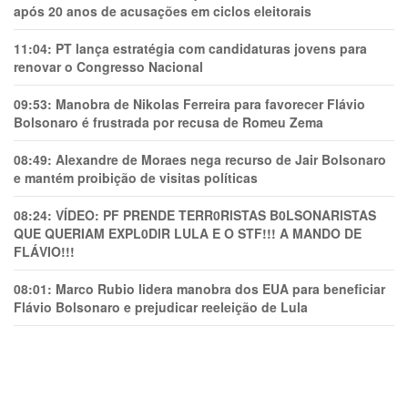
após 20 anos de acusações em ciclos eleitorais
11:04:
PT lança estratégia com candidaturas jovens para
renovar o Congresso Nacional
09:53:
Manobra de Nikolas Ferreira para favorecer Flávio
Bolsonaro é frustrada por recusa de Romeu Zema
08:49:
Alexandre de Moraes nega recurso de Jair Bolsonaro
e mantém proibição de visitas políticas
08:24:
VÍDEO: PF PRENDE TERR0RlSTAS B0LSONARlSTAS
QUE QUERIAM EXPL0DlR LULA E O STF!!! A MANDO DE
FLÁVIO!!!
08:01:
Marco Rubio lidera manobra dos EUA para beneficiar
Flávio Bolsonaro e prejudicar reeleição de Lula