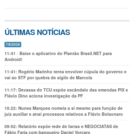
ÚLTIMAS NOTÍCIAS
7/8/2026
11:41
-
Baixe o aplicativo do Plantão Brasil.NET para
Android!
11:41:
Rogério Marinho tenta envolver cúpula do governo e
vai ao STF por quebra de sigilo de Marcola
11:17:
Devassa do TCU expõe escândalo das emendas PIX e
Flávio Dino aciona investigação da PF
10:22:
Nunes Marques nomeia a si mesmo para função de
juiz auxiliar e atrai processos relativos a Flávio Bolsonaro
09:52:
Relatório expõe rede de farras e NEGOCIATAS de
Fábio Faria com banqueiro Daniel Vorcaro