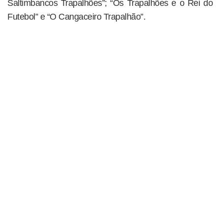
Saltimbancos Trapalhões”; “Os Trapalhões e o Rei do
Futebol” e “O Cangaceiro Trapalhão”.