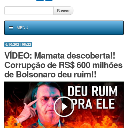
Buscar
MENU
6/10/2021 08:22
VÍDEO: Mamata descoberta!!
Corrupção de RS$ 600 milhões
de Bolsonaro deu ruim!!