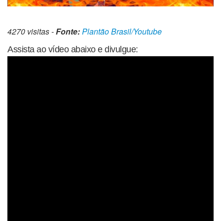
4270 visitas -
Fonte:
Plantão Brasil/Youtube
Assista ao vídeo abaixo e divulgue: