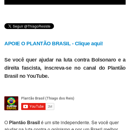
APOIE O PLANTÃO BRASIL - Clique aqui!
Se você quer ajudar na luta contra Bolsonaro e a
direita fascista, inscreva-se no canal do Plantão
Brasil no YouTube.
O
Plantão Brasil
é um site independente. Se você quer
ajudar na luta contra o golpismo e por um Brasil melhor,