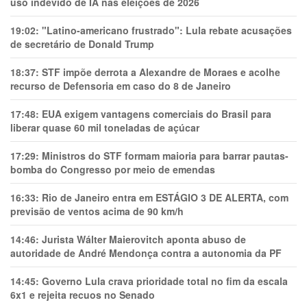
uso indevido de IA nas eleições de 2026
19:02:
"Latino-americano frustrado": Lula rebate acusações
de secretário de Donald Trump
18:37:
STF impõe derrota a Alexandre de Moraes e acolhe
recurso de Defensoria em caso do 8 de Janeiro
17:48:
EUA exigem vantagens comerciais do Brasil para
liberar quase 60 mil toneladas de açúcar
17:29:
Ministros do STF formam maioria para barrar pautas-
bomba do Congresso por meio de emendas
16:33:
Rio de Janeiro entra em ESTÁGIO 3 DE ALERTA, com
previsão de ventos acima de 90 km/h
14:46:
Jurista Wálter Maierovitch aponta abuso de
autoridade de André Mendonça contra a autonomia da PF
14:45:
Governo Lula crava prioridade total no fim da escala
6x1 e rejeita recuos no Senado