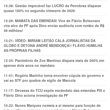
13:38:
Gestão impecável faz LUCRO da Petrobras disparar
quase 100% no segundo trimestre de 2026
13:29:
MAMATA DAS EMENDAS! Vice de Flávio Bolsonaro
vira alvo da PF após Dino enviar auditoria com rombo de R$
49 milhões!
13:21:
VÍDEO: MIRIAM LEITÃO CALA JORNALISTAS DA
GLOBO E DETONA ANDRÉ MENDONÇA!! FLÁVIO HUMILHA
AS PRÓPRIAS FILHAS
12:34:
Patrimônio de Zoe Martínez dispara mais de 200% em
apenas dois anos no mandato
11:41:
Rogério Marinho tenta envolver cúpula do governo e
vai ao STF por quebra de sigilo de Marcola
11:17:
Devassa do TCU expõe escândalo das emendas PIX e
Flávio Dino aciona investigação da PF
10:22:
Nunes Marques nomeia a si mesmo para função de