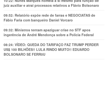
10:22:
Nunes Marques nomeia a si mesmo para função de
juiz auxiliar e atrai processos relativos a Flávio Bolsonaro
09:52:
Relatório expõe rede de farras e NEGOCIATAS de
Fábio Faria com banqueiro Daniel Vorcaro
09:32:
Ministros tentam apaziguar crise no STF apos
ingerência de André Mendonça sobre a Polícia Federal
08:24:
VÍDEO: QUEDA DO TARIFAÇO FAZ TRUMP PERDER
US$ 100 BILHÕES!! LULA RINDO MUITO!! EDUARDO
BOLSONARO SE FERR0U