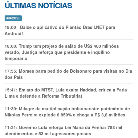
ÚLTIMAS NOTÍCIAS
8/8/2026
18:00
-
Baixe o aplicativo do Plantão Brasil.NET para
Android!
18:00:
Trump tem projeto de salão de US$ 400 milhões
vetado; Justiça reforça que presidente é inquilino
temporário
17:55:
Moraes barra pedido de Bolsonaro para visitas no Dia
dos Pais
15:41:
Em ato do MTST, Lula exalta Haddad, critica a Faria
Lima e defende a Reforma Tributária!
11:30:
Milagre da multiplicação bolsonarista: patrimônio de
Nikolas Ferreira explode 8.850% e chega a R$ 3,8 milhões
11:21:
Governo Lula reforça Lei Maria da Penha: 783 mil
atendimentos e 53 mil agressores presos