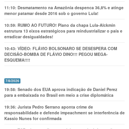
11:10:
Desmatamento na Amazônia despenca 36,8% e atinge
menor patamar desde 2016 sob o governo Lula!
10:59:
RUMO AO FUTURO! Plano da chapa Lula-Alckmin
estrutura 13 eixos estratégicos para reindustrializar o país e
erradicar desigualdades!
10:43:
VÍDEO: FLÁVIO BOLSONARO SE DESESPERA COM
DECISÃO-BOMBA DE FLÁVIO DINO!!! PEGOU MEGA-
ESQUEMA!!!!
7/8/2026
19:58:
Senado dos EUA aprova indicação de Daniel Perez
para a embaixada no Brasil em meio a crise diplomática
19:36:
Jurista Pedro Serrano aponta crime de
responsabilidade e defende impeachment se interferência de
Kassio Nunes for confirmada