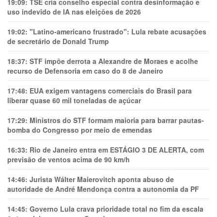
19:09:
TSE cria conselho especial contra desinformação e
uso indevido de IA nas eleições de 2026
19:02:
"Latino-americano frustrado": Lula rebate acusações
de secretário de Donald Trump
18:37:
STF impõe derrota a Alexandre de Moraes e acolhe
recurso de Defensoria em caso do 8 de Janeiro
17:48:
EUA exigem vantagens comerciais do Brasil para
liberar quase 60 mil toneladas de açúcar
17:29:
Ministros do STF formam maioria para barrar pautas-
bomba do Congresso por meio de emendas
16:33:
Rio de Janeiro entra em ESTÁGIO 3 DE ALERTA, com
previsão de ventos acima de 90 km/h
14:46:
Jurista Wálter Maierovitch aponta abuso de
autoridade de André Mendonça contra a autonomia da PF
14:45:
Governo Lula crava prioridade total no fim da escala