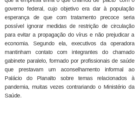
que a empresa tinha o que chamou de “pacto” com o
governo federal, cujo objetivo era dar à população
esperança de que com tratamento precoce seria
possível ignorar medidas de restrição de circulação
para evitar a propagação do vírus e não prejudicar a
economia. Segundo ela, executivos da operadora
mantinham contato com integrantes do chamado
gabinete paralelo, formado por profissionais de saúde
que prestavam um aconselhamento informal ao
Palácio do Planalto sobre temas relacionados à
pandemia, muitas vezes contrariando o Ministério da
Saúde.