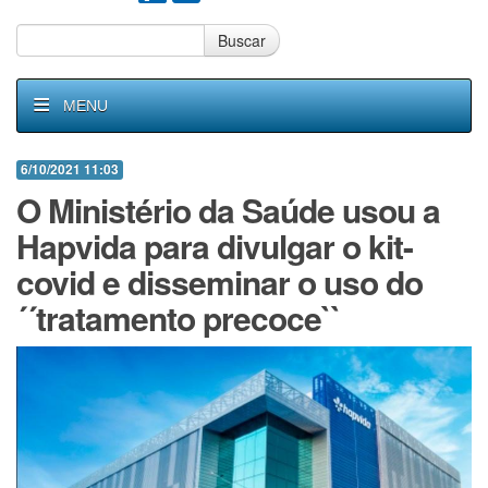
Buscar
MENU
6/10/2021 11:03
O Ministério da Saúde usou a
Hapvida para divulgar o kit-
covid e disseminar o uso do
´´tratamento precoce``