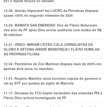
6x1 e rejeita recuos no Senado
13:38:
Gestão impecável faz LUCRO da Petrobras disparar
quase 100% no segundo trimestre de 2026
13:29:
MAMATA DAS EMENDAS! Vice de Flávio Bolsonaro
vira alvo da PF após Dino enviar auditoria com rombo de R$
49 milhões!
13:21:
VÍDEO: MIRIAM LEITÃO CALA JORNALISTAS DA
GLOBO E DETONA ANDRÉ MENDONÇA!! FLÁVIO HUMILHA
AS PRÓPRIAS FILHAS
12:34:
Patrimônio de Zoe Martínez dispara mais de 200% em
apenas dois anos no mandato
11:41:
Rogério Marinho tenta envolver cúpula do governo e
vai ao STF por quebra de sigilo de Marcola
11:17:
Devassa do TCU expõe escândalo das emendas PIX e
Flávio Dino aciona investigação da PF