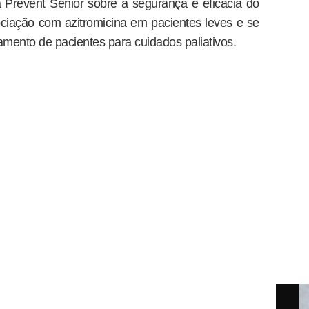
 Prevent Senior sobre a segurança e eficácia do
ciação com azitromicina em pacientes leves e se
ento de pacientes para cuidados paliativos.