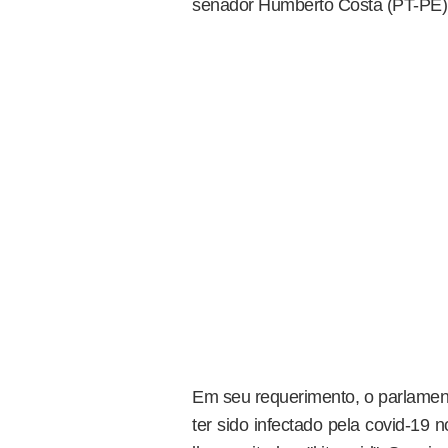
senador Humberto Costa (PT-PE)
Em seu requerimento, o parlament
ter sido infectado pela covid-19 n