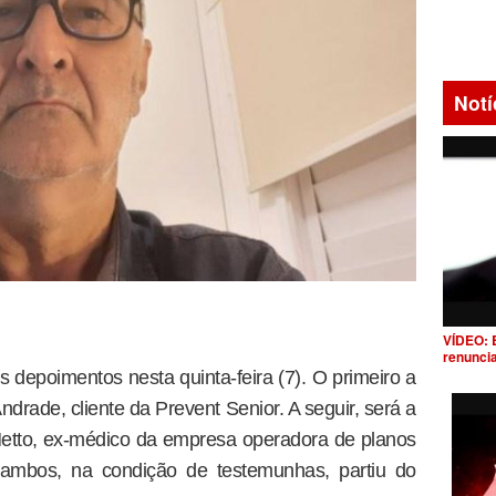
Notí
VÍDEO: 
renunci
 depoimentos nesta quinta-feira (7). O primeiro a
drade, cliente da Prevent Senior. A seguir, será a
etto, ex-médico da empresa operadora de planos
 ambos, na condição de testemunhas, partiu do