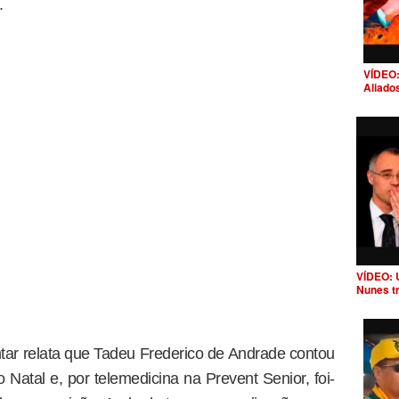
.
VÍDEO:
Aliado
VÍDEO: 
Nunes t
ar relata que Tadeu Frederico de Andrade contou
o Natal e, por telemedicina na Prevent Senior, foi-