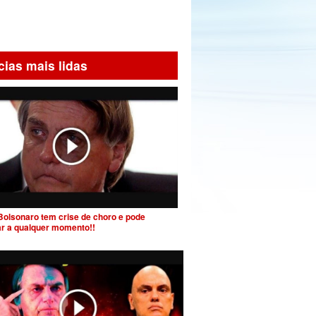
cias mais lidas
Bolsonaro tem crise de choro e pode
ar a qualquer momento!!