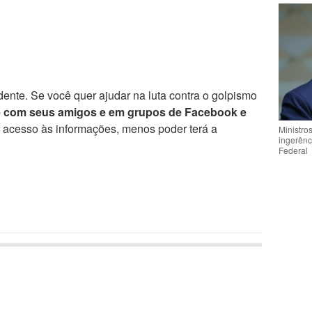
ente. Se você quer ajudar na luta contra o golpismo
e com seus amigos e em grupos de Facebook e
r acesso às informações, menos poder terá a
Ministro
ingerênc
Federal