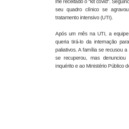
lhe receitado o "kit covid". Segu
seu quadro clínico se agravo
tratamento intensivo (UTI).
Após um mês na UTI, a equipe d
queria tirá-lo da internação pa
paliativos. A família se recusou a
se recuperou, mas denunciou 
inquérito e ao Ministério Público 