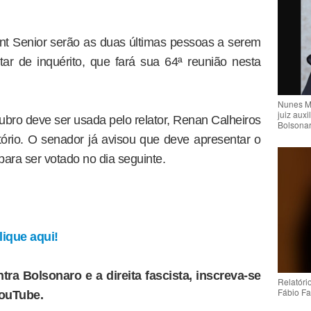
nt Senior serão as duas últimas pessoas a serem
ar de inquérito, que fará sua 64ª reunião nesta
Nunes M
juiz auxi
ubro deve ser usada pelo relator, Renan Calheiros
Bolsona
tório. O senador já avisou que deve apresentar o
ara ser votado no dia seguinte.
ique aqui!
tra Bolsonaro e a direita fascista, inscreva-se
Relatóri
Fábio Fa
YouTube.