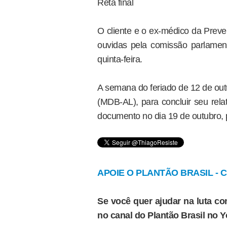
Reta final
O cliente e o ex-médico da Preve
ouvidas pela comissão parlament
quinta-feira.
A semana do feriado de 12 de out
(MDB-AL), para concluir seu rela
documento no dia 19 de outubro, p
APOIE O PLANTÃO BRASIL - Cl
Se você quer ajudar na luta con
no canal do Plantão Brasil no 