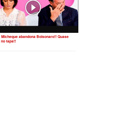
 Micheque abandona Bolsonaro!! Quase
 no tapa!!