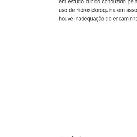
em estudo clínico conduzido pela
uso de hidroxicloroquina em asso
houve inadequação do encaminham