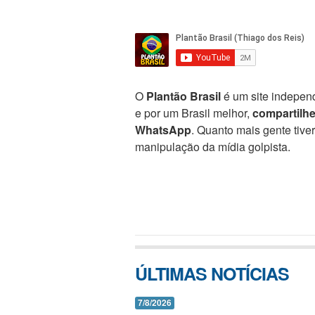
O
Plantão Brasil
é um site independ
e por um Brasil melhor,
compartilh
WhatsApp
. Quanto mais gente tive
manipulação da mídia golpista.
ÚLTIMAS NOTÍCIAS
7/8/2026