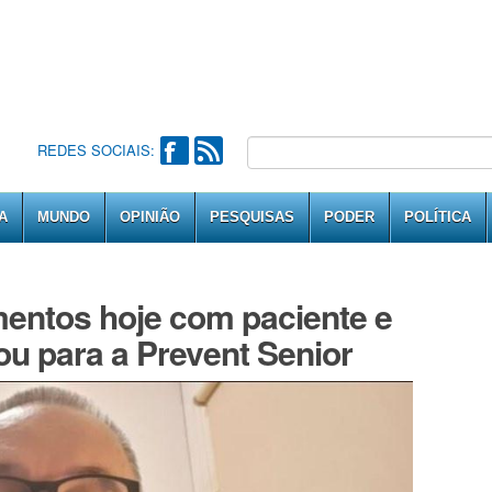
REDES SOCIAIS:
A
MUNDO
OPINIÃO
PESQUISAS
PODER
POLÍTICA
mentos hoje com paciente e
u para a Prevent Senior