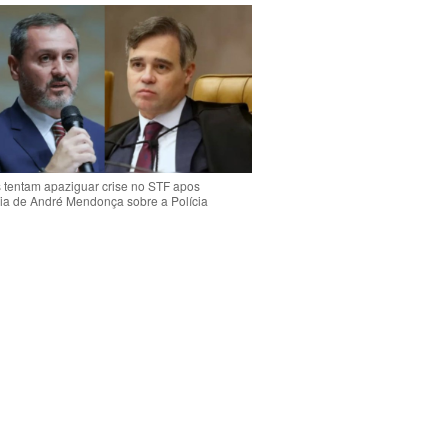
s tentam apaziguar crise no STF apos
ia de André Mendonça sobre a Polícia