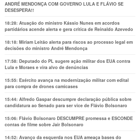
ANDRÉ MENDONÇA COM GOVERNO LULA E FLÁVIO SE
DESESPERA!!
18:28:
Atuação do ministro Kássio Nunes em acordos
partidários acende alerta e gera crítica de Reinaldo Azevedo
18:18:
Míriam Leitão alerta para riscos ao processo legal em
decisões do ministro André Mendonça
17:58:
Deputado do PL sugere ação militar dos EUA contra
Lula e Moraes e vira alvo de denúncias
15:55:
Exército avança na modernização militar com edital
para compra de drones camicases
15:44:
Alfredo Gaspar descumpre declaração pública sobre
candidatura ao Senado para ser vice de Flávio Bolsonaro
15:06:
Flávio Bolsonaro DESCUMPRE promessa e ESCONDE
contas de filme sobre Jair Bolsonaro
14:52:
Avanço da esquerda nos EUA ameaça bases do