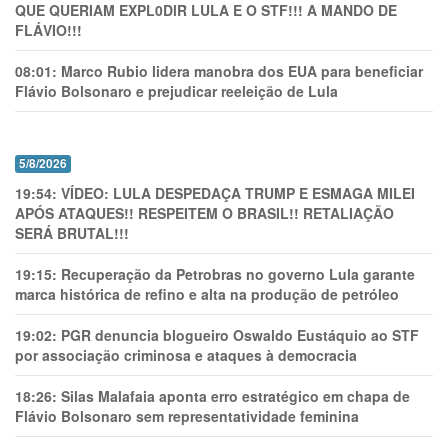
QUE QUERIAM EXPL0DlR LULA E O STF!!! A MANDO DE
FLÁVIO!!!
08:01:
Marco Rubio lidera manobra dos EUA para beneficiar
Flávio Bolsonaro e prejudicar reeleição de Lula
5/8/2026
19:54:
VÍDEO: LULA DESPEDAÇA TRUMP E ESMAGA MILEI
APÓS ATAQUES!! RESPEITEM O BRASIL!! RETALIAÇÃO
SERÁ BRUTAL!!!
19:15:
Recuperação da Petrobras no governo Lula garante
marca histórica de refino e alta na produção de petróleo
19:02:
PGR denuncia blogueiro Oswaldo Eustáquio ao STF
por associação criminosa e ataques à democracia
18:26:
Silas Malafaia aponta erro estratégico em chapa de
Flávio Bolsonaro sem representatividade feminina