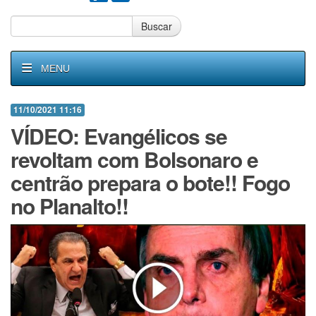
Buscar
MENU
11/10/2021 11:16
VÍDEO: Evangélicos se
revoltam com Bolsonaro e
centrão prepara o bote!! Fogo
no Planalto!!