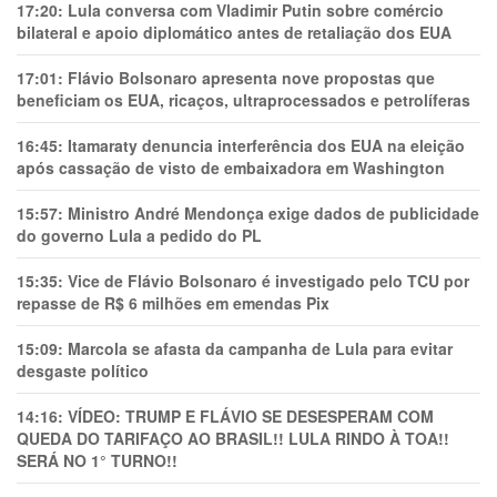
17:20:
Lula conversa com Vladimir Putin sobre comércio
bilateral e apoio diplomático antes de retaliação dos EUA
17:01:
Flávio Bolsonaro apresenta nove propostas que
beneficiam os EUA, ricaços, ultraprocessados e petrolíferas
16:45:
Itamaraty denuncia interferência dos EUA na eleição
após cassação de visto de embaixadora em Washington
15:57:
Ministro André Mendonça exige dados de publicidade
do governo Lula a pedido do PL
15:35:
Vice de Flávio Bolsonaro é investigado pelo TCU por
repasse de R$ 6 milhões em emendas Pix
15:09:
Marcola se afasta da campanha de Lula para evitar
desgaste político
14:16:
VÍDEO: TRUMP E FLÁVIO SE DESESPERAM COM
QUEDA DO TARIFAÇO AO BRASIL!! LULA RINDO À TOA!!
SERÁ NO 1° TURNO!!