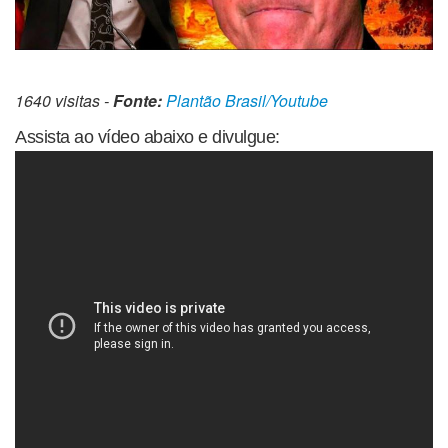
1640 visitas -
Fonte:
Plantão Brasil/Youtube
Assista ao vídeo abaixo e divulgue: