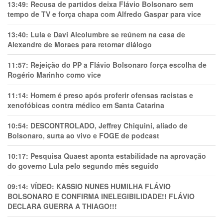
13:49:
Recusa de partidos deixa Flávio Bolsonaro sem
tempo de TV e força chapa com Alfredo Gaspar para vice
13:40:
Lula e Davi Alcolumbre se reúnem na casa de
Alexandre de Moraes para retomar diálogo
11:57:
Rejeição do PP a Flávio Bolsonaro força escolha de
Rogério Marinho como vice
11:14:
Homem é preso após proferir ofensas racistas e
xenofóbicas contra médico em Santa Catarina
10:54:
DESCONTROLADO, Jeffrey Chiquini, aliado de
Bolsonaro, surta ao vivo e FOGE de podcast
10:17:
Pesquisa Quaest aponta estabilidade na aprovação
do governo Lula pelo segundo mês seguido
09:14:
VÍDEO: KASSIO NUNES HUMlLHA FLÁVIO
BOLSONARO E CONFIRMA INELEGIBILIDADE!! FLÁVIO
DECLARA GUERRA A THIAGO!!!