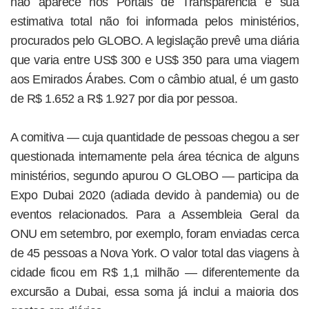
não aparece nos Portais de Transparência e sua
estimativa total não foi informada pelos ministérios,
procurados pelo GLOBO. A legislação prevê uma diária
que varia entre US$ 300 e US$ 350 para uma viagem
aos Emirados Árabes. Com o câmbio atual, é um gasto
de R$ 1.652 a R$ 1.927 por dia por pessoa.
A comitiva — cuja quantidade de pessoas chegou a ser
questionada internamente pela área técnica de alguns
ministérios, segundo apurou O GLOBO — participa da
Expo Dubai 2020 (adiada devido à pandemia) ou de
eventos relacionados. Para a Assembleia Geral da
ONU em setembro, por exemplo, foram enviadas cerca
de 45 pessoas a Nova York. O valor total das viagens à
cidade ficou em R$ 1,1 milhão — diferentemente da
excursão a Dubai, essa soma já inclui a maioria dos