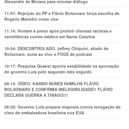
Alexandre de Moraes para retomar diálogo
11:57:
Rejeição do PP a Flávio Bolsonaro força escolha de
Rogério Marinho como vice
11:14:
Homem é preso após proferir ofensas racistas e
xenofóbicas contra médico em Santa Catarina
10:54:
DESCONTROLADO, Jeffrey Chiquini, aliado de
Bolsonaro, surta ao vivo e FOGE de podcast
10:17:
Pesquisa Quaest aponta estabilidade na aprovação
do governo Lula pelo segundo mês seguido
09:14:
VÍDEO: KASSIO NUNES HUMlLHA FLÁVIO
BOLSONARO E CONFIRMA INELEGIBILIDADE!! FLÁVIO
DECLARA GUERRA A THIAGO!!!
08:55:
Governo Lula prepara resposta contra revogação de
visto de embaixadora brasileira nos EUA