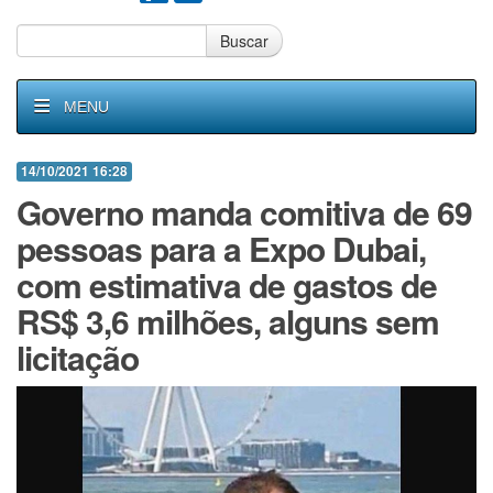
Buscar
MENU
14/10/2021 16:28
Governo manda comitiva de 69
pessoas para a Expo Dubai,
com estimativa de gastos de
RS$ 3,6 milhões, alguns sem
licitação