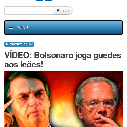
Buscar
MENU
16/10/2021 14:47
VÍDEO: Bolsonaro joga guedes
aos leões!