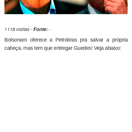
1118 visitas -
Fonte:
-
Bolsonaro oferece a Petrobras pra salvar a própria
cabeça, mas tem que entregar Guedes! Veja abaixo: