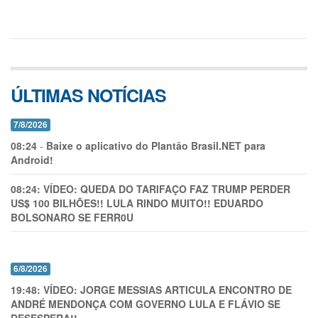
ÚLTIMAS NOTÍCIAS
7/8/2026
08:24
-
Baixe o aplicativo do Plantão Brasil.NET para
Android!
08:24:
VÍDEO: QUEDA DO TARIFAÇO FAZ TRUMP PERDER
US$ 100 BILHÕES!! LULA RINDO MUITO!! EDUARDO
BOLSONARO SE FERR0U
6/8/2026
19:48:
VÍDEO: JORGE MESSIAS ARTICULA ENCONTRO DE
ANDRÉ MENDONÇA COM GOVERNO LULA E FLÁVIO SE
DESESPERA!!