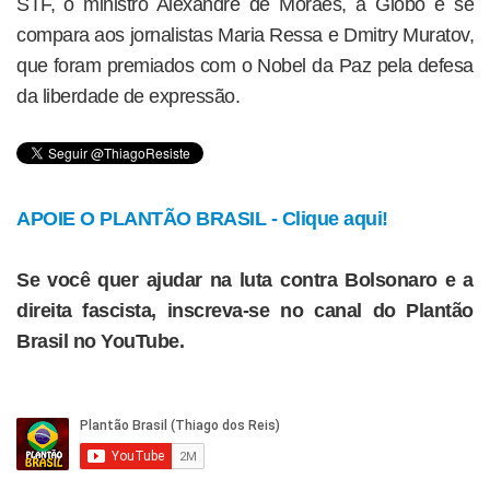
STF, o ministro Alexandre de Moraes, a Globo e se
compara aos jornalistas Maria Ressa e Dmitry Muratov,
que foram premiados com o Nobel da Paz pela defesa
da liberdade de expressão.
APOIE O PLANTÃO BRASIL - Clique aqui!
Se você quer ajudar na luta contra Bolsonaro e a
direita fascista, inscreva-se no canal do Plantão
Brasil no YouTube.