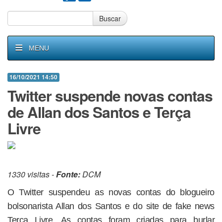
Buscar
MENU
16/10/2021 14:50
Twitter suspende novas contas
de Allan dos Santos e Terça
Livre
1330 visitas -
Fonte:
DCM
O Twitter suspendeu as novas contas do blogueiro
bolsonarista Allan dos Santos e do site de fake news
Terça Livre. As contas foram criadas para burlar