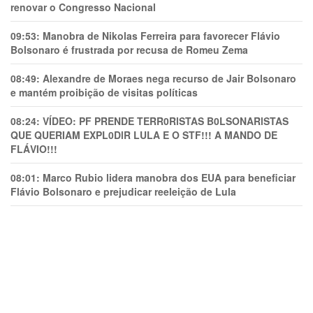
renovar o Congresso Nacional
09:53:
Manobra de Nikolas Ferreira para favorecer Flávio
Bolsonaro é frustrada por recusa de Romeu Zema
08:49:
Alexandre de Moraes nega recurso de Jair Bolsonaro
e mantém proibição de visitas políticas
08:24:
VÍDEO: PF PRENDE TERR0RlSTAS B0LSONARlSTAS
QUE QUERIAM EXPL0DlR LULA E O STF!!! A MANDO DE
FLÁVIO!!!
08:01:
Marco Rubio lidera manobra dos EUA para beneficiar
Flávio Bolsonaro e prejudicar reeleição de Lula