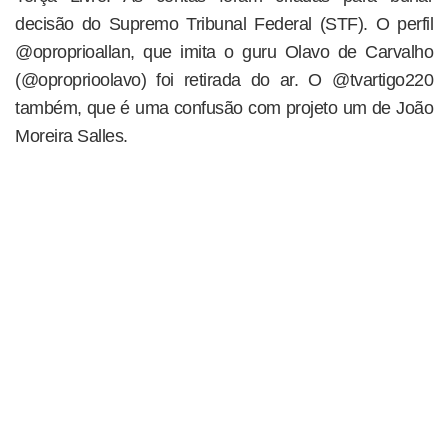
decisão do Supremo Tribunal Federal (STF). O perfil
@oproprioallan, que imita o guru Olavo de Carvalho
(@oproprioolavo) foi retirada do ar. O @tvartigo220
também, que é uma confusão com projeto um de João
Moreira Salles.