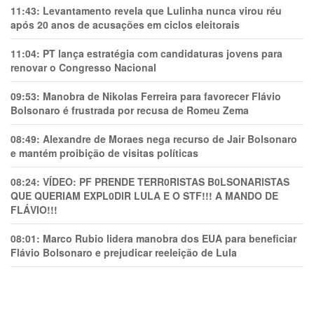
11:43:
Levantamento revela que Lulinha nunca virou réu
após 20 anos de acusações em ciclos eleitorais
11:04:
PT lança estratégia com candidaturas jovens para
renovar o Congresso Nacional
09:53:
Manobra de Nikolas Ferreira para favorecer Flávio
Bolsonaro é frustrada por recusa de Romeu Zema
08:49:
Alexandre de Moraes nega recurso de Jair Bolsonaro
e mantém proibição de visitas políticas
08:24:
VÍDEO: PF PRENDE TERR0RlSTAS B0LSONARlSTAS
QUE QUERIAM EXPL0DlR LULA E O STF!!! A MANDO DE
FLÁVIO!!!
08:01:
Marco Rubio lidera manobra dos EUA para beneficiar
Flávio Bolsonaro e prejudicar reeleição de Lula