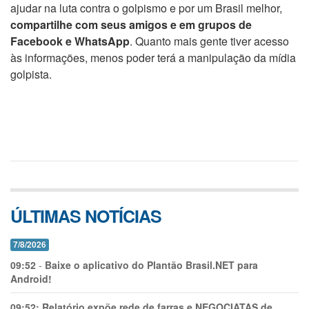
ajudar na luta contra o golpismo e por um Brasil melhor,
compartilhe com seus amigos e em grupos de
Facebook e WhatsApp
. Quanto mais gente tiver acesso
às informações, menos poder terá a manipulação da mídia
golpista.
ÚLTIMAS NOTÍCIAS
7/8/2026
09:52
-
Baixe o aplicativo do Plantão Brasil.NET para
Android!
09:52:
Relatório expõe rede de farras e NEGOCIATAS de