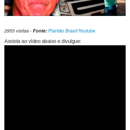
2955 visitas -
Fonte:
Plantão Brasil/Youtube
Assista ao vídeo abaixo e divulgue: