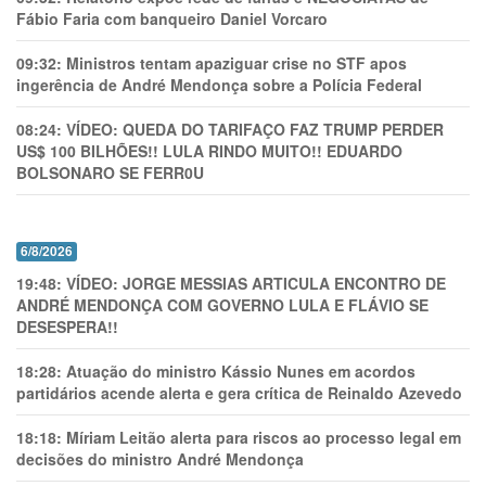
Fábio Faria com banqueiro Daniel Vorcaro
09:32:
Ministros tentam apaziguar crise no STF apos
ingerência de André Mendonça sobre a Polícia Federal
08:24:
VÍDEO: QUEDA DO TARIFAÇO FAZ TRUMP PERDER
US$ 100 BILHÕES!! LULA RINDO MUITO!! EDUARDO
BOLSONARO SE FERR0U
6/8/2026
19:48:
VÍDEO: JORGE MESSIAS ARTICULA ENCONTRO DE
ANDRÉ MENDONÇA COM GOVERNO LULA E FLÁVIO SE
DESESPERA!!
18:28:
Atuação do ministro Kássio Nunes em acordos
partidários acende alerta e gera crítica de Reinaldo Azevedo
18:18:
Míriam Leitão alerta para riscos ao processo legal em
decisões do ministro André Mendonça