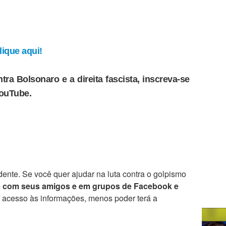
ique aqui!
tra Bolsonaro e a direita fascista, inscreva-se
YouTube.
ente. Se você quer ajudar na luta contra o golpismo
e com seus amigos e em grupos de Facebook e
r acesso às informações, menos poder terá a