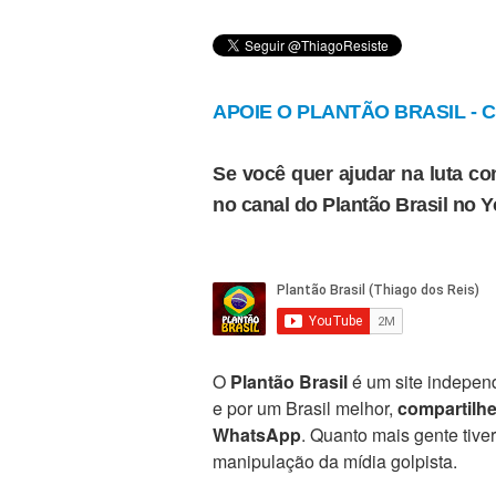
APOIE O PLANTÃO BRASIL - Cl
Se você quer ajudar na luta con
no canal do Plantão Brasil no 
O
Plantão Brasil
é um site independ
e por um Brasil melhor,
compartilh
WhatsApp
. Quanto mais gente tive
manipulação da mídia golpista.