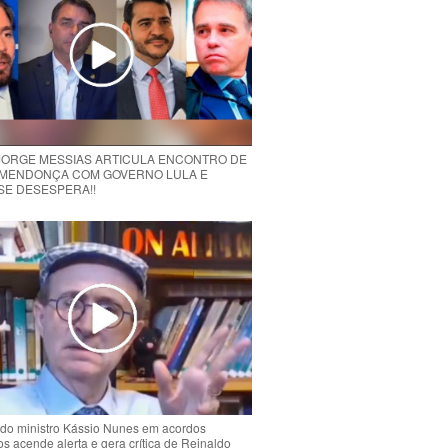
 JORGE MESSIAS ARTICULA ENCONTRO DE
MENDONÇA COM GOVERNO LULA E
 SE DESESPERA!!
do ministro Kássio Nunes em acordos
ios acende alerta e gera crítica de Reinaldo