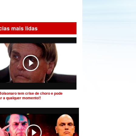
cias mais lidas
Bolsonaro tem crise de choro e pode
ar a qualquer momento!!