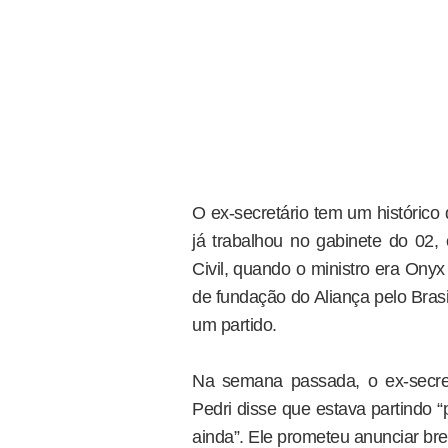
O ex-secretário tem um histórico d
já trabalhou no gabinete do 02
Civil, quando o ministro era Ony
de fundação do Aliança pelo Brasil
um partido.
Na semana passada, o ex-secre
Pedri disse que estava partindo 
ainda”. Ele prometeu anunciar bre