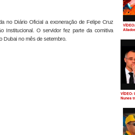
cada no Diário Oficial a exoneração de Felipe Cruz
VÍDEO:
Aliado
 Institucional. O servidor fez parte da comitiva
po Dubai no mês de setembro.
VÍDEO: 
Nunes t