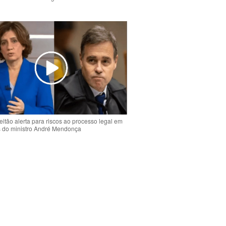
o
eitão alerta para riscos ao processo legal em
s do ministro André Mendonça