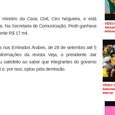
 ministro da Casa Civil, Ciro Nogueira, e está
VÍDEO:
ira. Na Secretaria de Comunicação, Pedri ganhava
Alexan
bolson
nte R$ 17 mil.
as nos Emirados Árabes, de 28 de setembro até 5
ormações da revista Veja, o presidente Jair
u satisfeito ao saber que integrantes do governo
e, por isso, optou pela demissão.
VÍDEO: 
bolsona
interna