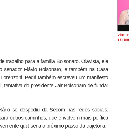
VÍDEO:
saíram
e trabalho para a família Bolsonaro. Olavista, ele
, o senador Flávio Bolsonaro, e também na Casa
x Lorenzoni. Pedri também escreveu um manifesto
, tentativa do presidente Jair Bolsonaro de fundar
tário se despediu da Secom nas redes sociais.
“para outros caminhos, que envolvem mais política
vemente qual seria o próximo passo da trajetória.