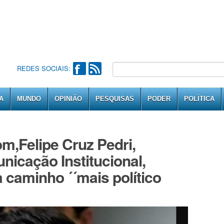
REDES SOCIAIS:
A
MUNDO
OPINIÃO
PESQUISAS
PODER
POLÍTICA
m,Felipe Cruz Pedri,
nicação Institucional,
 caminho ´´mais político