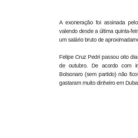
A exoneração foi assinada pelo
valendo desde a última quinta-fe
um salário bruto de aproximadame
Felipe Cruz Pedri passou oito di
de outubro. De acordo com inf
Bolsonaro (sem partido) não fico
gastaram muito dinheiro em Dubai 