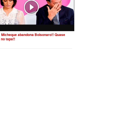
 Micheque abandona Bolsonaro!! Quase
 no tapa!!