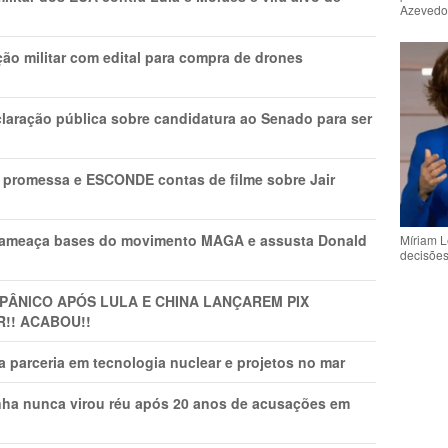
Azeved
ão militar com edital para compra de drones
laração pública sobre candidatura ao Senado para ser
promessa e ESCONDE contas de filme sobre Jair
 ameaça bases do movimento MAGA e assusta Donald
Míriam L
decisõe
 PÂNlCO APÓS LULA E CHINA LANÇAREM PIX
R!! ACABOU!!
 parceria em tecnologia nuclear e projetos no mar
nha nunca virou réu após 20 anos de acusações em