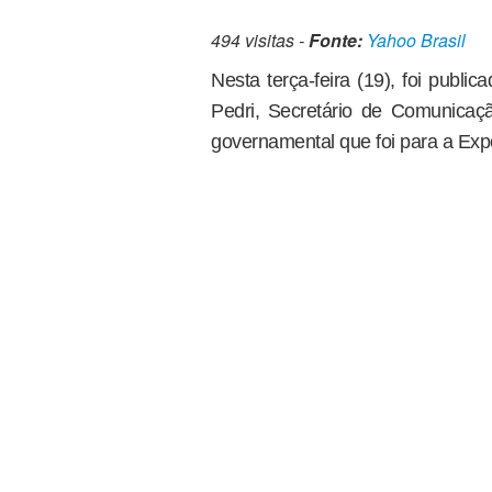
494 visitas -
Fonte:
Yahoo Brasil
Nesta terça-feira (19), foi publi
Pedri, Secretário de Comunicação
governamental que foi para a Ex