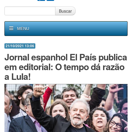
Buscar
MENU
21/10/2021 13:06
Jornal espanhol El País publica
em editorial: O tempo dá razão
a Lula!