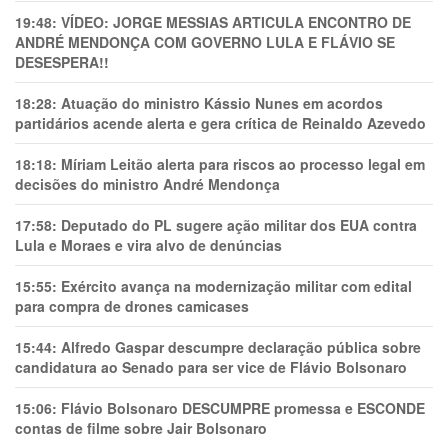
19:48:
VÍDEO: JORGE MESSIAS ARTICULA ENCONTRO DE
ANDRÉ MENDONÇA COM GOVERNO LULA E FLÁVIO SE
DESESPERA!!
18:28:
Atuação do ministro Kássio Nunes em acordos
partidários acende alerta e gera crítica de Reinaldo Azevedo
18:18:
Míriam Leitão alerta para riscos ao processo legal em
decisões do ministro André Mendonça
17:58:
Deputado do PL sugere ação militar dos EUA contra
Lula e Moraes e vira alvo de denúncias
15:55:
Exército avança na modernização militar com edital
para compra de drones camicases
15:44:
Alfredo Gaspar descumpre declaração pública sobre
candidatura ao Senado para ser vice de Flávio Bolsonaro
15:06:
Flávio Bolsonaro DESCUMPRE promessa e ESCONDE
contas de filme sobre Jair Bolsonaro