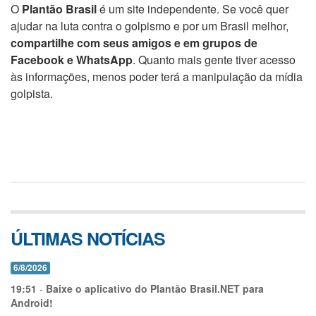
O
Plantão Brasil
é um site independente. Se você quer
ajudar na luta contra o golpismo e por um Brasil melhor,
compartilhe com seus amigos e em grupos de
Facebook e WhatsApp
. Quanto mais gente tiver acesso
às informações, menos poder terá a manipulação da mídia
golpista.
ÚLTIMAS NOTÍCIAS
6/8/2026
19:51
-
Baixe o aplicativo do Plantão Brasil.NET para
Android!