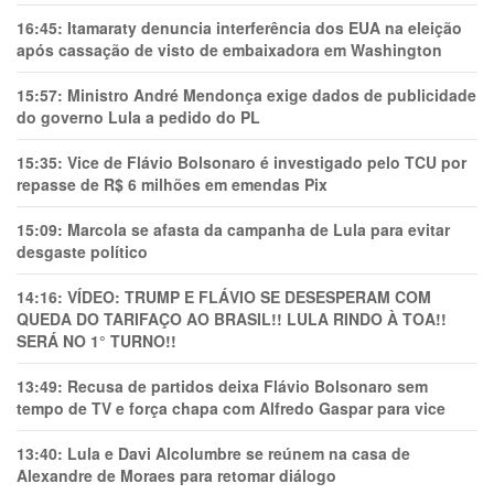
16:45:
Itamaraty denuncia interferência dos EUA na eleição
após cassação de visto de embaixadora em Washington
15:57:
Ministro André Mendonça exige dados de publicidade
do governo Lula a pedido do PL
15:35:
Vice de Flávio Bolsonaro é investigado pelo TCU por
repasse de R$ 6 milhões em emendas Pix
15:09:
Marcola se afasta da campanha de Lula para evitar
desgaste político
14:16:
VÍDEO: TRUMP E FLÁVIO SE DESESPERAM COM
QUEDA DO TARIFAÇO AO BRASIL!! LULA RINDO À TOA!!
SERÁ NO 1° TURNO!!
13:49:
Recusa de partidos deixa Flávio Bolsonaro sem
tempo de TV e força chapa com Alfredo Gaspar para vice
13:40:
Lula e Davi Alcolumbre se reúnem na casa de
Alexandre de Moraes para retomar diálogo