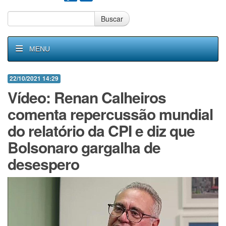
Buscar
MENU
22/10/2021 14:29
Vídeo: Renan Calheiros
comenta repercussão mundial
do relatório da CPI e diz que
Bolsonaro gargalha de
desespero