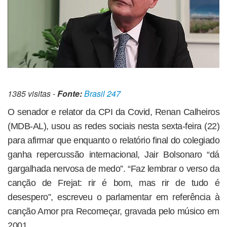
1385 visitas -
Fonte:
Brasil 247
O senador e relator da CPI da Covid, Renan Calheiros
(MDB-AL), usou as redes sociais nesta sexta-feira (22)
para afirmar que enquanto o relatório final do colegiado
ganha repercussão internacional, Jair Bolsonaro “dá
gargalhada nervosa de medo”. “Faz lembrar o verso da
canção de Frejat: rir é bom, mas rir de tudo é
desespero”, escreveu o parlamentar em referência à
canção Amor pra Recomeçar, gravada pelo músico em
2001.