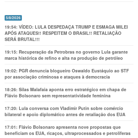
5/8/2026
19:54:
VÍDEO: LULA DESPEDAÇA TRUMP E ESMAGA MILEI
APÓS ATAQUES!! RESPEITEM O BRASIL!! RETALIAÇÃO
SERÁ BRUTAL!!!
19:15:
Recuperação da Petrobras no governo Lula garante
marca histórica de refino e alta na produção de petróleo
19:02:
PGR denuncia blogueiro Oswaldo Eustáquio ao STF
por associação criminosa e ataques à democracia
18:26:
Silas Malafaia aponta erro estratégico em chapa de
Flávio Bolsonaro sem representatividade feminina
17:20:
Lula conversa com Vladimir Putin sobre comércio
bilateral e apoio diplomático antes de retaliação dos EUA
17:01:
Flávio Bolsonaro apresenta nove propostas que
beneficiam os EUA, ricaços, ultraprocessados e petrolíferas