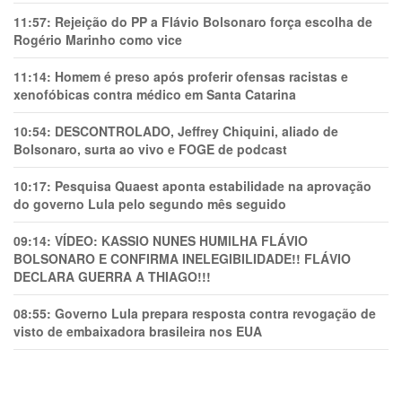
11:57:
Rejeição do PP a Flávio Bolsonaro força escolha de
Rogério Marinho como vice
11:14:
Homem é preso após proferir ofensas racistas e
xenofóbicas contra médico em Santa Catarina
10:54:
DESCONTROLADO, Jeffrey Chiquini, aliado de
Bolsonaro, surta ao vivo e FOGE de podcast
10:17:
Pesquisa Quaest aponta estabilidade na aprovação
do governo Lula pelo segundo mês seguido
09:14:
VÍDEO: KASSIO NUNES HUMlLHA FLÁVIO
BOLSONARO E CONFIRMA INELEGIBILIDADE!! FLÁVIO
DECLARA GUERRA A THIAGO!!!
08:55:
Governo Lula prepara resposta contra revogação de
visto de embaixadora brasileira nos EUA