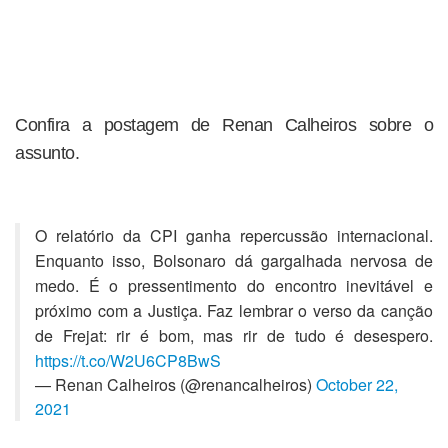
Confira a postagem de Renan Calheiros sobre o
assunto.
O relatório da CPI ganha repercussão internacional.
Enquanto isso, Bolsonaro dá gargalhada nervosa de
medo. É o pressentimento do encontro inevitável e
próximo com a Justiça. Faz lembrar o verso da canção
de Frejat: rir é bom, mas rir de tudo é desespero.
https://t.co/W2U6CP8BwS
— Renan Calheiros (@renancalheiros)
October 22,
2021