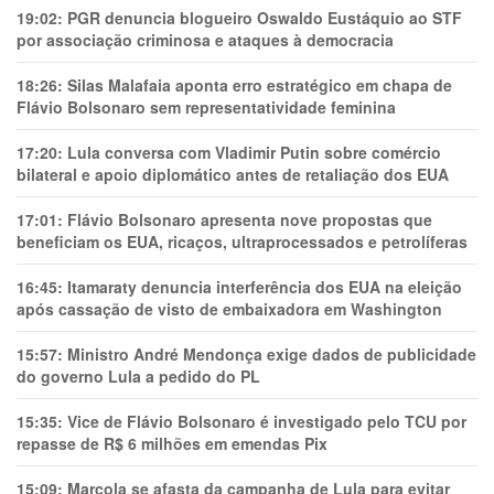
19:02:
PGR denuncia blogueiro Oswaldo Eustáquio ao STF
por associação criminosa e ataques à democracia
18:26:
Silas Malafaia aponta erro estratégico em chapa de
Flávio Bolsonaro sem representatividade feminina
17:20:
Lula conversa com Vladimir Putin sobre comércio
bilateral e apoio diplomático antes de retaliação dos EUA
17:01:
Flávio Bolsonaro apresenta nove propostas que
beneficiam os EUA, ricaços, ultraprocessados e petrolíferas
16:45:
Itamaraty denuncia interferência dos EUA na eleição
após cassação de visto de embaixadora em Washington
15:57:
Ministro André Mendonça exige dados de publicidade
do governo Lula a pedido do PL
15:35:
Vice de Flávio Bolsonaro é investigado pelo TCU por
repasse de R$ 6 milhões em emendas Pix
15:09:
Marcola se afasta da campanha de Lula para evitar