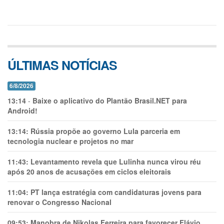
ÚLTIMAS NOTÍCIAS
6/8/2026
13:14
-
Baixe o aplicativo do Plantão Brasil.NET para
Android!
13:14:
Rússia propõe ao governo Lula parceria em
tecnologia nuclear e projetos no mar
11:43:
Levantamento revela que Lulinha nunca virou réu
após 20 anos de acusações em ciclos eleitorais
11:04:
PT lança estratégia com candidaturas jovens para
renovar o Congresso Nacional
09:53:
Manobra de Nikolas Ferreira para favorecer Flávio