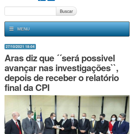
Buscar
MENU
27/10/2021 18:04
Aras diz que ´´será possivel
avançar nas investigações``,
depois de receber o relatório
final da CPI