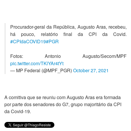
Procurador-geral da República, Augusto Aras, recebeu,
há pouco, relatório final da CPI da Covid.
#CPIdaCOVID19
#PGR
Fotos: Antonio Augusto/Secom/MPF
pic.twitter.com/TKlYAr4tYt
— MP Federal (@MPF_PGR)
October 27, 2021
A comitiva que se reuniu com Augusto Aras era formada
por parte dos senadores do G7, grupo majoritário da CPI
da Covid-19.