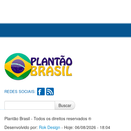
REDES SOCIAIS:
Buscar
Notícias do Flamengo
Notícias do Corinthians
Plantão Brasil - Todos os direitos reservados ®
Desenvolvido por:
Rok Design
- Hoje: 06/08/2026 - 18:04