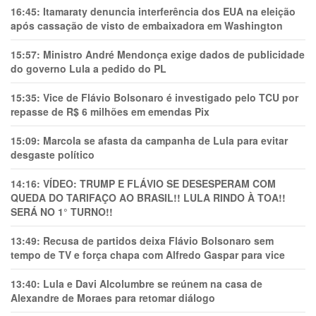
16:45:
Itamaraty denuncia interferência dos EUA na eleição
após cassação de visto de embaixadora em Washington
15:57:
Ministro André Mendonça exige dados de publicidade
do governo Lula a pedido do PL
15:35:
Vice de Flávio Bolsonaro é investigado pelo TCU por
repasse de R$ 6 milhões em emendas Pix
15:09:
Marcola se afasta da campanha de Lula para evitar
desgaste político
14:16:
VÍDEO: TRUMP E FLÁVIO SE DESESPERAM COM
QUEDA DO TARIFAÇO AO BRASIL!! LULA RINDO À TOA!!
SERÁ NO 1° TURNO!!
13:49:
Recusa de partidos deixa Flávio Bolsonaro sem
tempo de TV e força chapa com Alfredo Gaspar para vice
13:40:
Lula e Davi Alcolumbre se reúnem na casa de
Alexandre de Moraes para retomar diálogo