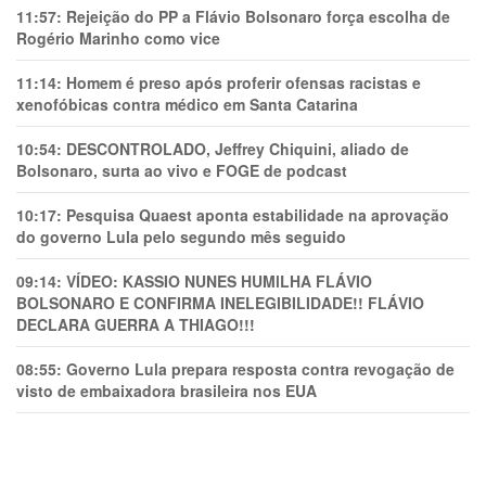
11:57:
Rejeição do PP a Flávio Bolsonaro força escolha de
Rogério Marinho como vice
11:14:
Homem é preso após proferir ofensas racistas e
xenofóbicas contra médico em Santa Catarina
10:54:
DESCONTROLADO, Jeffrey Chiquini, aliado de
Bolsonaro, surta ao vivo e FOGE de podcast
10:17:
Pesquisa Quaest aponta estabilidade na aprovação
do governo Lula pelo segundo mês seguido
09:14:
VÍDEO: KASSIO NUNES HUMlLHA FLÁVIO
BOLSONARO E CONFIRMA INELEGIBILIDADE!! FLÁVIO
DECLARA GUERRA A THIAGO!!!
08:55:
Governo Lula prepara resposta contra revogação de
visto de embaixadora brasileira nos EUA