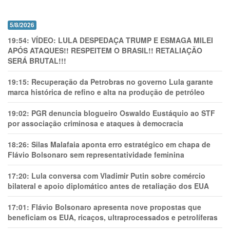
5/8/2026
19:54:
VÍDEO: LULA DESPEDAÇA TRUMP E ESMAGA MILEI
APÓS ATAQUES!! RESPEITEM O BRASIL!! RETALIAÇÃO
SERÁ BRUTAL!!!
19:15:
Recuperação da Petrobras no governo Lula garante
marca histórica de refino e alta na produção de petróleo
19:02:
PGR denuncia blogueiro Oswaldo Eustáquio ao STF
por associação criminosa e ataques à democracia
18:26:
Silas Malafaia aponta erro estratégico em chapa de
Flávio Bolsonaro sem representatividade feminina
17:20:
Lula conversa com Vladimir Putin sobre comércio
bilateral e apoio diplomático antes de retaliação dos EUA
17:01:
Flávio Bolsonaro apresenta nove propostas que
beneficiam os EUA, ricaços, ultraprocessados e petrolíferas