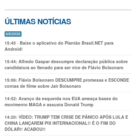
ÚLTIMAS NOTÍCIAS
6/8/2026
15:45
-
Baixe o aplicativo do Plantão Brasil.NET para
Android!
15:44:
Alfredo Gaspar descumpre declaração pública sobre
candidatura ao Senado para ser vice de Flávio Bolsonaro
15:06:
Flávio Bolsonaro DESCUMPRE promessa e ESCONDE
contas de filme sobre Jair Bolsonaro
14:52:
Avanço da esquerda nos EUA ameaça bases do
movimento MAGA e assusta Donald Trump
14:20:
VÍDEO: TRUMP TEM CRlSE DE PÂNlCO APÓS LULA E
CHINA LANÇAREM PIX INTERNACIONAL!! É O FIM DO
DÓLAR!! ACABOU!!