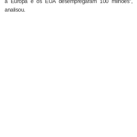
a Europa e os EUA desempregaram 100 milhões”,
analisou.