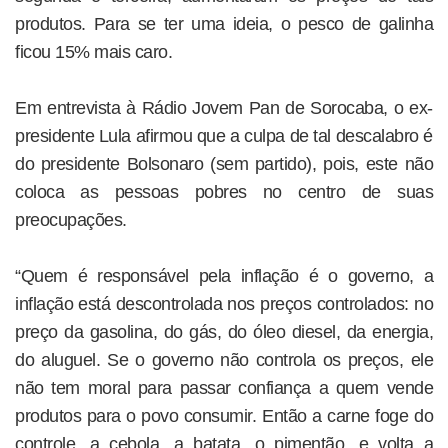
produtos. Para se ter uma ideia, o pesco de galinha
ficou 15% mais caro.
Em entrevista à Rádio Jovem Pan de Sorocaba, o ex-
presidente Lula afirmou que a culpa de tal descalabro é
do presidente Bolsonaro (sem partido), pois, este não
coloca as pessoas pobres no centro de suas
preocupações.
“Quem é responsável pela inflação é o governo, a
inflação está descontrolada nos preços controlados: no
preço da gasolina, do gás, do óleo diesel, da energia,
do aluguel. Se o governo não controla os preços, ele
não tem moral para passar confiança a quem vende
produtos para o povo consumir. Então a carne foge do
controle, a cebola, a batata, o pimentão, e volta a