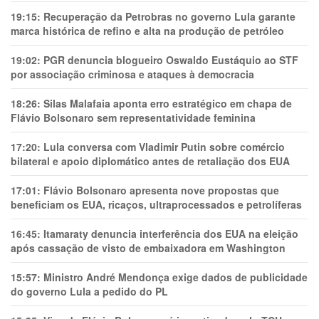
19:15:
Recuperação da Petrobras no governo Lula garante
marca histórica de refino e alta na produção de petróleo
19:02:
PGR denuncia blogueiro Oswaldo Eustáquio ao STF
por associação criminosa e ataques à democracia
18:26:
Silas Malafaia aponta erro estratégico em chapa de
Flávio Bolsonaro sem representatividade feminina
17:20:
Lula conversa com Vladimir Putin sobre comércio
bilateral e apoio diplomático antes de retaliação dos EUA
17:01:
Flávio Bolsonaro apresenta nove propostas que
beneficiam os EUA, ricaços, ultraprocessados e petrolíferas
16:45:
Itamaraty denuncia interferência dos EUA na eleição
após cassação de visto de embaixadora em Washington
15:57:
Ministro André Mendonça exige dados de publicidade
do governo Lula a pedido do PL