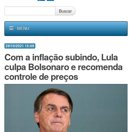
Buscar
MENU
29/10/2021 15:09
Com a inflação subindo, Lula
culpa Bolsonaro e recomenda
controle de preços