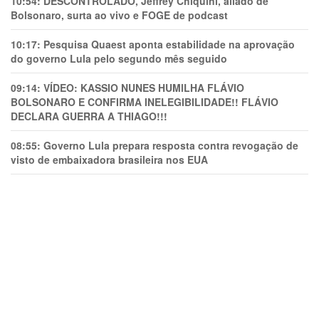
10:54:
DESCONTROLADO, Jeffrey Chiquini, aliado de
Bolsonaro, surta ao vivo e FOGE de podcast
10:17:
Pesquisa Quaest aponta estabilidade na aprovação
do governo Lula pelo segundo mês seguido
09:14:
VÍDEO: KASSIO NUNES HUMlLHA FLÁVIO
BOLSONARO E CONFIRMA INELEGIBILIDADE!! FLÁVIO
DECLARA GUERRA A THIAGO!!!
08:55:
Governo Lula prepara resposta contra revogação de
visto de embaixadora brasileira nos EUA