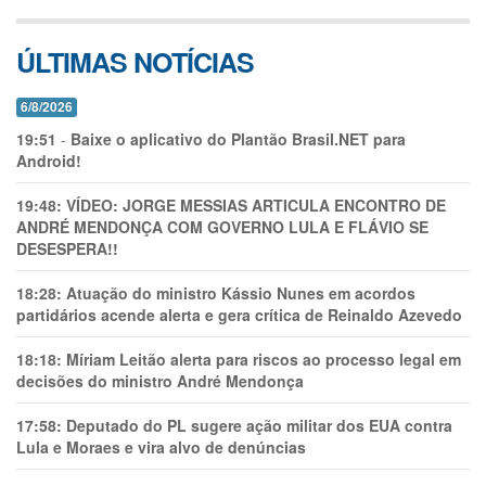
ÚLTIMAS NOTÍCIAS
6/8/2026
19:51
-
Baixe o aplicativo do Plantão Brasil.NET para
Android!
19:48:
VÍDEO: JORGE MESSIAS ARTICULA ENCONTRO DE
ANDRÉ MENDONÇA COM GOVERNO LULA E FLÁVIO SE
DESESPERA!!
18:28:
Atuação do ministro Kássio Nunes em acordos
partidários acende alerta e gera crítica de Reinaldo Azevedo
18:18:
Míriam Leitão alerta para riscos ao processo legal em
decisões do ministro André Mendonça
17:58:
Deputado do PL sugere ação militar dos EUA contra
Lula e Moraes e vira alvo de denúncias