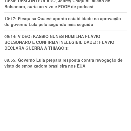
10:54:
DESCONTROLADO, Jeffrey Chiquini, aliado de
Bolsonaro, surta ao vivo e FOGE de podcast
10:17:
Pesquisa Quaest aponta estabilidade na aprovação
do governo Lula pelo segundo mês seguido
09:14:
VÍDEO: KASSIO NUNES HUMlLHA FLÁVIO
BOLSONARO E CONFIRMA INELEGIBILIDADE!! FLÁVIO
DECLARA GUERRA A THIAGO!!!
08:55:
Governo Lula prepara resposta contra revogação de
visto de embaixadora brasileira nos EUA