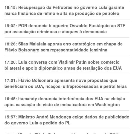
19:15:
Recuperação da Petrobras no governo Lula garante
marca histórica de refino e alta na produção de petróleo
19:02:
PGR denuncia blogueiro Oswaldo Eustáquio ao STF
por associação criminosa e ataques à democracia
18:26:
Silas Malafaia aponta erro estratégico em chapa de
Flávio Bolsonaro sem representatividade feminina
17:20:
Lula conversa com Vladimir Putin sobre comércio
bilateral e apoio diplomático antes de retaliação dos EUA
17:01:
Flávio Bolsonaro apresenta nove propostas que
beneficiam os EUA, ricaços, ultraprocessados e petrolíferas
16:45:
Itamaraty denuncia interferência dos EUA na eleição
após cassação de visto de embaixadora em Washington
15:57:
Ministro André Mendonça exige dados de publicidade
do governo Lula a pedido do PL