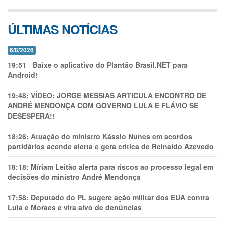
ÚLTIMAS NOTÍCIAS
6/8/2026
19:51
-
Baixe o aplicativo do Plantão Brasil.NET para
Android!
19:48:
VÍDEO: JORGE MESSIAS ARTICULA ENCONTRO DE
ANDRÉ MENDONÇA COM GOVERNO LULA E FLÁVIO SE
DESESPERA!!
18:28:
Atuação do ministro Kássio Nunes em acordos
partidários acende alerta e gera crítica de Reinaldo Azevedo
18:18:
Míriam Leitão alerta para riscos ao processo legal em
decisões do ministro André Mendonça
17:58:
Deputado do PL sugere ação militar dos EUA contra
Lula e Moraes e vira alvo de denúncias