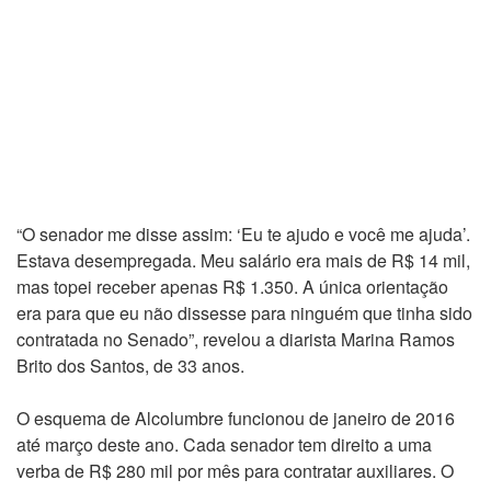
“O senador me disse assim: ‘Eu te ajudo e você me ajuda’.
Estava desempregada. Meu salário era mais de R$ 14 mil,
mas topei receber apenas R$ 1.350. A única orientação
era para que eu não dissesse para ninguém que tinha sido
contratada no Senado”, revelou a diarista Marina Ramos
Brito dos Santos, de 33 anos.
O esquema de Alcolumbre funcionou de janeiro de 2016
até março deste ano. Cada senador tem direito a uma
verba de R$ 280 mil por mês para contratar auxiliares. O