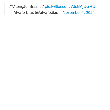
??Atenção, Brasil??
pic.twitter.com/VJsBAjUGRU
— Alvaro Dias (@alvarodias_)
November 1, 2021