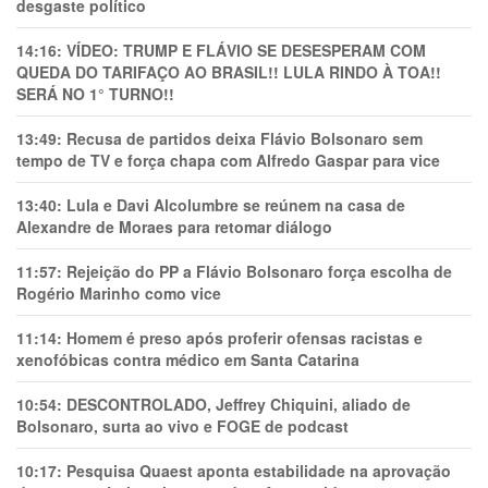
desgaste político
14:16:
VÍDEO: TRUMP E FLÁVIO SE DESESPERAM COM
QUEDA DO TARIFAÇO AO BRASIL!! LULA RINDO À TOA!!
SERÁ NO 1° TURNO!!
13:49:
Recusa de partidos deixa Flávio Bolsonaro sem
tempo de TV e força chapa com Alfredo Gaspar para vice
13:40:
Lula e Davi Alcolumbre se reúnem na casa de
Alexandre de Moraes para retomar diálogo
11:57:
Rejeição do PP a Flávio Bolsonaro força escolha de
Rogério Marinho como vice
11:14:
Homem é preso após proferir ofensas racistas e
xenofóbicas contra médico em Santa Catarina
10:54:
DESCONTROLADO, Jeffrey Chiquini, aliado de
Bolsonaro, surta ao vivo e FOGE de podcast
10:17:
Pesquisa Quaest aponta estabilidade na aprovação