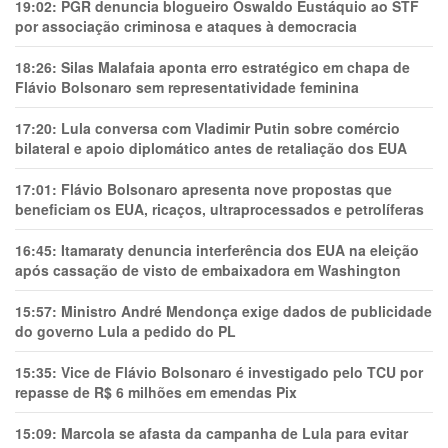
19:02:
PGR denuncia blogueiro Oswaldo Eustáquio ao STF
por associação criminosa e ataques à democracia
18:26:
Silas Malafaia aponta erro estratégico em chapa de
Flávio Bolsonaro sem representatividade feminina
17:20:
Lula conversa com Vladimir Putin sobre comércio
bilateral e apoio diplomático antes de retaliação dos EUA
17:01:
Flávio Bolsonaro apresenta nove propostas que
beneficiam os EUA, ricaços, ultraprocessados e petrolíferas
16:45:
Itamaraty denuncia interferência dos EUA na eleição
após cassação de visto de embaixadora em Washington
15:57:
Ministro André Mendonça exige dados de publicidade
do governo Lula a pedido do PL
15:35:
Vice de Flávio Bolsonaro é investigado pelo TCU por
repasse de R$ 6 milhões em emendas Pix
15:09:
Marcola se afasta da campanha de Lula para evitar