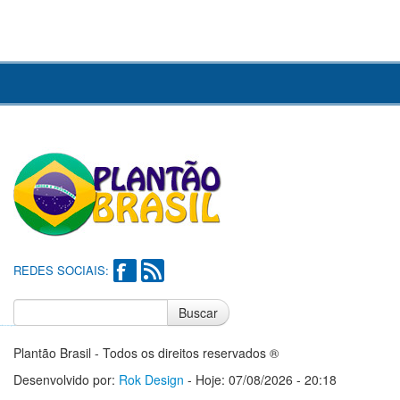
REDES SOCIAIS:
Buscar
Notícias do Flamengo
Notícias do Corinthians
Plantão Brasil - Todos os direitos reservados ®
Desenvolvido por:
Rok Design
- Hoje: 07/08/2026 - 20:18