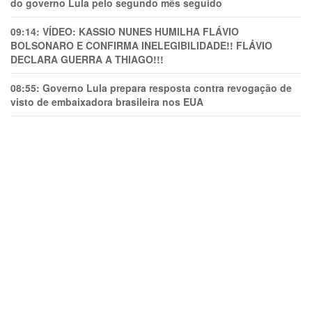
do governo Lula pelo segundo mês seguido
09:14:
VÍDEO: KASSIO NUNES HUMlLHA FLÁVIO
BOLSONARO E CONFIRMA INELEGIBILIDADE!! FLÁVIO
DECLARA GUERRA A THIAGO!!!
08:55:
Governo Lula prepara resposta contra revogação de
visto de embaixadora brasileira nos EUA