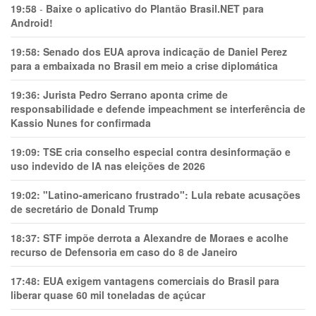
19:58
-
Baixe o aplicativo do Plantão Brasil.NET para
Android!
19:58:
Senado dos EUA aprova indicação de Daniel Perez
para a embaixada no Brasil em meio a crise diplomática
19:36:
Jurista Pedro Serrano aponta crime de
responsabilidade e defende impeachment se interferência de
Kassio Nunes for confirmada
19:09:
TSE cria conselho especial contra desinformação e
uso indevido de IA nas eleições de 2026
19:02:
"Latino-americano frustrado": Lula rebate acusações
de secretário de Donald Trump
18:37:
STF impõe derrota a Alexandre de Moraes e acolhe
recurso de Defensoria em caso do 8 de Janeiro
17:48:
EUA exigem vantagens comerciais do Brasil para
liberar quase 60 mil toneladas de açúcar