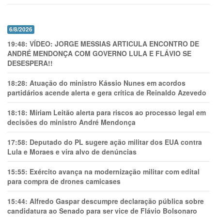
6/8/2026
19:48:
VÍDEO: JORGE MESSIAS ARTICULA ENCONTRO DE
ANDRÉ MENDONÇA COM GOVERNO LULA E FLÁVIO SE
DESESPERA!!
18:28:
Atuação do ministro Kássio Nunes em acordos
partidários acende alerta e gera crítica de Reinaldo Azevedo
18:18:
Míriam Leitão alerta para riscos ao processo legal em
decisões do ministro André Mendonça
17:58:
Deputado do PL sugere ação militar dos EUA contra
Lula e Moraes e vira alvo de denúncias
15:55:
Exército avança na modernização militar com edital
para compra de drones camicases
15:44:
Alfredo Gaspar descumpre declaração pública sobre
candidatura ao Senado para ser vice de Flávio Bolsonaro