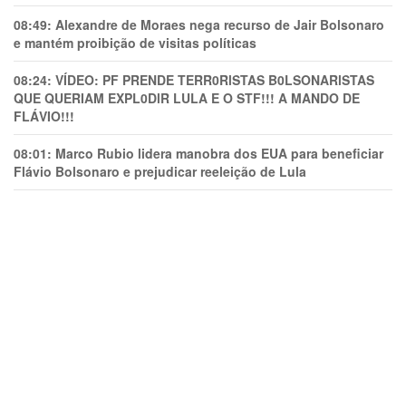
08:49:
Alexandre de Moraes nega recurso de Jair Bolsonaro
e mantém proibição de visitas políticas
08:24:
VÍDEO: PF PRENDE TERR0RlSTAS B0LSONARlSTAS
QUE QUERIAM EXPL0DlR LULA E O STF!!! A MANDO DE
FLÁVIO!!!
08:01:
Marco Rubio lidera manobra dos EUA para beneficiar
Flávio Bolsonaro e prejudicar reeleição de Lula