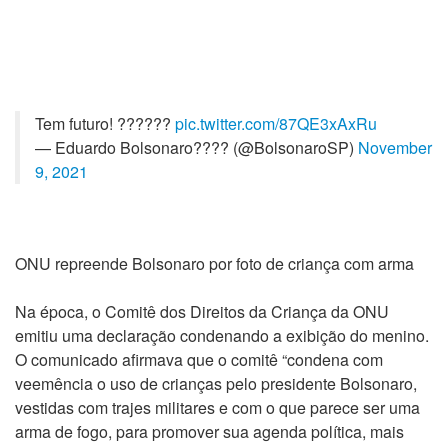
Tem futuro! ??????
pic.twitter.com/87QE3xAxRu
— Eduardo Bolsonaro???? (@BolsonaroSP)
November
9, 2021
ONU repreende Bolsonaro por foto de criança com arma
Na época, o Comitê dos Direitos da Criança da ONU
emitiu uma declaração condenando a exibição do menino.
O comunicado afirmava que o comitê “condena com
veemência o uso de crianças pelo presidente Bolsonaro,
vestidas com trajes militares e com o que parece ser uma
arma de fogo, para promover sua agenda política, mais