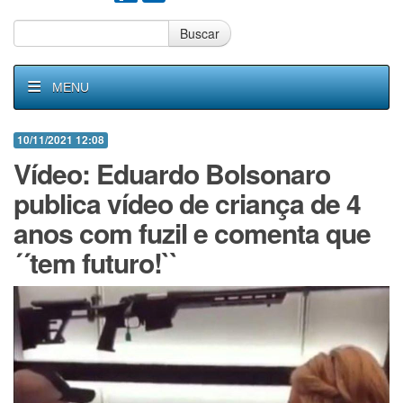
Buscar
MENU
10/11/2021 12:08
Vídeo: Eduardo Bolsonaro
publica vídeo de criança de 4
anos com fuzil e comenta que
´´tem futuro!``