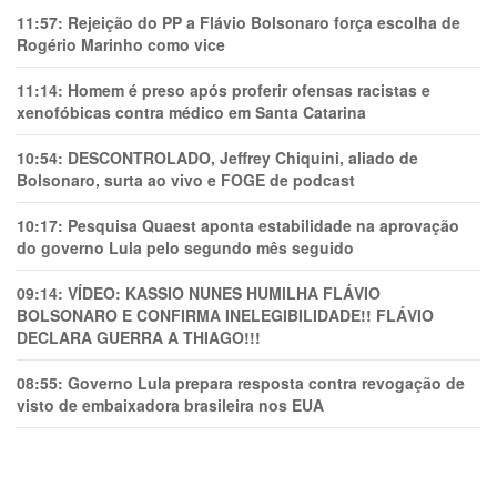
11:57:
Rejeição do PP a Flávio Bolsonaro força escolha de
Rogério Marinho como vice
11:14:
Homem é preso após proferir ofensas racistas e
xenofóbicas contra médico em Santa Catarina
10:54:
DESCONTROLADO, Jeffrey Chiquini, aliado de
Bolsonaro, surta ao vivo e FOGE de podcast
10:17:
Pesquisa Quaest aponta estabilidade na aprovação
do governo Lula pelo segundo mês seguido
09:14:
VÍDEO: KASSIO NUNES HUMlLHA FLÁVIO
BOLSONARO E CONFIRMA INELEGIBILIDADE!! FLÁVIO
DECLARA GUERRA A THIAGO!!!
08:55:
Governo Lula prepara resposta contra revogação de
visto de embaixadora brasileira nos EUA