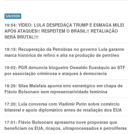
5/8/2026
19:54:
VÍDEO: LULA DESPEDAÇA TRUMP E ESMAGA MILEI
APÓS ATAQUES!! RESPEITEM O BRASIL!! RETALIAÇÃO
SERÁ BRUTAL!!!
19:15:
Recuperação da Petrobras no governo Lula garante
marca histórica de refino e alta na produção de petróleo
19:02:
PGR denuncia blogueiro Oswaldo Eustáquio ao STF
por associação criminosa e ataques à democracia
18:26:
Silas Malafaia aponta erro estratégico em chapa de
Flávio Bolsonaro sem representatividade feminina
17:20:
Lula conversa com Vladimir Putin sobre comércio
bilateral e apoio diplomático antes de retaliação dos EUA
17:01:
Flávio Bolsonaro apresenta nove propostas que
beneficiam os EUA, ricaços, ultraprocessados e petrolíferas