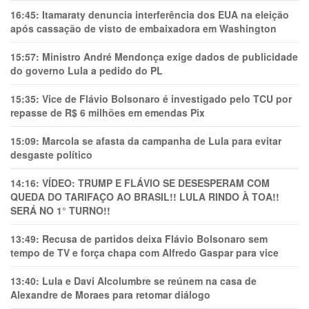
16:45:
Itamaraty denuncia interferência dos EUA na eleição
após cassação de visto de embaixadora em Washington
15:57:
Ministro André Mendonça exige dados de publicidade
do governo Lula a pedido do PL
15:35:
Vice de Flávio Bolsonaro é investigado pelo TCU por
repasse de R$ 6 milhões em emendas Pix
15:09:
Marcola se afasta da campanha de Lula para evitar
desgaste político
14:16:
VÍDEO: TRUMP E FLÁVIO SE DESESPERAM COM
QUEDA DO TARIFAÇO AO BRASIL!! LULA RINDO À TOA!!
SERÁ NO 1° TURNO!!
13:49:
Recusa de partidos deixa Flávio Bolsonaro sem
tempo de TV e força chapa com Alfredo Gaspar para vice
13:40:
Lula e Davi Alcolumbre se reúnem na casa de
Alexandre de Moraes para retomar diálogo