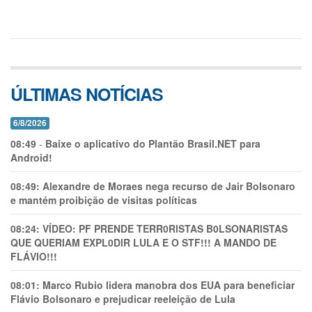
ÚLTIMAS NOTÍCIAS
6/8/2026
08:49
-
Baixe o aplicativo do Plantão Brasil.NET para
Android!
08:49:
Alexandre de Moraes nega recurso de Jair Bolsonaro
e mantém proibição de visitas políticas
08:24:
VÍDEO: PF PRENDE TERR0RlSTAS B0LSONARlSTAS
QUE QUERIAM EXPL0DlR LULA E O STF!!! A MANDO DE
FLÁVIO!!!
08:01:
Marco Rubio lidera manobra dos EUA para beneficiar
Flávio Bolsonaro e prejudicar reeleição de Lula