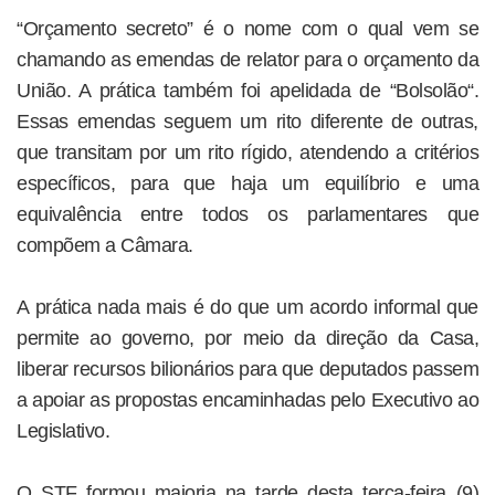
“Orçamento secreto” é o nome com o qual vem se
chamando as emendas de relator para o orçamento da
União. A prática também foi apelidada de “Bolsolão“.
Essas emendas seguem um rito diferente de outras,
que transitam por um rito rígido, atendendo a critérios
específicos, para que haja um equilíbrio e uma
equivalência entre todos os parlamentares que
compõem a Câmara.
A prática nada mais é do que um acordo informal que
permite ao governo, por meio da direção da Casa,
liberar recursos bilionários para que deputados passem
a apoiar as propostas encaminhadas pelo Executivo ao
Legislativo.
O STF formou maioria na tarde desta terça-feira (9)