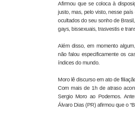
Afirmou que se coloca à disposiç
justo, mas, pelo visto, nesse paí
ocultados do seu sonho de Brasil
gays, bissexuais, trasvestis e t
Além disso, em momento algum,
não falou especificamente os cas
índices do mundo.
Moro lê discurso em ato de filiaçã
Com mais de 1h de atraso acontec
Sergio Moro ao Podemos. Antes
Álvaro Dias (PR) afirmou que o “Br