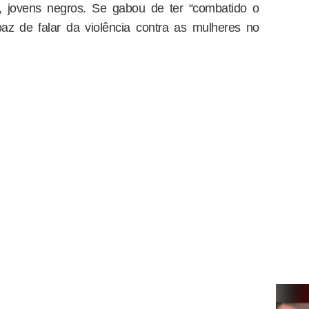
e, jovens negros. Se gabou de ter “combatido o
paz de falar da violência contra as mulheres no