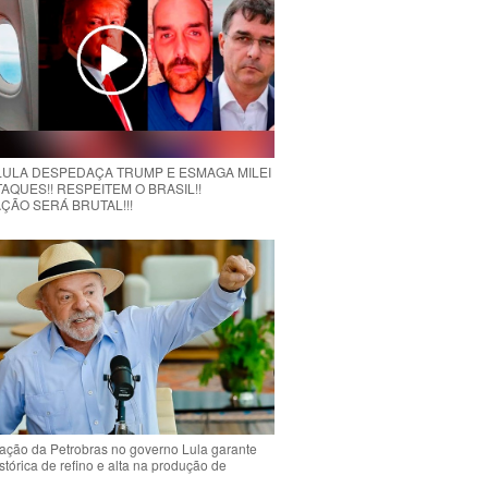
 LULA DESPEDAÇA TRUMP E ESMAGA MILEI
AQUES!! RESPEITEM O BRASIL!!
ÇÃO SERÁ BRUTAL!!!
ção da Petrobras no governo Lula garante
stórica de refino e alta na produção de