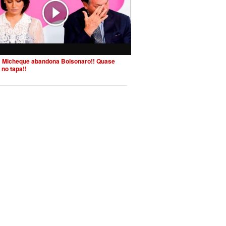
 Micheque abandona Bolsonaro!! Quase
 no tapa!!