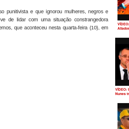
so punitivista e que ignorou mulheres, negros e
eve de lidar com uma situação constrangedora
VÍDEO:
emos, que aconteceu nesta quarta-feira (10), em
Aliado
VÍDEO: 
Nunes t