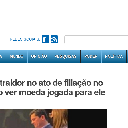
REDES SOCIAIS:
A
MUNDO
OPINIÃO
PESQUISAS
PODER
POLÍTICA
aidor no ato de filiação no
 ver moeda jogada para ele