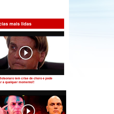
cias mais lidas
Bolsonaro tem crise de choro e pode
ar a qualquer momento!!