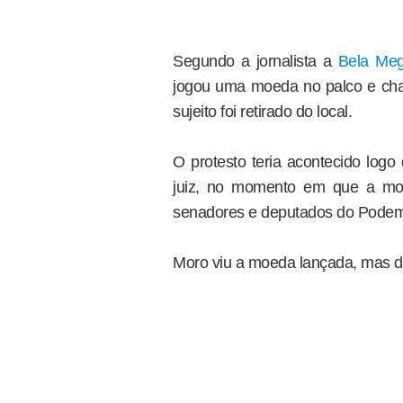
Segundo a jornalista a
Bela Meg
jogou uma moeda no palco e cham
sujeito foi retirado do local.
O protesto teria acontecido logo
juiz, no momento em que a moe
senadores e deputados do Pode
Moro viu a moeda lançada, mas d