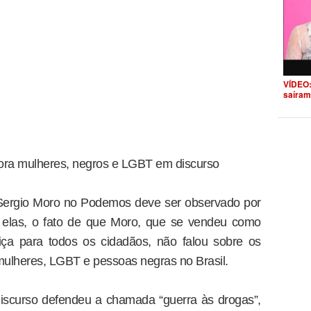
VÍDEO:
saíram
nora mulheres, negros e LGBT em discurso
z Sergio Moro no Podemos deve ser observado por
e elas, o fato de que Moro, que se vendeu como
iça para todos os cidadãos, não falou sobre os
s mulheres, LGBT e pessoas negras no Brasil.
discurso defendeu a chamada “guerra às drogas”,