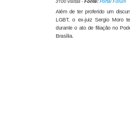
3100 visitas -
Fonte:
Portal Fórum
Além de ter proferido um discur
LGBT, o ex-juiz Sergio Moro t
durante o ato de filiação no Pod
Brasília.