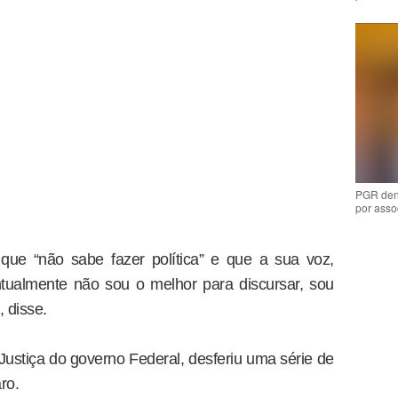
PGR den
por asso
que “não sabe fazer política” e que a sua voz,
ntualmente não sou o melhor para discursar, sou
 disse.
 Justiça do governo Federal, desferiu uma série de
ro.