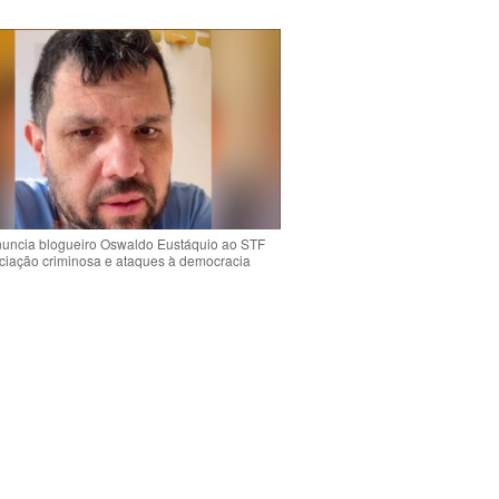
uncia blogueiro Oswaldo Eustáquio ao STF
ciação criminosa e ataques à democracia