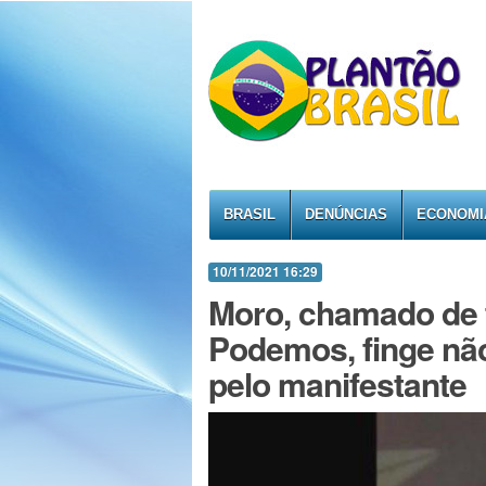
BRASIL
DENÚNCIAS
ECONOMI
10/11/2021 16:29
Moro, chamado de tr
Podemos, finge não
pelo manifestante