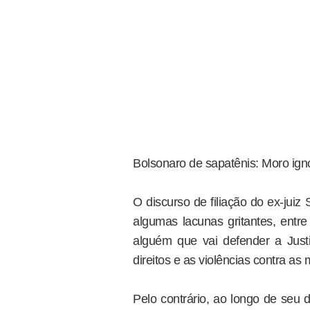
Bolsonaro de sapatênis: Moro ig
O discurso de filiação do ex-jui
algumas lacunas gritantes, entr
alguém que vai defender a Just
direitos e as violências contra a
Pelo contrário, ao longo de seu 