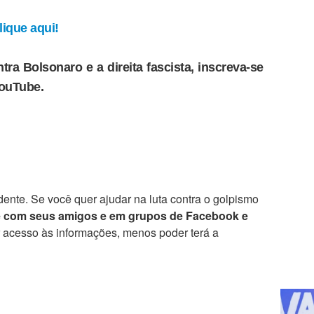
ique aqui!
tra Bolsonaro e a direita fascista, inscreva-se
YouTube.
ente. Se você quer ajudar na luta contra o golpismo
e com seus amigos e em grupos de Facebook e
r acesso às informações, menos poder terá a