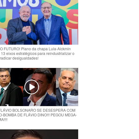
 FUTURO! Plano da chapa Lula-Alckmin
 13 eixos estratégicos para reindustrializar o
rradicar desigualdades!
 FLÁVIO BOLSONARO SE DESESPERA COM
O-BOMBA DE FLÁVIO DINO!!! PEGOU MEGA-
!!!!