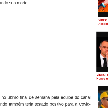
ando sua morte.
VÍDEO:
Aliado
VÍDEO: 
Nunes t
no último final de semana pela equipe do canal
do também teria testado positivo para a Covid-