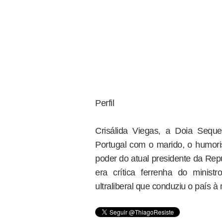
Perfil
Crisálida Viegas, a Doia Sequ
Portugal com o marido, o humor
poder do atual presidente da Repúb
era crítica ferrenha do minis
ultraliberal que conduziu o país à 