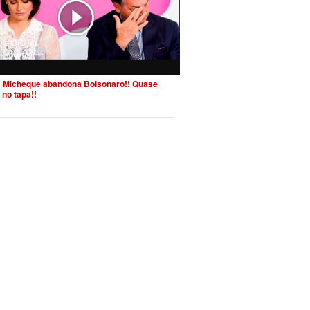
 Micheque abandona Bolsonaro!! Quase
 no tapa!!