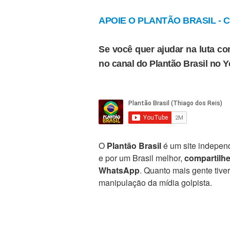
APOIE O PLANTÃO BRASIL - Cl
Se você quer ajudar na luta con
no canal do Plantão Brasil no 
O
Plantão Brasil
é um site independ
e por um Brasil melhor,
compartilh
WhatsApp
. Quanto mais gente tive
manipulação da mídia golpista.