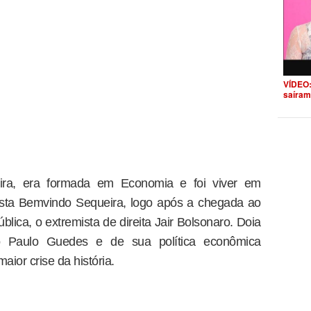
VÍDEO:
saíram
eira, era formada em Economia e foi viver em
ista Bemvindo Sequeira, logo após a chegada ao
lica, o extremista de direita Jair Bolsonaro. Doia
tro Paulo Guedes e de sua política econômica
maior crise da história.