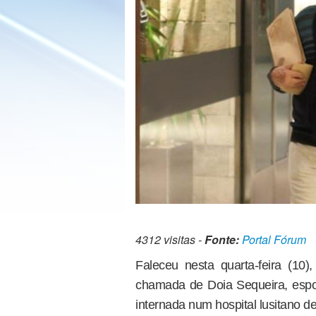
4312 visitas -
Fonte:
Portal Fórum
Faleceu nesta quarta-feira (10)
chamada de Doia Sequeira, espo
internada num hospital lusitano 