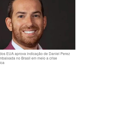
dos EUA aprova indicação de Daniel Perez
mbaixada no Brasil em meio a crise
ica