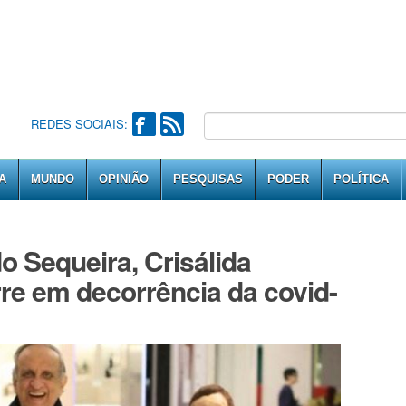
REDES SOCIAIS:
A
MUNDO
OPINIÃO
PESQUISAS
PODER
POLÍTICA
 Sequeira, Crisálida
rre em decorrência da covid-