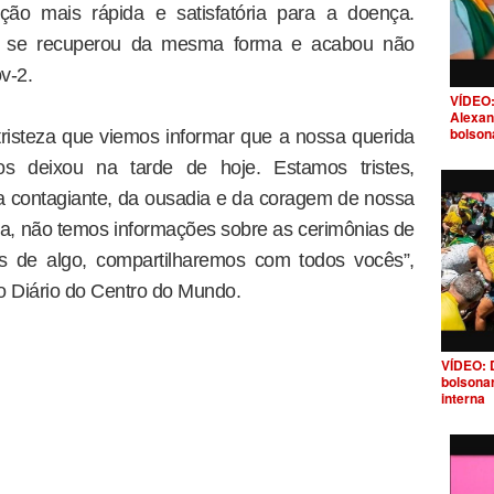
ão mais rápida e satisfatória para a doença.
ão se recuperou da mesma forma e acabou não
v-2.
VÍDEO:
Alexan
bolson
risteza que viemos informar que a nossa querida
s deixou na tarde de hoje. Estamos tristes,
ria contagiante, da ousadia e da coragem de nossa
a, não temos informações sobre as cerimônias de
s de algo, compartilharemos com todos vocês”,
o Diário do Centro do Mundo.
VÍDEO: 
bolsona
interna