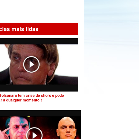
cias mais lidas
Bolsonaro tem crise de choro e pode
ar a qualquer momento!!