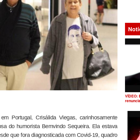
Notí
VÍDEO: 
renunci
, em Portugal, Crisálida Viegas, carinhosamente
sa do humorista Bemvindo Sequeira. Ela estava
desde que fora diagnosticada com Covid-19, quadro