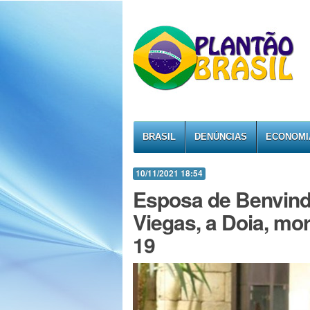
BRASIL
DENÚNCIAS
ECONOMI
10/11/2021 18:54
Esposa de Benvindo
Viegas, a Doia, mo
19