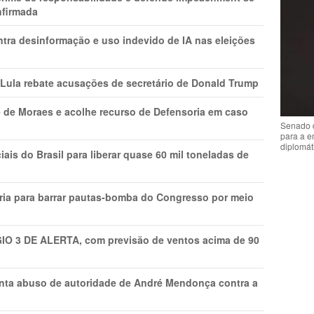
nfirmada
ntra desinformação e uso indevido de IA nas eleições
 Lula rebate acusações de secretário de Donald Trump
 de Moraes e acolhe recurso de Defensoria em caso
Senado 
para a e
diplomát
is do Brasil para liberar quase 60 mil toneladas de
ria para barrar pautas-bomba do Congresso por meio
GIO 3 DE ALERTA, com previsão de ventos acima de 90
onta abuso de autoridade de André Mendonça contra a