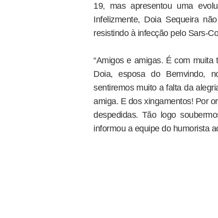
19, mas apresentou uma evoluç
Infelizmente, Doia Sequeira n
resistindo à infecção pelo Sars-Co
“Amigos e amigas. É com muita t
Doia, esposa do Bemvindo, no
sentiremos muito a falta da aleg
amiga. E dos xingamentos! Por or
despedidas. Tão logo soubermo
informou a equipe do humorista a