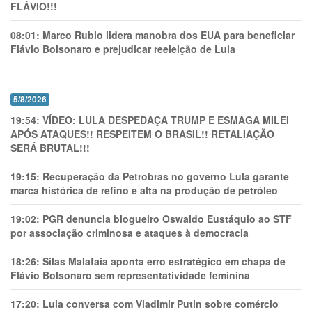
FLÁVIO!!!
08:01:
Marco Rubio lidera manobra dos EUA para beneficiar
Flávio Bolsonaro e prejudicar reeleição de Lula
5/8/2026
19:54:
VÍDEO: LULA DESPEDAÇA TRUMP E ESMAGA MILEI
APÓS ATAQUES!! RESPEITEM O BRASIL!! RETALIAÇÃO
SERÁ BRUTAL!!!
19:15:
Recuperação da Petrobras no governo Lula garante
marca histórica de refino e alta na produção de petróleo
19:02:
PGR denuncia blogueiro Oswaldo Eustáquio ao STF
por associação criminosa e ataques à democracia
18:26:
Silas Malafaia aponta erro estratégico em chapa de
Flávio Bolsonaro sem representatividade feminina
17:20:
Lula conversa com Vladimir Putin sobre comércio