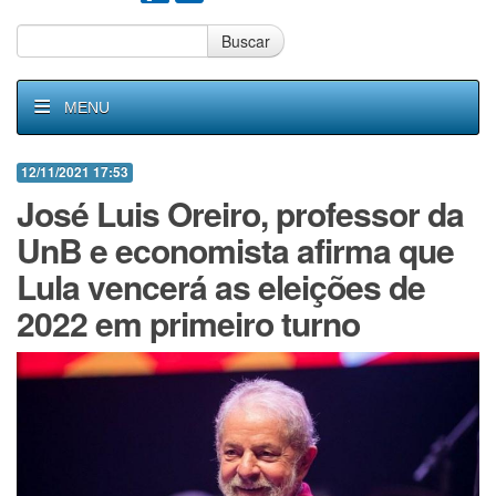
Buscar
MENU
12/11/2021 17:53
José Luis Oreiro, professor da
UnB e economista afirma que
Lula vencerá as eleições de
2022 em primeiro turno