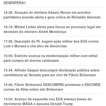
DESESPERA!!
18:28:
Atuação do ministro Kássio Nunes em acordos
partidários acende alerta e gera crítica de Reinaldo Azevedo
18:18:
Míriam Leitão alerta para riscos ao processo legal em
decisões do ministro André Mendonça
17:58:
Deputado do PL sugere ação militar dos EUA contra
Lula e Moraes e vira alvo de denúncias
15:55:
Exército avança na modernização militar com edital
para compra de drones camicases
15:44:
Alfredo Gaspar descumpre declaração pública sobre
candidatura ao Senado para ser vice de Flávio Bolsonaro
15:06:
Flávio Bolsonaro DESCUMPRE promessa e ESCONDE
contas de filme sobre Jair Bolsonaro
14:52:
Avanço da esquerda nos EUA ameaça bases do
movimento MAGA e assusta Donald Trump