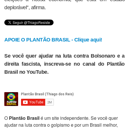
deplorável”, afirma.
APOIE O PLANTÃO BRASIL - Clique aqui!
Se você quer ajudar na luta contra Bolsonaro e a
direita fascista, inscreva-se no canal do Plantão
Brasil no YouTube.
O
Plantão Brasil
é um site independente. Se você quer
ajudar na luta contra o golpismo e por um Brasil melhor,