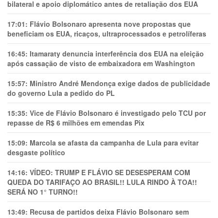
bilateral e apoio diplomático antes de retaliação dos EUA
17:01:
Flávio Bolsonaro apresenta nove propostas que
beneficiam os EUA, ricaços, ultraprocessados e petrolíferas
16:45:
Itamaraty denuncia interferência dos EUA na eleição
após cassação de visto de embaixadora em Washington
15:57:
Ministro André Mendonça exige dados de publicidade
do governo Lula a pedido do PL
15:35:
Vice de Flávio Bolsonaro é investigado pelo TCU por
repasse de R$ 6 milhões em emendas Pix
15:09:
Marcola se afasta da campanha de Lula para evitar
desgaste político
14:16:
VÍDEO: TRUMP E FLÁVIO SE DESESPERAM COM
QUEDA DO TARIFAÇO AO BRASIL!! LULA RINDO À TOA!!
SERÁ NO 1° TURNO!!
13:49:
Recusa de partidos deixa Flávio Bolsonaro sem