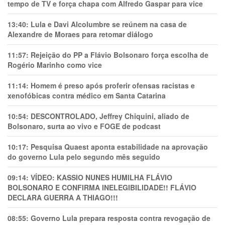
tempo de TV e força chapa com Alfredo Gaspar para vice
13:40:
Lula e Davi Alcolumbre se reúnem na casa de
Alexandre de Moraes para retomar diálogo
11:57:
Rejeição do PP a Flávio Bolsonaro força escolha de
Rogério Marinho como vice
11:14:
Homem é preso após proferir ofensas racistas e
xenofóbicas contra médico em Santa Catarina
10:54:
DESCONTROLADO, Jeffrey Chiquini, aliado de
Bolsonaro, surta ao vivo e FOGE de podcast
10:17:
Pesquisa Quaest aponta estabilidade na aprovação
do governo Lula pelo segundo mês seguido
09:14:
VÍDEO: KASSIO NUNES HUMlLHA FLÁVIO
BOLSONARO E CONFIRMA INELEGIBILIDADE!! FLÁVIO
DECLARA GUERRA A THIAGO!!!
08:55:
Governo Lula prepara resposta contra revogação de