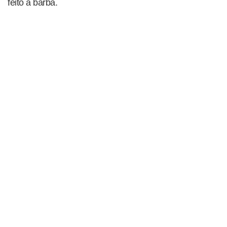
feito a barba.