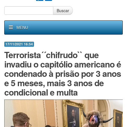
Buscar
MENU
17/11/2021 16:54
Terrorista´´chifrudo`` que
invadiu o capitólio americano é
condenado à prisão por 3 anos
e 5 meses, mais 3 anos de
condicional e multa