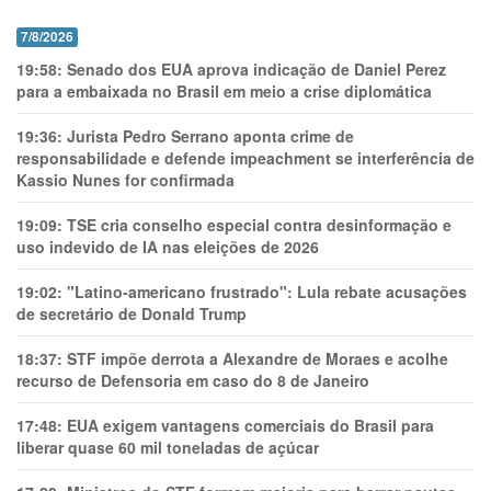
7/8/2026
19:58:
Senado dos EUA aprova indicação de Daniel Perez
para a embaixada no Brasil em meio a crise diplomática
19:36:
Jurista Pedro Serrano aponta crime de
responsabilidade e defende impeachment se interferência de
Kassio Nunes for confirmada
19:09:
TSE cria conselho especial contra desinformação e
uso indevido de IA nas eleições de 2026
19:02:
"Latino-americano frustrado": Lula rebate acusações
de secretário de Donald Trump
18:37:
STF impõe derrota a Alexandre de Moraes e acolhe
recurso de Defensoria em caso do 8 de Janeiro
17:48:
EUA exigem vantagens comerciais do Brasil para
liberar quase 60 mil toneladas de açúcar