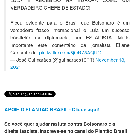
LULA É RECEBIDO NA EUROPA COMO UM
VERDADEIRO CHEFE DE ESTADO!
Ficou evidente para o Brasil que Bolsonaro é um
verdadeiro fiasco internacional e Lula um sucesso
brasileiro na diplomacia, um ESTADISTA. Muito
importante este comentário da jornalista Eliane
Cantanhêde.
pic.twitter.com/5jORZ8AQUQ
— José Guimarães (@guimaraes13PT)
November 18,
2021
APOIE O PLANTÃO BRASIL - Clique aqui!
Se você quer ajudar na luta contra Bolsonaro e a
direita fascista, inscreva-se no canal do Plantão Brasil