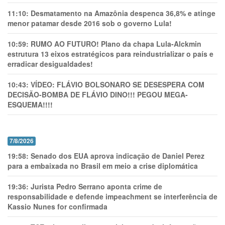
11:10:
Desmatamento na Amazônia despenca 36,8% e atinge
menor patamar desde 2016 sob o governo Lula!
10:59:
RUMO AO FUTURO! Plano da chapa Lula-Alckmin
estrutura 13 eixos estratégicos para reindustrializar o país e
erradicar desigualdades!
10:43:
VÍDEO: FLÁVIO BOLSONARO SE DESESPERA COM
DECISÃO-BOMBA DE FLÁVIO DINO!!! PEGOU MEGA-
ESQUEMA!!!!
7/8/2026
19:58:
Senado dos EUA aprova indicação de Daniel Perez
para a embaixada no Brasil em meio a crise diplomática
19:36:
Jurista Pedro Serrano aponta crime de
responsabilidade e defende impeachment se interferência de
Kassio Nunes for confirmada