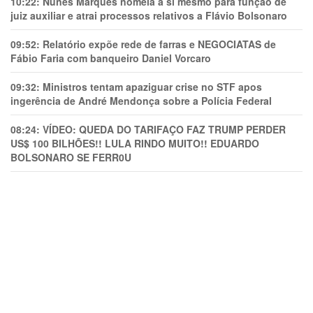
10:22:
Nunes Marques nomeia a si mesmo para função de
juiz auxiliar e atrai processos relativos a Flávio Bolsonaro
09:52:
Relatório expõe rede de farras e NEGOCIATAS de
Fábio Faria com banqueiro Daniel Vorcaro
09:32:
Ministros tentam apaziguar crise no STF apos
ingerência de André Mendonça sobre a Polícia Federal
08:24:
VÍDEO: QUEDA DO TARIFAÇO FAZ TRUMP PERDER
US$ 100 BILHÕES!! LULA RINDO MUITO!! EDUARDO
BOLSONARO SE FERR0U