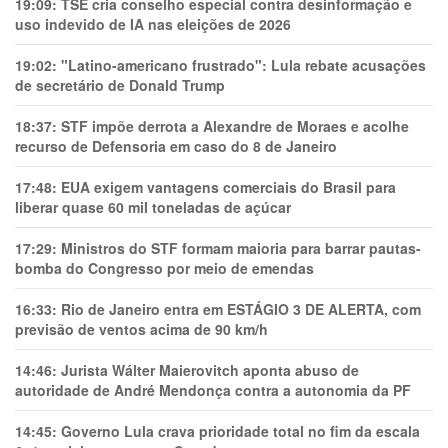
19:09:
TSE cria conselho especial contra desinformação e
uso indevido de IA nas eleições de 2026
19:02:
"Latino-americano frustrado": Lula rebate acusações
de secretário de Donald Trump
18:37:
STF impõe derrota a Alexandre de Moraes e acolhe
recurso de Defensoria em caso do 8 de Janeiro
17:48:
EUA exigem vantagens comerciais do Brasil para
liberar quase 60 mil toneladas de açúcar
17:29:
Ministros do STF formam maioria para barrar pautas-
bomba do Congresso por meio de emendas
16:33:
Rio de Janeiro entra em ESTÁGIO 3 DE ALERTA, com
previsão de ventos acima de 90 km/h
14:46:
Jurista Wálter Maierovitch aponta abuso de
autoridade de André Mendonça contra a autonomia da PF
14:45:
Governo Lula crava prioridade total no fim da escala