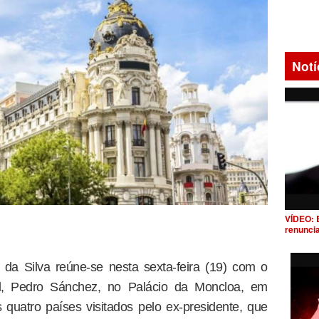
Notí
VÍDEO: 
renunci
 da Silva reúne-se nesta sexta-feira (19) com o
l, Pedro Sánchez, no Palácio da Moncloa, em
quatro países visitados pelo ex-presidente, que