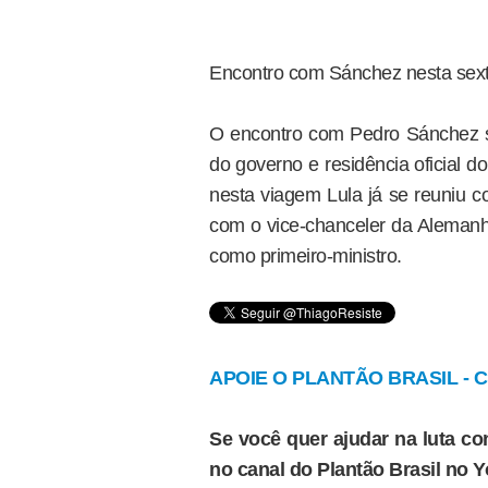
Encontro com Sánchez nesta sext
O encontro com Pedro Sánchez s
do governo e residência oficial 
nesta viagem Lula já se reuniu 
com o vice-chanceler da Alemanha
como primeiro-ministro.
APOIE O PLANTÃO BRASIL - Cl
Se você quer ajudar na luta con
no canal do Plantão Brasil no 