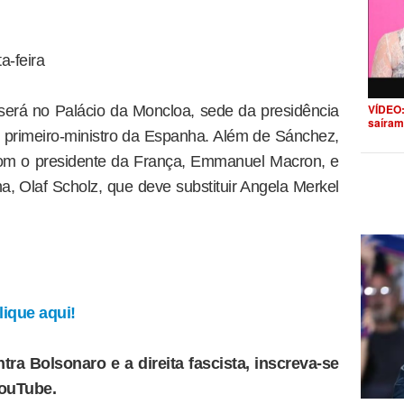
a-feira
VÍDEO:
erá no Palácio da Moncloa, sede da presidência
saíram
do primeiro-ministro da Espanha. Além de Sánchez,
com o presidente da França, Emmanuel Macron, e
, Olaf Scholz, que deve substituir Angela Merkel
ique aqui!
tra Bolsonaro e a direita fascista, inscreva-se
YouTube.