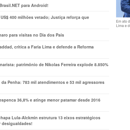
 Brasil.NET para Android!
 US$ 400 milhões vetado; Justiça reforça que
Em ato d
Lima e d
aro para visitas no Dia dos Pais
addad, critica a Faria Lima e defende a Reforma
narista: patrimônio de Nikolas Ferreira explode 8.850%
a da Penha: 783 mil atendimentos e 53 mil agressores
spenca 36,8% e atinge menor patamar desde 2016
pa Lula-Alckmin estrutura 13 eixos estratégicos
ar desigualdades!