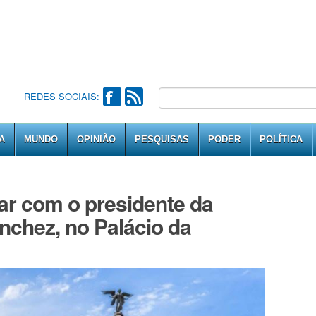
REDES SOCIAIS:
A
MUNDO
OPINIÃO
PESQUISAS
PODER
POLÍTICA
rar com o presidente da
nchez, no Palácio da