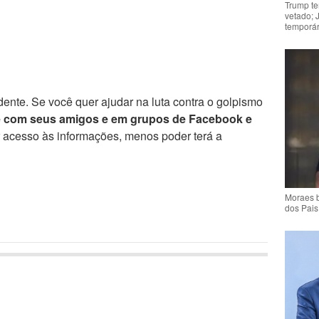
Trump te
vetado; 
temporár
ente. Se você quer ajudar na luta contra o golpismo
e com seus amigos e em grupos de Facebook e
r acesso às informações, menos poder terá a
Moraes b
dos Pais