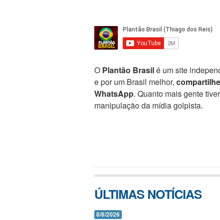
O
Plantão Brasil
é um site independ
e por um Brasil melhor,
compartilh
WhatsApp
. Quanto mais gente tive
manipulação da mídia golpista.
ÚLTIMAS NOTÍCIAS
8/8/2026