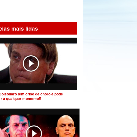
cias mais lidas
Bolsonaro tem crise de choro e pode
ar a qualquer momento!!