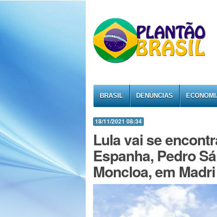
BRASIL
DENÚNCIAS
ECONOMI
18/11/2021 08:34
Lula vai se encont
Espanha, Pedro Sá
Moncloa, em Madri