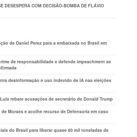
SE DESESPERA COM DECISÃO-BOMBA DE FLÁVIO
ção de Daniel Perez para a embaixada no Brasil em
 crime de responsabilidade e defende impeachment se
nfirmada
ntra desinformação e uso indevido de IA nas eleições
 Lula rebate acusações de secretário de Donald Trump
 de Moraes e acolhe recurso de Defensoria em caso
is do Brasil para liberar quase 60 mil toneladas de