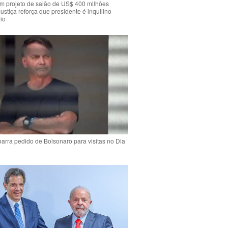
m projeto de salão de US$ 400 milhões
Justiça reforça que presidente é inquilino
io
arra pedido de Bolsonaro para visitas no Dia