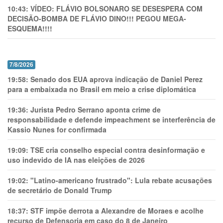
10:43:
VÍDEO: FLÁVIO BOLSONARO SE DESESPERA COM
DECISÃO-BOMBA DE FLÁVIO DINO!!! PEGOU MEGA-
ESQUEMA!!!!
7/8/2026
19:58:
Senado dos EUA aprova indicação de Daniel Perez
para a embaixada no Brasil em meio a crise diplomática
19:36:
Jurista Pedro Serrano aponta crime de
responsabilidade e defende impeachment se interferência de
Kassio Nunes for confirmada
19:09:
TSE cria conselho especial contra desinformação e
uso indevido de IA nas eleições de 2026
19:02:
"Latino-americano frustrado": Lula rebate acusações
de secretário de Donald Trump
18:37:
STF impõe derrota a Alexandre de Moraes e acolhe
recurso de Defensoria em caso do 8 de Janeiro