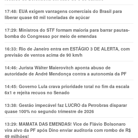
17:48:
EUA exigem vantagens comerciais do Brasil para
liberar quase 60 mil toneladas de açúcar
17:29:
Ministros do STF formam maioria para barrar pautas-
bomba do Congresso por meio de emendas
16:33:
Rio de Janeiro entra em ESTÁGIO 3 DE ALERTA, com
previsão de ventos acima de 90 km/h
14:46:
Jurista Wálter Maierovitch aponta abuso de
autoridade de André Mendonça contra a autonomia da PF
14:45:
Governo Lula crava prioridade total no fim da escala
6x1 e rejeita recuos no Senado
13:38:
Gestão impecável faz LUCRO da Petrobras disparar
quase 100% no segundo trimestre de 2026
13:29:
MAMATA DAS EMENDAS! Vice de Flávio Bolsonaro
vira alvo da PF após Dino enviar auditoria com rombo de R$
49 milhões!