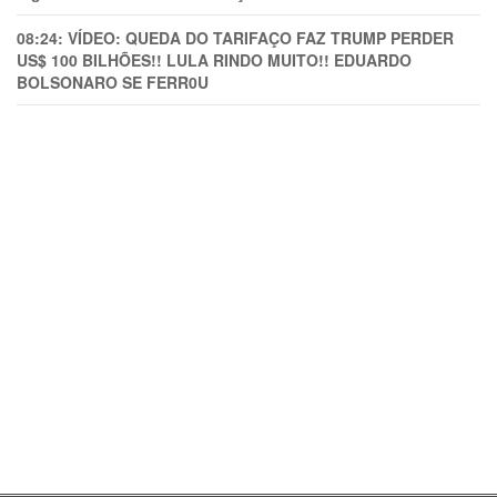
08:24:
VÍDEO: QUEDA DO TARIFAÇO FAZ TRUMP PERDER
US$ 100 BILHÕES!! LULA RINDO MUITO!! EDUARDO
BOLSONARO SE FERR0U