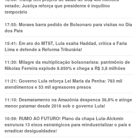
vetado; Justiça reforça que presidente é inquilino
temporário
17:55:
Moraes barra pedido de Bolsonaro para visitas no Dia
dos Pais
15:41:
Em ato do MTST, Lula exalta Haddad, critica a Faria
Lima e defende a Reforma Tributária!
11:30:
Milagre da multiplicação bolsonarista: patrimônio de
Nikolas Ferreira explode 8.850% e chega a R$ 3,8 milhões
11:21:
Governo Lula reforça Lei Maria da Penha: 783 mil
atendimentos e 53 mil agressores presos
11:10:
Desmatamento na Amazônia despenca 36,8% e atinge
menor patamar desde 2016 sob o governo Lula!
10:59:
RUMO AO FUTURO! Plano da chapa Lula-Alckmin
estrutura 13 eixos estratégicos para reindustrializar o país e
erradicar desigualdades!