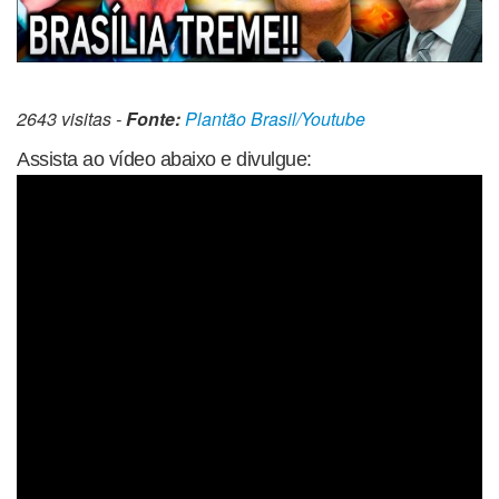
2643 visitas -
Fonte:
Plantão Brasil/Youtube
Assista ao vídeo abaixo e divulgue: