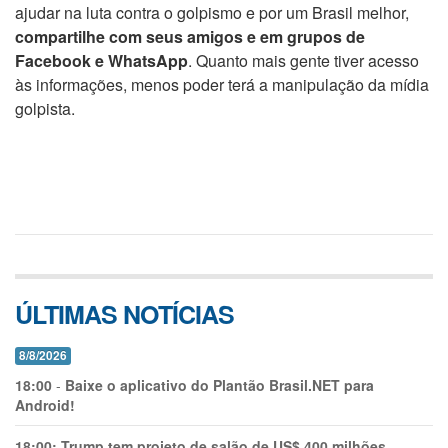
ajudar na luta contra o golpismo e por um Brasil melhor,
compartilhe com seus amigos e em grupos de
Facebook e WhatsApp
. Quanto mais gente tiver acesso
às informações, menos poder terá a manipulação da mídia
golpista.
ÚLTIMAS NOTÍCIAS
8/8/2026
18:00
-
Baixe o aplicativo do Plantão Brasil.NET para
Android!
18:00:
Trump tem projeto de salão de US$ 400 milhões