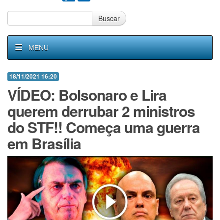
Buscar
MENU
18/11/2021 16:20
VÍDEO: Bolsonaro e Lira
querem derrubar 2 ministros
do STF!! Começa uma guerra
em Brasília