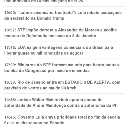
uso indevido de IA nas eleições de 2026
19:02:
"Latino-americano frustrado": Lula rebate acusações
de secretário de Donald Trump
18:37:
STF impõe derrota a Alexandre de Moraes e acolhe
recurso de Defensoria em caso do 8 de Janeiro
17:48:
EUA exigem vantagens comerciais do Brasil para
liberar quase 60 mil toneladas de açúcar
17:29:
Ministros do STF formam maioria para barrar pautas-
bomba do Congresso por meio de emendas
16:33:
Rio de Janeiro entra em ESTÁGIO 3 DE ALERTA, com
previsão de ventos acima de 90 km/h
14:46:
Jurista Wálter Maierovitch aponta abuso de
autoridade de André Mendonça contra a autonomia da PF
14:45:
Governo Lula crava prioridade total no fim da escala
6x1 e rejeita recuos no Senado