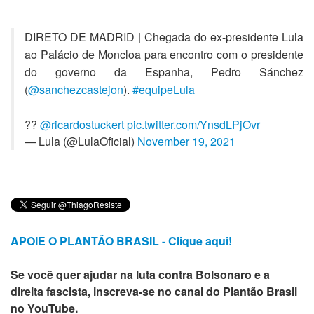
DIRETO DE MADRID | Chegada do ex-presidente Lula
ao Palácio de Moncloa para encontro com o presidente
do governo da Espanha, Pedro Sánchez
(
@sanchezcastejon
).
#equipeLula
??
@ricardostuckert
pic.twitter.com/YnsdLPjOvr
— Lula (@LulaOficial)
November 19, 2021
APOIE O PLANTÃO BRASIL - Clique aqui!
Se você quer ajudar na luta contra Bolsonaro e a
direita fascista, inscreva-se no canal do Plantão Brasil
no YouTube.