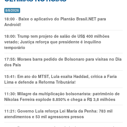
8/8/2026
18:00
-
Baixe o aplicativo do Plantão Brasil.NET para
Android!
18:00:
Trump tem projeto de salão de US$ 400 milhões
vetado; Justiça reforça que presidente é inquilino
temporário
17:55:
Moraes barra pedido de Bolsonaro para visitas no Dia
dos Pais
15:41:
Em ato do MTST, Lula exalta Haddad, critica a Faria
Lima e defende a Reforma Tributária!
11:30:
Milagre da multiplicação bolsonarista: patrimônio de
Nikolas Ferreira explode 8.850% e chega a R$ 3,8 milhões
11:21:
Governo Lula reforça Lei Maria da Penha: 783 mil
atendimentos e 53 mil agressores presos