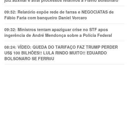
09:52:
Relatório expõe rede de farras e NEGOCIATAS de
Fábio Faria com banqueiro Daniel Vorcaro
09:32:
Ministros tentam apaziguar crise no STF apos
ingerência de André Mendonça sobre a Polícia Federal
08:24:
VÍDEO: QUEDA DO TARIFAÇO FAZ TRUMP PERDER
US$ 100 BILHÕES!! LULA RINDO MUITO!! EDUARDO
BOLSONARO SE FERR0U