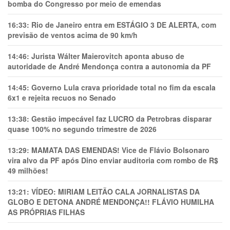
bomba do Congresso por meio de emendas
16:33:
Rio de Janeiro entra em ESTÁGIO 3 DE ALERTA, com
previsão de ventos acima de 90 km/h
14:46:
Jurista Wálter Maierovitch aponta abuso de
autoridade de André Mendonça contra a autonomia da PF
14:45:
Governo Lula crava prioridade total no fim da escala
6x1 e rejeita recuos no Senado
13:38:
Gestão impecável faz LUCRO da Petrobras disparar
quase 100% no segundo trimestre de 2026
13:29:
MAMATA DAS EMENDAS! Vice de Flávio Bolsonaro
vira alvo da PF após Dino enviar auditoria com rombo de R$
49 milhões!
13:21:
VÍDEO: MIRIAM LEITÃO CALA JORNALISTAS DA
GLOBO E DETONA ANDRÉ MENDONÇA!! FLÁVIO HUMILHA
AS PRÓPRIAS FILHAS