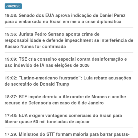
7/8/2026
19:58:
Senado dos EUA aprova indicação de Daniel Perez
para a embaixada no Brasil em meio a crise diplomática
19:36:
Jurista Pedro Serrano aponta crime de
responsabilidade e defende impeachment se interferência de
Kassio Nunes for confirmada
19:09:
TSE cria conselho especial contra desinformação e
uso indevido de IA nas eleições de 2026
19:02:
"Latino-americano frustrado": Lula rebate acusações
de secretário de Donald Trump
18:37:
STF impõe derrota a Alexandre de Moraes e acolhe
recurso de Defensoria em caso do 8 de Janeiro
17:48:
EUA exigem vantagens comerciais do Brasil para
liberar quase 60 mil toneladas de açúcar
17:29:
Ministros do STF formam maioria para barrar pautas-