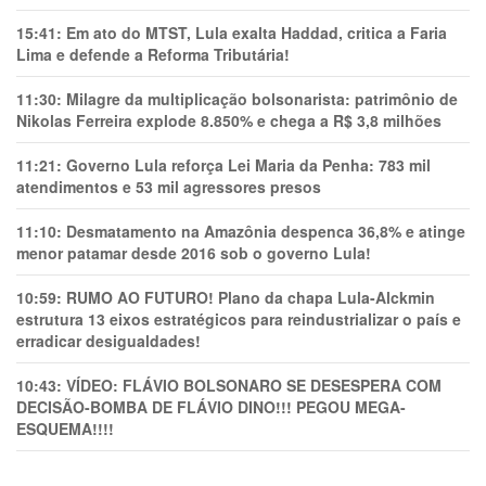
15:41:
Em ato do MTST, Lula exalta Haddad, critica a Faria
Lima e defende a Reforma Tributária!
11:30:
Milagre da multiplicação bolsonarista: patrimônio de
Nikolas Ferreira explode 8.850% e chega a R$ 3,8 milhões
11:21:
Governo Lula reforça Lei Maria da Penha: 783 mil
atendimentos e 53 mil agressores presos
11:10:
Desmatamento na Amazônia despenca 36,8% e atinge
menor patamar desde 2016 sob o governo Lula!
10:59:
RUMO AO FUTURO! Plano da chapa Lula-Alckmin
estrutura 13 eixos estratégicos para reindustrializar o país e
erradicar desigualdades!
10:43:
VÍDEO: FLÁVIO BOLSONARO SE DESESPERA COM
DECISÃO-BOMBA DE FLÁVIO DINO!!! PEGOU MEGA-
ESQUEMA!!!!