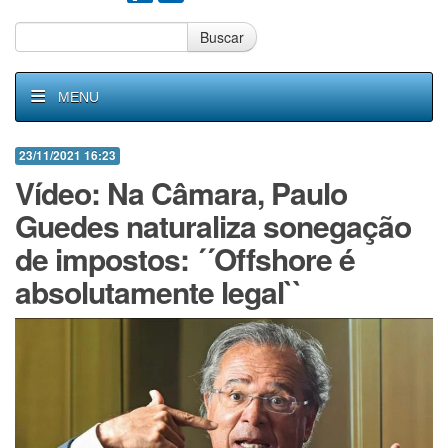
Buscar
MENU
23/11/2021 16:23
Vídeo: Na Câmara, Paulo
Guedes naturaliza sonegação
de impostos: ´´Offshore é
absolutamente legal``