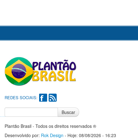
REDES SOCIAIS:
Buscar
Notícias do Flamengo
Notícias do Corinthians
Plantão Brasil - Todos os direitos reservados ®
Desenvolvido por:
Rok Design
- Hoje: 08/08/2026 - 16:23