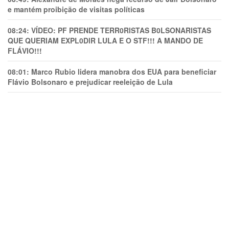
e mantém proibição de visitas políticas
08:24:
VÍDEO: PF PRENDE TERR0RlSTAS B0LSONARlSTAS
QUE QUERIAM EXPL0DlR LULA E O STF!!! A MANDO DE
FLÁVIO!!!
08:01:
Marco Rubio lidera manobra dos EUA para beneficiar
Flávio Bolsonaro e prejudicar reeleição de Lula