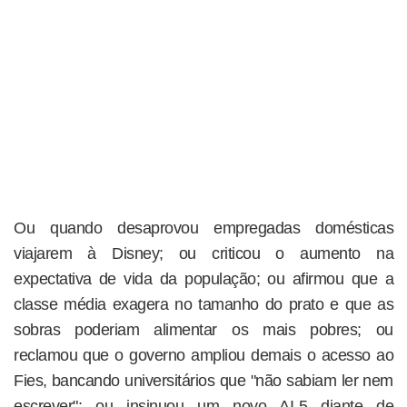
Ou quando desaprovou empregadas domésticas
viajarem à Disney; ou criticou o aumento na
expectativa de vida da população; ou afirmou que a
classe média exagera no tamanho do prato e que as
sobras poderiam alimentar os mais pobres; ou
reclamou que o governo ampliou demais o acesso ao
Fies, bancando universitários que "não sabiam ler nem
escrever"; ou insinuou um novo AI-5 diante de