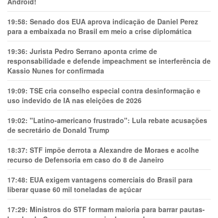
Android!
19:58:
Senado dos EUA aprova indicação de Daniel Perez
para a embaixada no Brasil em meio a crise diplomática
19:36:
Jurista Pedro Serrano aponta crime de
responsabilidade e defende impeachment se interferência de
Kassio Nunes for confirmada
19:09:
TSE cria conselho especial contra desinformação e
uso indevido de IA nas eleições de 2026
19:02:
"Latino-americano frustrado": Lula rebate acusações
de secretário de Donald Trump
18:37:
STF impõe derrota a Alexandre de Moraes e acolhe
recurso de Defensoria em caso do 8 de Janeiro
17:48:
EUA exigem vantagens comerciais do Brasil para
liberar quase 60 mil toneladas de açúcar
17:29:
Ministros do STF formam maioria para barrar pautas-