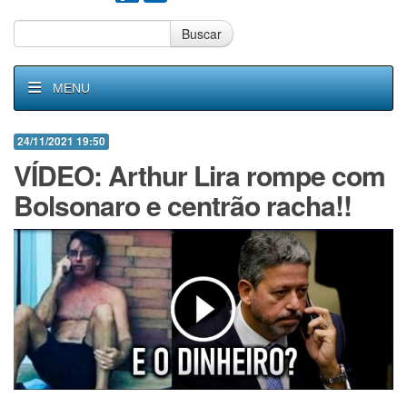
Buscar
MENU
24/11/2021 19:50
VÍDEO: Arthur Lira rompe com
Bolsonaro e centrão racha!!