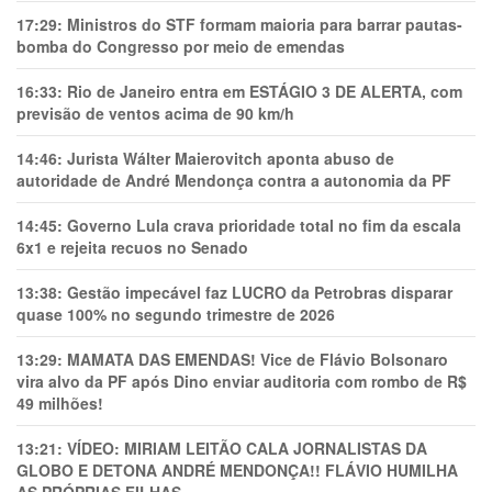
17:29:
Ministros do STF formam maioria para barrar pautas-
bomba do Congresso por meio de emendas
16:33:
Rio de Janeiro entra em ESTÁGIO 3 DE ALERTA, com
previsão de ventos acima de 90 km/h
14:46:
Jurista Wálter Maierovitch aponta abuso de
autoridade de André Mendonça contra a autonomia da PF
14:45:
Governo Lula crava prioridade total no fim da escala
6x1 e rejeita recuos no Senado
13:38:
Gestão impecável faz LUCRO da Petrobras disparar
quase 100% no segundo trimestre de 2026
13:29:
MAMATA DAS EMENDAS! Vice de Flávio Bolsonaro
vira alvo da PF após Dino enviar auditoria com rombo de R$
49 milhões!
13:21:
VÍDEO: MIRIAM LEITÃO CALA JORNALISTAS DA
GLOBO E DETONA ANDRÉ MENDONÇA!! FLÁVIO HUMILHA