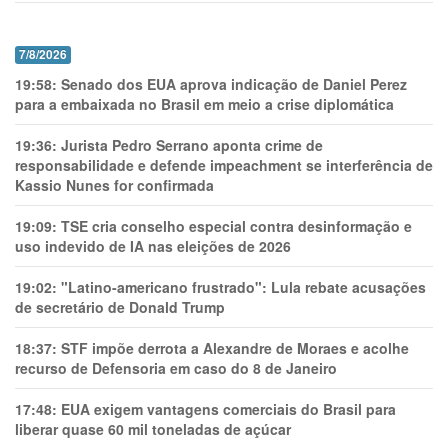
7/8/2026
19:58:
Senado dos EUA aprova indicação de Daniel Perez
para a embaixada no Brasil em meio a crise diplomática
19:36:
Jurista Pedro Serrano aponta crime de
responsabilidade e defende impeachment se interferência de
Kassio Nunes for confirmada
19:09:
TSE cria conselho especial contra desinformação e
uso indevido de IA nas eleições de 2026
19:02:
"Latino-americano frustrado": Lula rebate acusações
de secretário de Donald Trump
18:37:
STF impõe derrota a Alexandre de Moraes e acolhe
recurso de Defensoria em caso do 8 de Janeiro
17:48:
EUA exigem vantagens comerciais do Brasil para
liberar quase 60 mil toneladas de açúcar