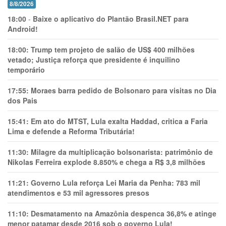
8/8/2026
18:00
-
Baixe o aplicativo do Plantão Brasil.NET para
Android!
18:00:
Trump tem projeto de salão de US$ 400 milhões
vetado; Justiça reforça que presidente é inquilino
temporário
17:55:
Moraes barra pedido de Bolsonaro para visitas no Dia
dos Pais
15:41:
Em ato do MTST, Lula exalta Haddad, critica a Faria
Lima e defende a Reforma Tributária!
11:30:
Milagre da multiplicação bolsonarista: patrimônio de
Nikolas Ferreira explode 8.850% e chega a R$ 3,8 milhões
11:21:
Governo Lula reforça Lei Maria da Penha: 783 mil
atendimentos e 53 mil agressores presos
11:10:
Desmatamento na Amazônia despenca 36,8% e atinge
menor patamar desde 2016 sob o governo Lula!