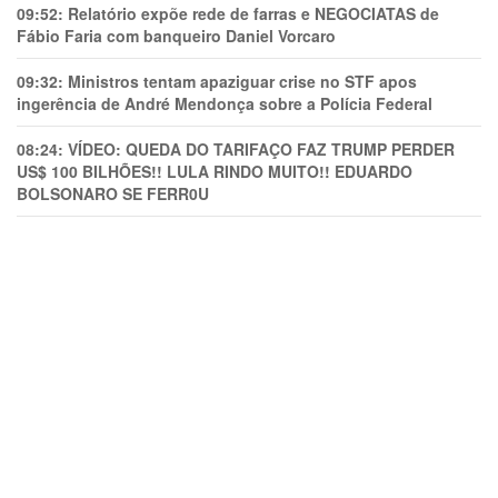
09:52:
Relatório expõe rede de farras e NEGOCIATAS de
Fábio Faria com banqueiro Daniel Vorcaro
09:32:
Ministros tentam apaziguar crise no STF apos
ingerência de André Mendonça sobre a Polícia Federal
08:24:
VÍDEO: QUEDA DO TARIFAÇO FAZ TRUMP PERDER
US$ 100 BILHÕES!! LULA RINDO MUITO!! EDUARDO
BOLSONARO SE FERR0U