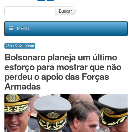
Buscar
MENU
25/11/2021 09:36
Bolsonaro planeja um último
esforço para mostrar que não
perdeu o apoio das Forças
Armadas