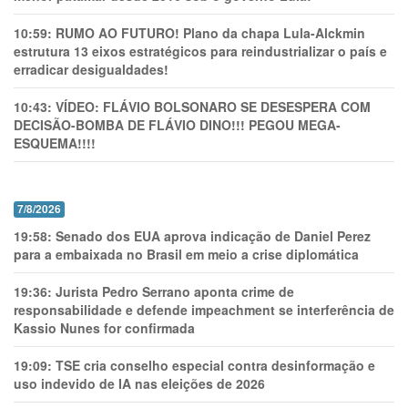
10:59:
RUMO AO FUTURO! Plano da chapa Lula-Alckmin
estrutura 13 eixos estratégicos para reindustrializar o país e
erradicar desigualdades!
10:43:
VÍDEO: FLÁVIO BOLSONARO SE DESESPERA COM
DECISÃO-BOMBA DE FLÁVIO DINO!!! PEGOU MEGA-
ESQUEMA!!!!
7/8/2026
19:58:
Senado dos EUA aprova indicação de Daniel Perez
para a embaixada no Brasil em meio a crise diplomática
19:36:
Jurista Pedro Serrano aponta crime de
responsabilidade e defende impeachment se interferência de
Kassio Nunes for confirmada
19:09:
TSE cria conselho especial contra desinformação e
uso indevido de IA nas eleições de 2026