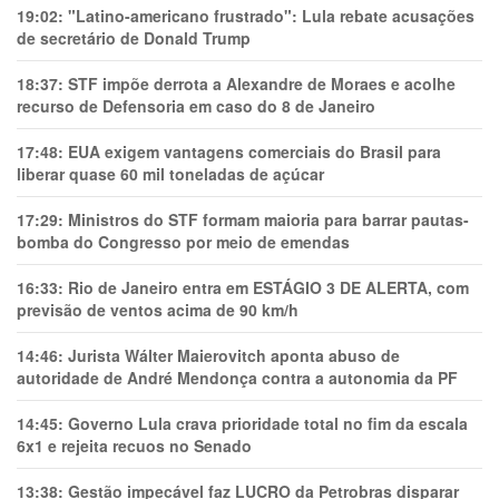
19:02:
"Latino-americano frustrado": Lula rebate acusações
de secretário de Donald Trump
18:37:
STF impõe derrota a Alexandre de Moraes e acolhe
recurso de Defensoria em caso do 8 de Janeiro
17:48:
EUA exigem vantagens comerciais do Brasil para
liberar quase 60 mil toneladas de açúcar
17:29:
Ministros do STF formam maioria para barrar pautas-
bomba do Congresso por meio de emendas
16:33:
Rio de Janeiro entra em ESTÁGIO 3 DE ALERTA, com
previsão de ventos acima de 90 km/h
14:46:
Jurista Wálter Maierovitch aponta abuso de
autoridade de André Mendonça contra a autonomia da PF
14:45:
Governo Lula crava prioridade total no fim da escala
6x1 e rejeita recuos no Senado
13:38:
Gestão impecável faz LUCRO da Petrobras disparar