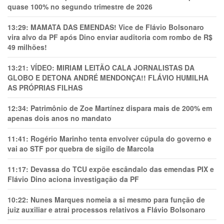
quase 100% no segundo trimestre de 2026
13:29:
MAMATA DAS EMENDAS! Vice de Flávio Bolsonaro
vira alvo da PF após Dino enviar auditoria com rombo de R$
49 milhões!
13:21:
VÍDEO: MIRIAM LEITÃO CALA JORNALISTAS DA
GLOBO E DETONA ANDRÉ MENDONÇA!! FLÁVIO HUMILHA
AS PRÓPRIAS FILHAS
12:34:
Patrimônio de Zoe Martínez dispara mais de 200% em
apenas dois anos no mandato
11:41:
Rogério Marinho tenta envolver cúpula do governo e
vai ao STF por quebra de sigilo de Marcola
11:17:
Devassa do TCU expõe escândalo das emendas PIX e
Flávio Dino aciona investigação da PF
10:22:
Nunes Marques nomeia a si mesmo para função de
juiz auxiliar e atrai processos relativos a Flávio Bolsonaro