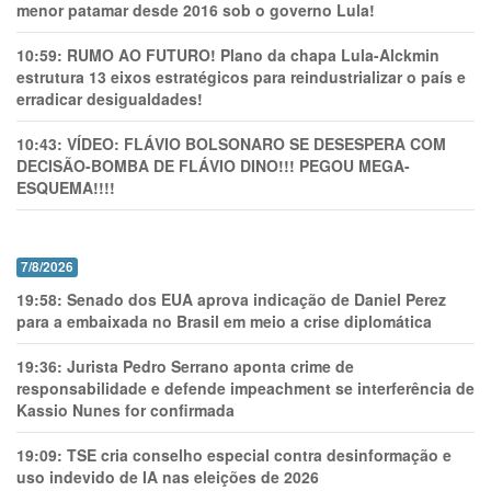
menor patamar desde 2016 sob o governo Lula!
10:59:
RUMO AO FUTURO! Plano da chapa Lula-Alckmin
estrutura 13 eixos estratégicos para reindustrializar o país e
erradicar desigualdades!
10:43:
VÍDEO: FLÁVIO BOLSONARO SE DESESPERA COM
DECISÃO-BOMBA DE FLÁVIO DINO!!! PEGOU MEGA-
ESQUEMA!!!!
7/8/2026
19:58:
Senado dos EUA aprova indicação de Daniel Perez
para a embaixada no Brasil em meio a crise diplomática
19:36:
Jurista Pedro Serrano aponta crime de
responsabilidade e defende impeachment se interferência de
Kassio Nunes for confirmada
19:09:
TSE cria conselho especial contra desinformação e
uso indevido de IA nas eleições de 2026