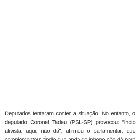
Deputados tentaram conter a situação. No entanto, o
deputado Coronel Tadeu (PSL-SP) provocou: "Índio
ativista, aqui, não dá", afirmou o parlamentar, que
complementou: "Índio que anda de iphone não dá para