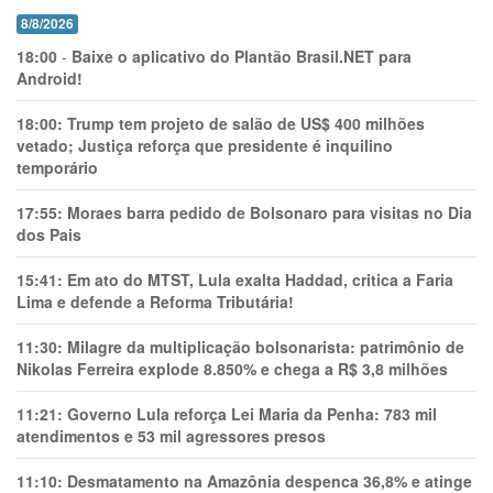
8/8/2026
18:00
-
Baixe o aplicativo do Plantão Brasil.NET para
Android!
18:00:
Trump tem projeto de salão de US$ 400 milhões
vetado; Justiça reforça que presidente é inquilino
temporário
17:55:
Moraes barra pedido de Bolsonaro para visitas no Dia
dos Pais
15:41:
Em ato do MTST, Lula exalta Haddad, critica a Faria
Lima e defende a Reforma Tributária!
11:30:
Milagre da multiplicação bolsonarista: patrimônio de
Nikolas Ferreira explode 8.850% e chega a R$ 3,8 milhões
11:21:
Governo Lula reforça Lei Maria da Penha: 783 mil
atendimentos e 53 mil agressores presos
11:10:
Desmatamento na Amazônia despenca 36,8% e atinge