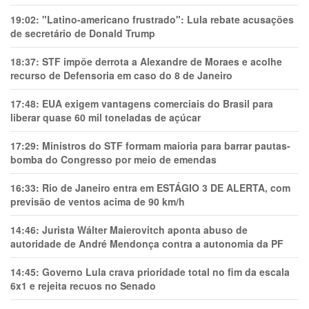
19:02:
"Latino-americano frustrado": Lula rebate acusações
de secretário de Donald Trump
18:37:
STF impõe derrota a Alexandre de Moraes e acolhe
recurso de Defensoria em caso do 8 de Janeiro
17:48:
EUA exigem vantagens comerciais do Brasil para
liberar quase 60 mil toneladas de açúcar
17:29:
Ministros do STF formam maioria para barrar pautas-
bomba do Congresso por meio de emendas
16:33:
Rio de Janeiro entra em ESTÁGIO 3 DE ALERTA, com
previsão de ventos acima de 90 km/h
14:46:
Jurista Wálter Maierovitch aponta abuso de
autoridade de André Mendonça contra a autonomia da PF
14:45:
Governo Lula crava prioridade total no fim da escala
6x1 e rejeita recuos no Senado