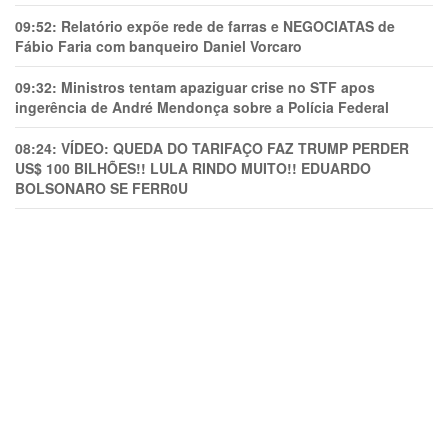
09:52:
Relatório expõe rede de farras e NEGOCIATAS de
Fábio Faria com banqueiro Daniel Vorcaro
09:32:
Ministros tentam apaziguar crise no STF apos
ingerência de André Mendonça sobre a Polícia Federal
08:24:
VÍDEO: QUEDA DO TARIFAÇO FAZ TRUMP PERDER
US$ 100 BILHÕES!! LULA RINDO MUITO!! EDUARDO
BOLSONARO SE FERR0U