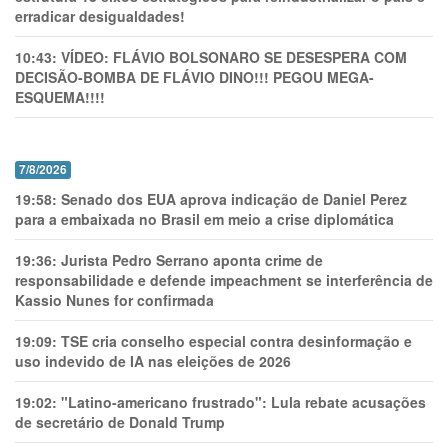
erradicar desigualdades!
10:43:
VÍDEO: FLÁVIO BOLSONARO SE DESESPERA COM
DECISÃO-BOMBA DE FLÁVIO DINO!!! PEGOU MEGA-
ESQUEMA!!!!
7/8/2026
19:58:
Senado dos EUA aprova indicação de Daniel Perez
para a embaixada no Brasil em meio a crise diplomática
19:36:
Jurista Pedro Serrano aponta crime de
responsabilidade e defende impeachment se interferência de
Kassio Nunes for confirmada
19:09:
TSE cria conselho especial contra desinformação e
uso indevido de IA nas eleições de 2026
19:02:
"Latino-americano frustrado": Lula rebate acusações
de secretário de Donald Trump