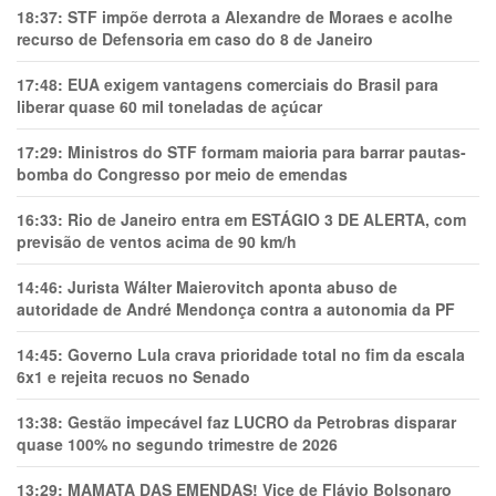
18:37:
STF impõe derrota a Alexandre de Moraes e acolhe
recurso de Defensoria em caso do 8 de Janeiro
17:48:
EUA exigem vantagens comerciais do Brasil para
liberar quase 60 mil toneladas de açúcar
17:29:
Ministros do STF formam maioria para barrar pautas-
bomba do Congresso por meio de emendas
16:33:
Rio de Janeiro entra em ESTÁGIO 3 DE ALERTA, com
previsão de ventos acima de 90 km/h
14:46:
Jurista Wálter Maierovitch aponta abuso de
autoridade de André Mendonça contra a autonomia da PF
14:45:
Governo Lula crava prioridade total no fim da escala
6x1 e rejeita recuos no Senado
13:38:
Gestão impecável faz LUCRO da Petrobras disparar
quase 100% no segundo trimestre de 2026
13:29:
MAMATA DAS EMENDAS! Vice de Flávio Bolsonaro