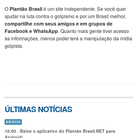
O
Plantão Brasil
é um site independente. Se você quer
ajudar na luta contra o golpismo e por um Brasil melhor,
compartilhe com seus amigos e em grupos de
Facebook e WhatsApp
. Quanto mais gente tiver acesso
às informações, menos poder terá a manipulação da mídia
golpista.
ÚLTIMAS NOTÍCIAS
8/8/2026
18:00
-
Baixe o aplicativo do Plantão Brasil.NET para
Android!