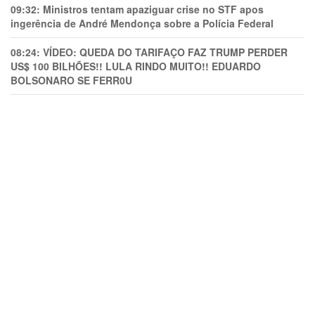
09:32:
Ministros tentam apaziguar crise no STF apos
ingerência de André Mendonça sobre a Polícia Federal
08:24:
VÍDEO: QUEDA DO TARIFAÇO FAZ TRUMP PERDER
US$ 100 BILHÕES!! LULA RINDO MUITO!! EDUARDO
BOLSONARO SE FERR0U