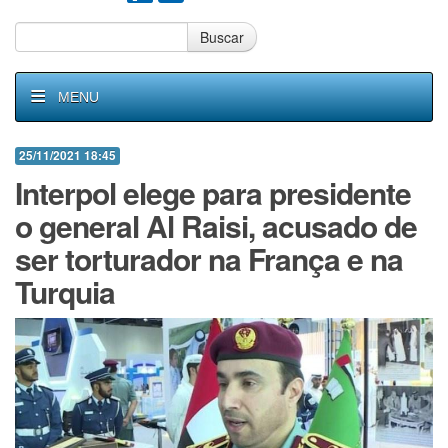
Buscar
MENU
25/11/2021 18:45
Interpol elege para presidente
o general Al Raisi, acusado de
ser torturador na França e na
Turquia