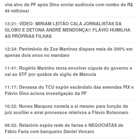
vira alvo da PF após Dino enviar auditoria com rombo de R$
49 milhões!
13:21:
VÍDEO: MIRIAM LEITÃO CALA JORNALISTAS DA
GLOBO E DETONA ANDRÉ MENDONÇA!! FLÁVIO HUMILHA
AS PRÓPRIAS FILHAS
12:34:
Patrimônio de Zoe Martínez dispara mais de 200% em
apenas dois anos no mandato
11:41:
Rogério Marinho tenta envolver cúpula do governo e
vai ao STF por quebra de sigilo de Marcola
11:17:
Devassa do TCU expõe escândalo das emendas PIX e
Flávio Dino aciona investigação da PF
10:22:
Nunes Marques nomeia a si mesmo para função de
juiz auxiliar e atrai processos relativos a Flávio Bolsonaro
09:52:
Relatório expõe rede de farras e NEGOCIATAS de
Fábio Faria com banqueiro Daniel Vorcaro