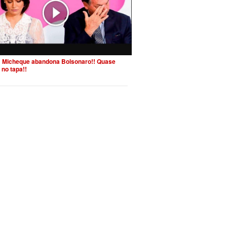
 Micheque abandona Bolsonaro!! Quase
 no tapa!!