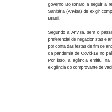
governo Bolsonaro a seguir a r
Sanitária (Anvisa) de exigir com
Brasil.
Segundo a Anvisa, sem o passapo
preferencial de negacionistas e a
por conta das festas de fim de an
da pandemia de Covid-19 no país
Por isso, a agência emitiu, na 
exigência do comprovante de vacin