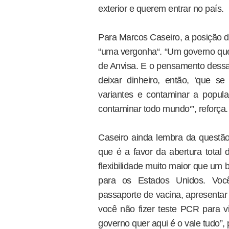
exterior e querem entrar no país.
Para Marcos Caseiro, a posição d
“uma vergonha“. “Um governo que 
de Anvisa. E o pensamento dessas
deixar dinheiro, então, ‘que se
variantes e contaminar a populaçã
contaminar todo mundo‘”, reforça.
Caseiro ainda lembra da questão 
que é a favor da abertura total d
flexibilidade muito maior que um br
para os Estados Unidos. Você
passaporte de vacina, apresentar 
você não fizer teste PCR para vi
governo quer aqui é o vale tudo”, 