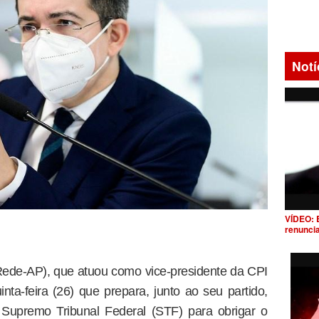
Notí
VÍDEO: 
renunci
ede-AP), que atuou como vice-presidente da CPI
nta-feira (26) que prepara, junto ao seu partido,
Supremo Tribunal Federal (STF) para obrigar o