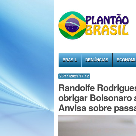
BRASIL
DENÚNCIAS
ECONOMI
26/11/2021 17:12
Randolfe Rodrigues
obrigar Bolsonaro
Anvisa sobre passa