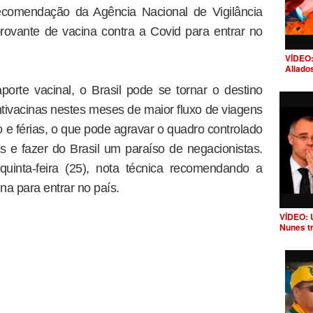
ecomendação da Agência Nacional de Vigilância
provante de vacina contra a Covid para entrar no
VÍDEO:
Aliado
rte vacinal, o Brasil pode se tornar o destino
ntivacinas nestes meses de maior fluxo de viagens
o e férias, o que pode agravar o quadro controlado
 e fazer do Brasil um paraíso de negacionistas.
quinta-feira (25), nota técnica recomendando a
a para entrar no país.
VÍDEO: 
Nunes t