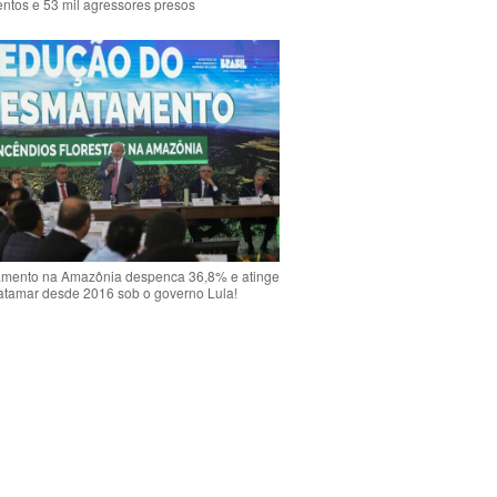
ntos e 53 mil agressores presos
mento na Amazônia despenca 36,8% e atinge
atamar desde 2016 sob o governo Lula!