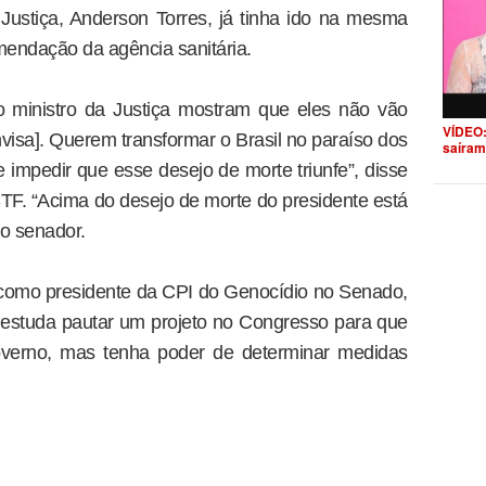
a Justiça, Anderson Torres, já tinha ido na mesma
mendação da agência sanitária.
o ministro da Justiça mostram que eles não vão
VÍDEO:
isa]. Querem transformar o Brasil no paraíso dos
saíram
e impedir que esse desejo de morte triunfe”, disse
TF. “Acima do desejo de morte do presidente está
 o senador.
como presidente da CPI do Genocídio no Senado,
 estuda pautar um projeto no Congresso para que
overno, mas tenha poder de determinar medidas