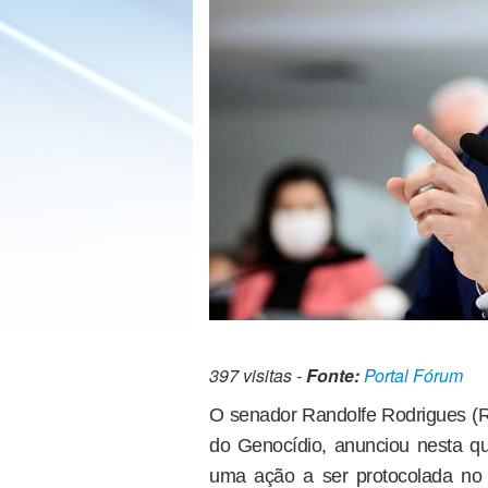
397 visitas -
Fonte:
Portal Fórum
O senador Randolfe Rodrigues (R
do Genocídio, anunciou nesta qui
uma ação a ser protocolada no 