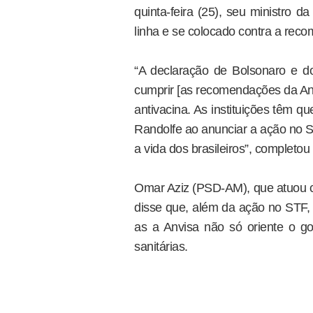
quinta-feira (25), seu ministro d
linha e se colocado contra a reco
“A declaração de Bolsonaro e d
cumprir [as recomendações da Anv
antivacina. As instituições têm qu
Randolfe ao anunciar a ação no S
a vida dos brasileiros”, completou
Omar Aziz (PSD-AM), que atuou 
disse que, além da ação no STF,
as a Anvisa não só oriente o g
sanitárias.