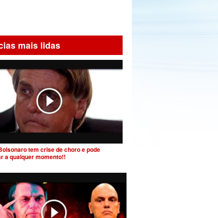
cias mais lidas
Bolsonaro tem crise de choro e pode
ar a qualquer momento!!