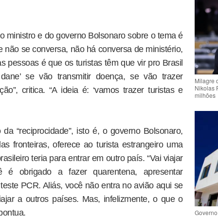
o ministro e do governo Bolsonaro sobre o tema é
não se conversa, não há conversa de ministério,
 pessoas é que os turistas têm que vir pro Brasil
 dane’ se vão transmitir doença, se vão trazer
Milagre 
Nikolas 
o”, critica. “A ideia é: ‘vamos trazer turistas e
milhões
da “reciprocidade”, isto é, o governo Bolsonaro,
as fronteiras, oferece ao turista estrangeiro uma
asileiro teria para entrar em outro país. “Vai viajar
 é obrigado a fazer quarentena, apresentar
teste PCR. Aliás, você não entra no avião aqui se
ajar a outros países. Mas, infelizmente, o que o
pontua.
Governo 