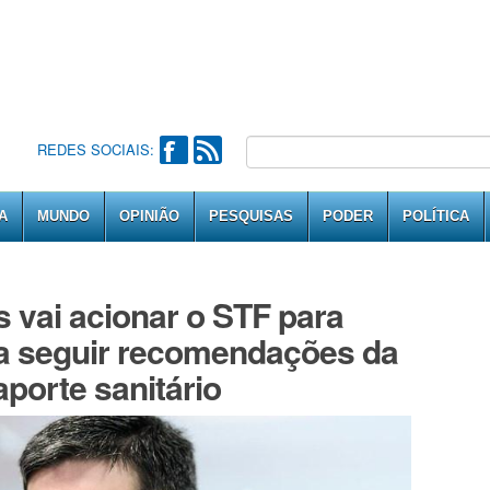
REDES SOCIAIS:
A
MUNDO
OPINIÃO
PESQUISAS
PODER
POLÍTICA
 vai acionar o STF para
 a seguir recomendações da
porte sanitário