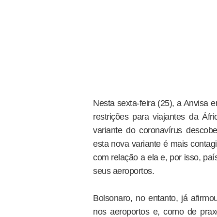
Nesta sexta-feira (25), a Anvisa
restrições para viajantes da Áf
variante do coronavírus descob
esta nova variante é mais contag
com relação a ela e, por isso, paí
seus aeroportos.
Bolsonaro, no entanto, já afirm
nos aeroportos e, como de praxe