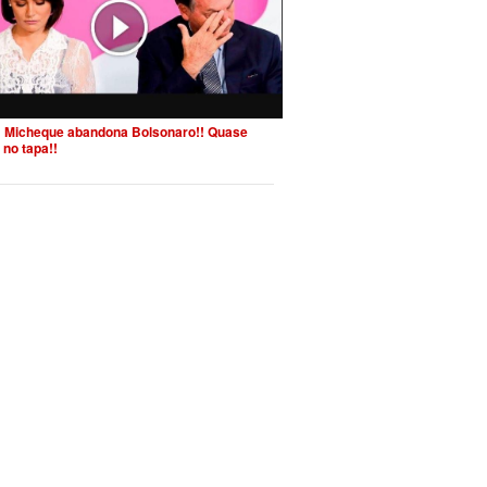
 Micheque abandona Bolsonaro!! Quase
 no tapa!!