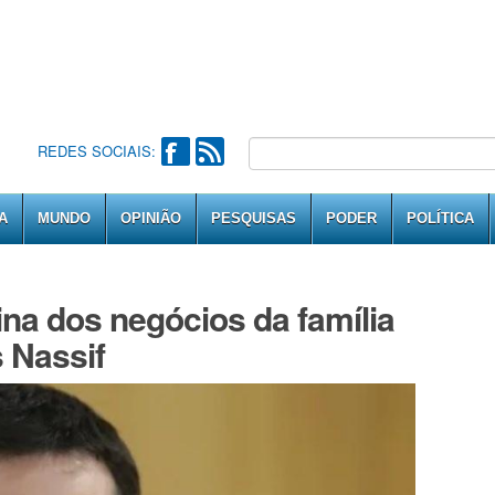
REDES SOCIAIS:
A
MUNDO
OPINIÃO
PESQUISAS
PODER
POLÍTICA
na dos negócios da família
s Nassif