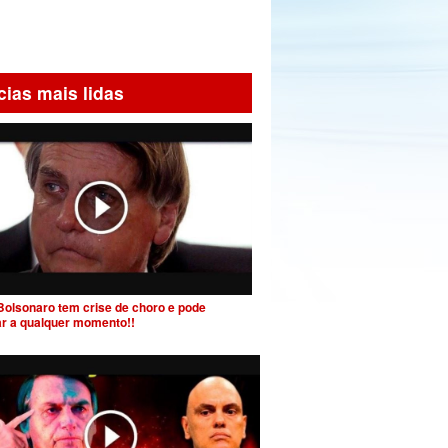
cias mais lidas
Bolsonaro tem crise de choro e pode
ar a qualquer momento!!