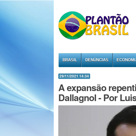
BRASIL
DENÚNCIAS
ECONOMI
29/11/2021 14:34
A expansão repenti
Dallagnol - Por Lui