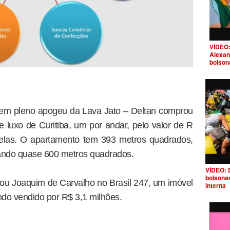
VÍDEO:
Alexan
bolson
 em pleno apogeu da Lava Jato – Deltan comprou
luxo de Curitiba, um por andar, pelo valor de R
elas. O apartamento tem 393 metros quadrados,
zando quase 600 metros quadrados.
VÍDEO: 
bolsona
ou Joaquim de Carvalho no Brasil 247, um imóvel
interna
o vendido por R$ 3,1 milhões.