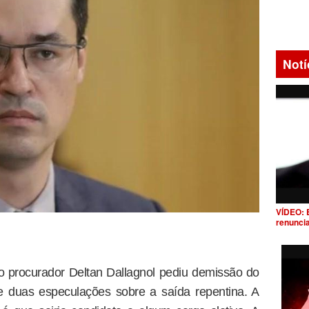
Notí
VÍDEO: 
renunci
 procurador Deltan Dallagnol pediu demissão do
ve duas especulações sobre a saída repentina. A