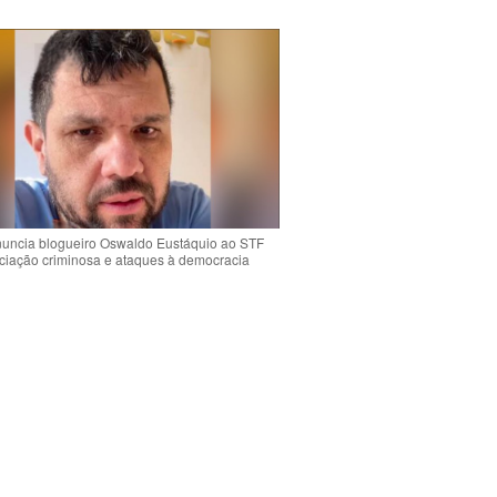
uncia blogueiro Oswaldo Eustáquio ao STF
ciação criminosa e ataques à democracia