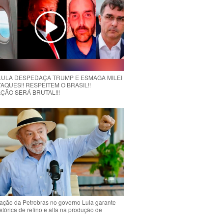
 LULA DESPEDAÇA TRUMP E ESMAGA MILEI
AQUES!! RESPEITEM O BRASIL!!
ÇÃO SERÁ BRUTAL!!!
ção da Petrobras no governo Lula garante
stórica de refino e alta na produção de