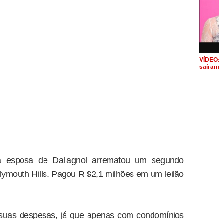
VÍDEO:
saíram
a esposa de Dallagnol arrematou um segundo
ymouth Hills. Pagou R $2,1 milhões em um leilão
 suas despesas, já que apenas com condomínios