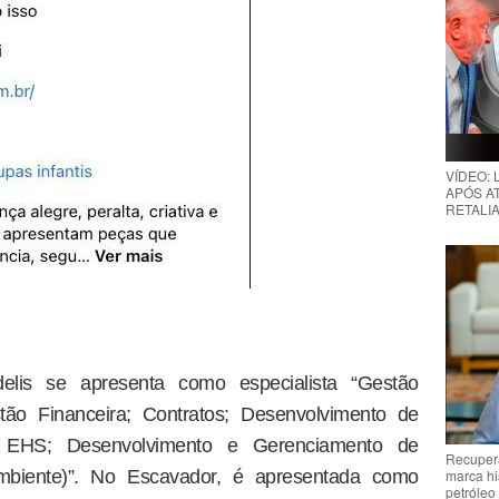
VÍDEO:
APÓS AT
RETALIA
elis se apresenta como especialista “Gestão
tão Financeira; Contratos; Desenvolvimento de
G; EHS; Desenvolvimento e Gerenciamento de
Recupera
marca hi
mbiente)”. No Escavador, é apresentada como
petróleo