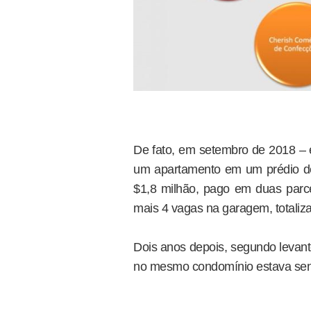
De fato, em setembro de 2018 –
um apartamento em um prédio de 
$1,8 milhão, pago em duas parc
mais 4 vagas na garagem, totali
Dois anos depois, segundo levant
no mesmo condomínio estava send