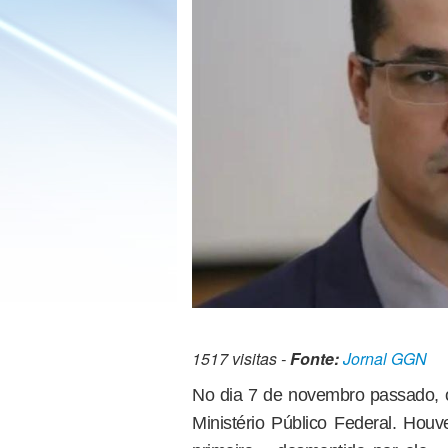
1517 visitas -
Fonte:
Jornal GGN
No dia 7 de novembro passado, o
Ministério Público Federal. Hou