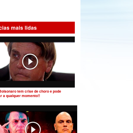
cias mais lidas
Bolsonaro tem crise de choro e pode
ar a qualquer momento!!