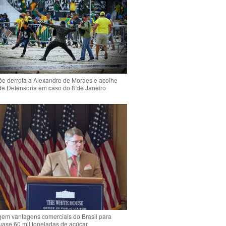
e derrota a Alexandre de Moraes e acolhe
de Defensoria em caso do 8 de Janeiro
em vantagens comerciais do Brasil para
quase 60 mil toneladas de açúcar