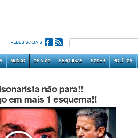
REDES SOCIAIS:
A
MUNDO
OPINIÃO
PESQUISAS
PODER
POLÍTICA
onarista não para!!
go em mais 1 esquema!!