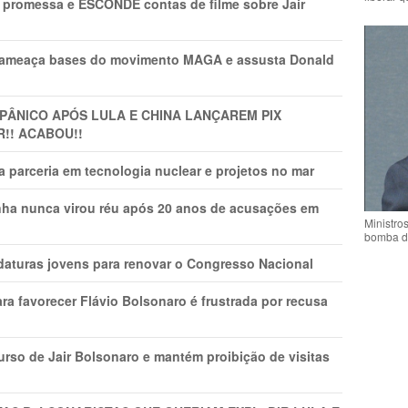
promessa e ESCONDE contas de filme sobre Jair
 ameaça bases do movimento MAGA e assusta Donald
 PÂNlCO APÓS LULA E CHINA LANÇAREM PIX
R!! ACABOU!!
 parceria em tecnologia nuclear e projetos no mar
nha nunca virou réu após 20 anos de acusações em
Ministro
bomba d
daturas jovens para renovar o Congresso Nacional
ra favorecer Flávio Bolsonaro é frustrada por recusa
rso de Jair Bolsonaro e mantém proibição de visitas