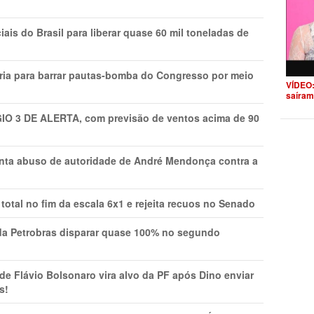
is do Brasil para liberar quase 60 mil toneladas de
ria para barrar pautas-bomba do Congresso por meio
VÍDEO:
saíram
GIO 3 DE ALERTA, com previsão de ventos acima de 90
onta abuso de autoridade de André Mendonça contra a
total no fim da escala 6x1 e rejeita recuos no Senado
a Petrobras disparar quase 100% no segundo
Flávio Bolsonaro vira alvo da PF após Dino enviar
s!