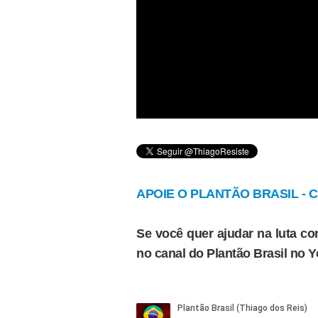
APOIE O PLANTÃO BRASIL - Cl
Se você quer ajudar na luta con
no canal do Plantão Brasil no 