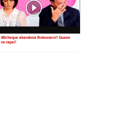
 Micheque abandona Bolsonaro!! Quase
 no tapa!!