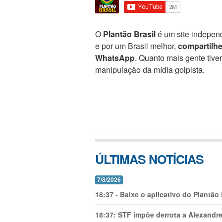
O
Plantão Brasil
é um site independ
e por um Brasil melhor,
compartilh
WhatsApp
. Quanto mais gente tive
manipulação da mídia golpista.
ÚLTIMAS NOTÍCIAS
7/8/2026
18:37
-
Baixe o aplicativo do Plantão
18:37:
STF impõe derrota a Alexandre