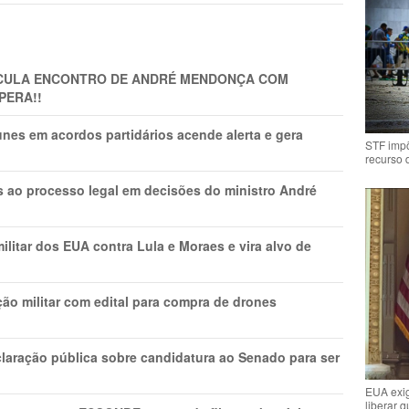
TICULA ENCONTRO DE ANDRÉ MENDONÇA COM
PERA!!
nes em acordos partidários acende alerta e gera
STF impõ
recurso 
os ao processo legal em decisões do ministro André
litar dos EUA contra Lula e Moraes e vira alvo de
ão militar com edital para compra de drones
laração pública sobre candidatura ao Senado para ser
EUA exig
liberar 