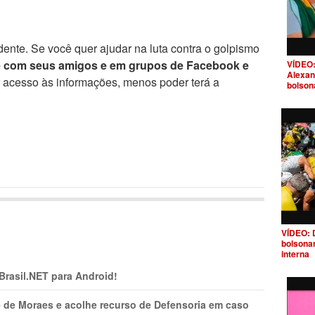
ente. Se você quer ajudar na luta contra o golpismo
e com seus amigos e em grupos de Facebook e
VÍDEO:
Alexan
r acesso às informações, menos poder terá a
bolson
VÍDEO: 
bolsona
interna
 Brasil.NET para Android!
 de Moraes e acolhe recurso de Defensoria em caso