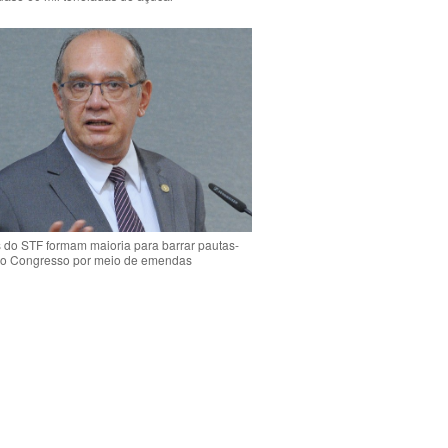
s do STF formam maioria para barrar pautas-
o Congresso por meio de emendas