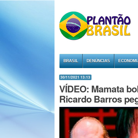
BRASIL
DENÚNCIAS
ECONOMI
30/11/2021 13:13
VÍDEO: Mamata bols
Ricardo Barros pe