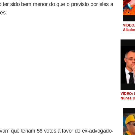
o ter sido bem menor do que o previsto por eles a
es.
VÍDEO:
Aliado
VÍDEO: 
Nunes t
vam que teriam 56 votos a favor do ex-advogado-