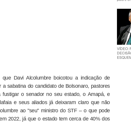
VÍDEO:
DECISÃ
ESQUEMA
que Davi Alcolumbre boicotou a indicação de
a sabatina do candidato de Bolsonaro, pastores
 fustigar o senador no seu estado, o Amapá, e
afaia e seus aliados já deixaram claro que não
lcolumbre ao "seu" ministro do STF – o que pode
 em 2022, já que o estado tem cerca de 40% dos