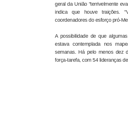
geral da União "terrivelmente ev
indica que houve traições.
coordenadores do esforço pró-Men
A possibilidade de que alguma
estava contemplada nos mapea
semanas. Há pelo menos dez d
força-tarefa, com 54 lideranças d