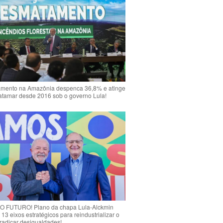
mento na Amazônia despenca 36,8% e atinge
atamar desde 2016 sob o governo Lula!
 FUTURO! Plano da chapa Lula-Alckmin
 13 eixos estratégicos para reindustrializar o
rradicar desigualdades!