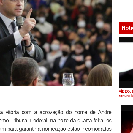
Notí
VÍDEO: 
renunci
a vitória com a aprovação do nome de André
o Tribunal Federal, na noite da quarta-feira, os
aram para garantir a nomeação estão incomodados