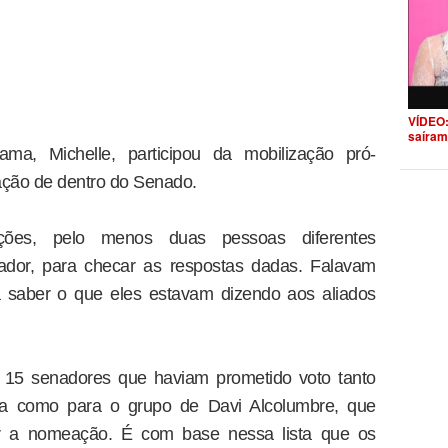
VÍDEO:
saíram
ama, Michelle, participou da mobilização pró-
ção de dentro do Senado.
raições, pelo menos duas pessoas diferentes
dor, para checar as respostas dadas. Falavam
a saber o que eles estavam dizendo aos aliados
e 15 senadores que haviam prometido voto tanto
ça como para o grupo de Davi Alcolumbre, que
rar a nomeação. É com base nessa lista que os