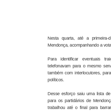
Nesta quarta, até a primeira-d
Mendonça, acompanhando a vota
Para identificar eventuais t
telefonavam para o mesmo sena
também com interlocutores, par
políticos.
Desse esforço saiu uma lista d
para os partidários de Mendon
trabalhou até o final para bar