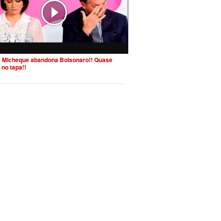
 Micheque abandona Bolsonaro!! Quase
 no tapa!!