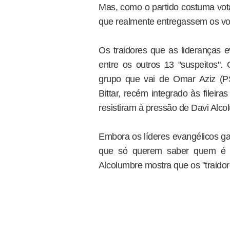
Mas, como o partido costuma vot
que realmente entregassem os vo
Os traidores que as lideranças e
entre os outros 13 "suspeitos"
grupo que vai de Omar Aziz (
Bittar, recém integrado às filei
resistiram à pressão de Davi Alc
Embora os líderes evangélicos g
que só querem saber quem é "p
Alcolumbre mostra que os "traidor