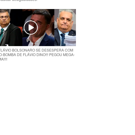
 FLÁVIO BOLSONARO SE DESESPERA COM
O-BOMBA DE FLÁVIO DINO!!! PEGOU MEGA-
!!!!