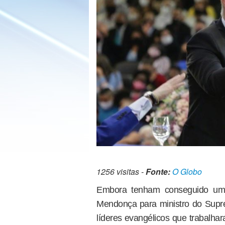
1256 visitas -
Fonte:
O Globo
Embora tenham conseguido um
Mendonça para ministro do Suprem
líderes evangélicos que trabalh