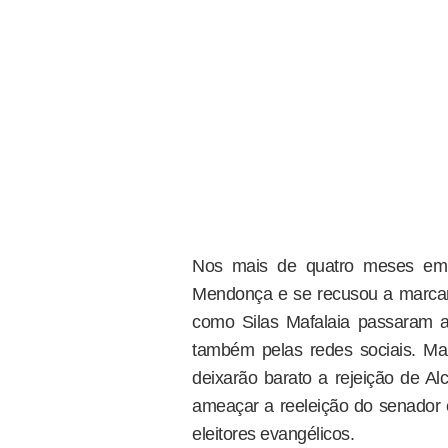
Nos mais de quatro meses em 
Mendonça e se recusou a marcar 
como Silas Mafalaia passaram a
também pelas redes sociais. Mal
deixarão barato a rejeição de A
ameaçar a reeleição do senador
eleitores evangélicos.