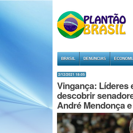
BRASIL
DENÚNCIAS
ECONOMI
2/12/2021 18:05
Vingança: Líderes
descobrir senador
André Mendonça e