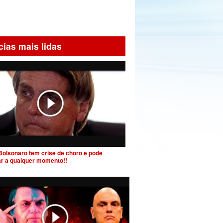
cias mais lidas
Bolsonaro tem crise de choro e pode
ar a qualquer momento!!