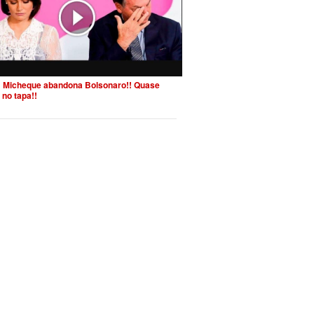
 Micheque abandona Bolsonaro!! Quase
 no tapa!!