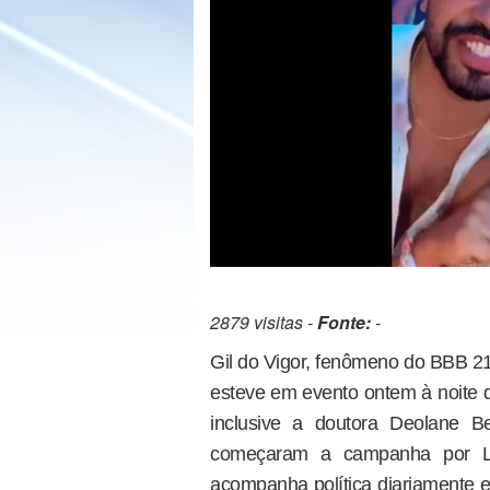
2879 visitas -
Fonte:
-
Gil do Vigor, fenômeno do BBB 21
esteve em evento ontem à noite q
inclusive a doutora Deolane 
começaram a campanha por Lu
acompanha política diariamente e