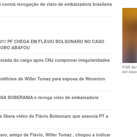
 contra revogação de visto de embaixadora brasileira
!!! PF CHEGA EM FLÁVIO BOLSONARO NO CASO
GLOBO ABAFOU
astada do cargo após CNJ comprovar irregularidades
PGR den
por asso
1 milhões de Willer Tomaz para esposa de Weverton
A SOBERANIA e revoga visto de embaixadora
 libera vídeo de Flávio Bolsonaro que associa PT a
ro, amigo de Flávio, Willer Tomaz , chegou a indicar