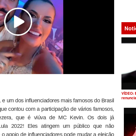
Notí
VÍDEO: 
renunci
 e um dos influenciadores mais famosos do Brasil
ue contou com a participação de vários famosos,
Bezera, que é viúva de MC Kevin. Os dois já
la 2022! Eles atingem um público que não
 o apoio de influenciadores pode mudar a eleição