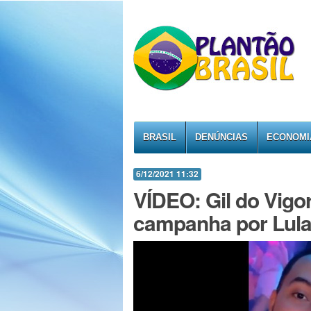
BRASIL
DENÚNCIAS
ECONOMI
6/12/2021 11:32
VÍDEO: Gil do Vigo
campanha por Lula