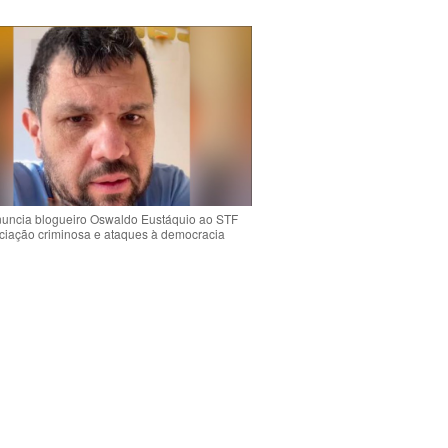
uncia blogueiro Oswaldo Eustáquio ao STF
ciação criminosa e ataques à democracia