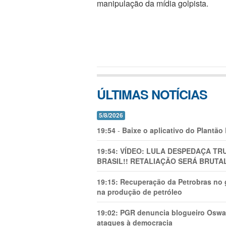
manipulação da mídia golpista.
ÚLTIMAS NOTÍCIAS
5/8/2026
19:54
-
Baixe o aplicativo do Plantão
19:54:
VÍDEO: LULA DESPEDAÇA TRU
BRASIL!! RETALIAÇÃO SERÁ BRUTAL
19:15:
Recuperação da Petrobras no g
na produção de petróleo
19:02:
PGR denuncia blogueiro Oswal
ataques à democracia