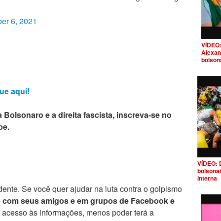
er 6, 2021
VÍDEO:
Alexan
bolson
ue aqui!
 Bolsonaro e a direita fascista, inscreva-se no
be.
VÍDEO: 
bolsona
interna
ente. Se você quer ajudar na luta contra o golpismo
e com seus amigos e em grupos de Facebook e
r acesso às informações, menos poder terá a