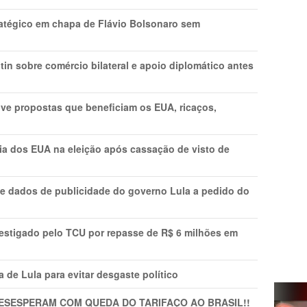
tratégico em chapa de Flávio Bolsonaro sem
in sobre comércio bilateral e apoio diplomático antes
ve propostas que beneficiam os EUA, ricaços,
cia dos EUA na eleição após cassação de visto de
e dados de publicidade do governo Lula a pedido do
vestigado pelo TCU por repasse de R$ 6 milhões em
 de Lula para evitar desgaste político
DESESPERAM COM QUEDA DO TARIFAÇO AO BRASIL!!