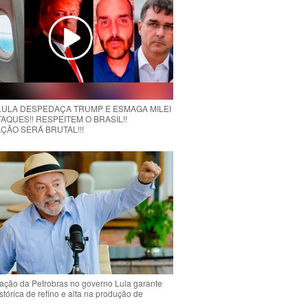
 LULA DESPEDAÇA TRUMP E ESMAGA MILEI
AQUES!! RESPEITEM O BRASIL!!
ÇÃO SERÁ BRUTAL!!!
ção da Petrobras no governo Lula garante
stórica de refino e alta na produção de