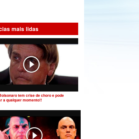
cias mais lidas
Bolsonaro tem crise de choro e pode
ar a qualquer momento!!