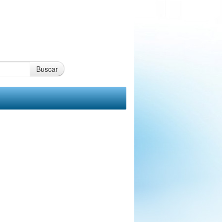
Buscar