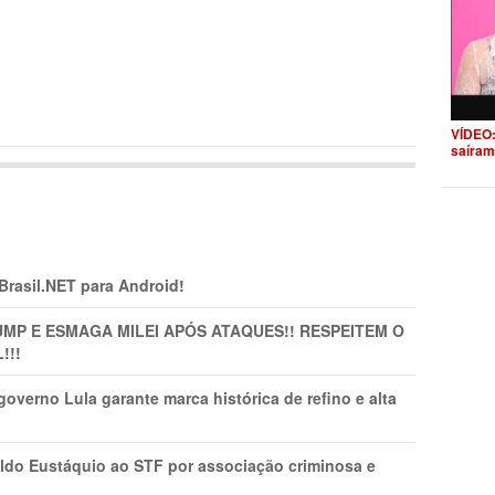
VÍDEO:
saíram
 Brasil.NET para Android!
MP E ESMAGA MILEI APÓS ATAQUES!! RESPEITEM O
!!!
overno Lula garante marca histórica de refino e alta
do Eustáquio ao STF por associação criminosa e